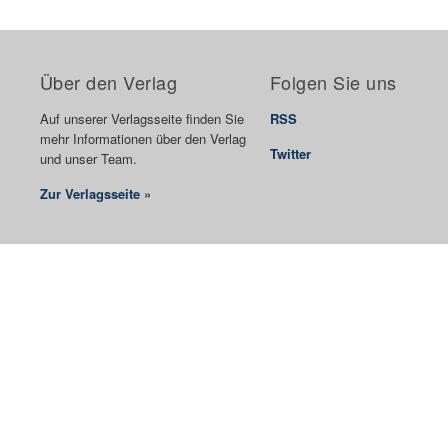
Über den Verlag
Folgen Sie uns
Auf unserer Verlagsseite finden Sie
RSS
mehr Informationen über den Verlag
Twitter
und unser Team.
Zur Verlagsseite »