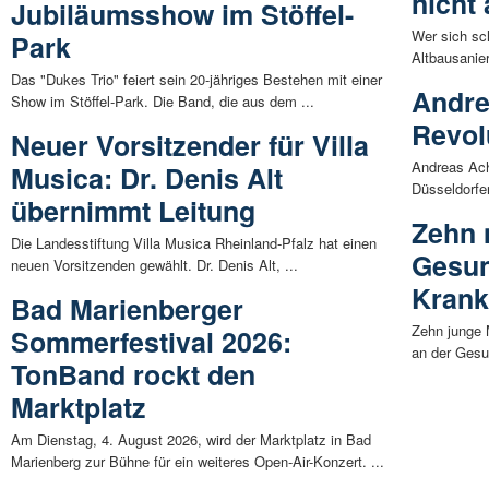
nicht
Jubiläumsshow im Stöffel-
Wer sich s
Park
Altbausanier
Das "Dukes Trio" feiert sein 20-jähriges Bestehen mit einer
Andre
Show im Stöffel-Park. Die Band, die aus dem ...
Revol
Neuer Vorsitzender für Villa
Andreas Ach
Musica: Dr. Denis Alt
Düsseldorfe
übernimmt Leitung
Zehn 
Die Landesstiftung Villa Musica Rheinland-Pfalz hat einen
Gesun
neuen Vorsitzenden gewählt. Dr. Denis Alt, ...
Krank
Bad Marienberger
Zehn junge 
Sommerfestival 2026:
an der Gesu
TonBand rockt den
Marktplatz
Am Dienstag, 4. August 2026, wird der Marktplatz in Bad
Marienberg zur Bühne für ein weiteres Open-Air-Konzert. ...