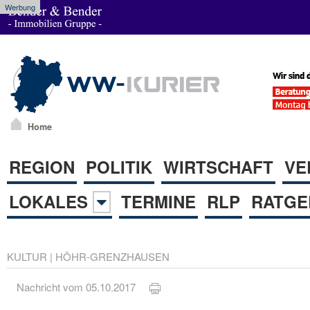
Werbung
Home
REGION
POLITIK
WIRTSCHAFT
VE
LOKALES
TERMINE
RLP
RATGE
KULTUR
|
HÖHR-GRENZHAUSEN
Nachricht vom 05.10.2017