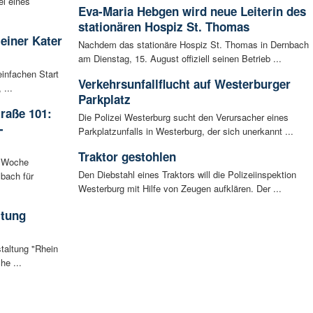
l eines
Eva-Maria Hebgen wird neue Leiterin des
stationären Hospiz St. Thomas
leiner Kater
Nachdem das stationäre Hospiz St. Thomas in Dernbach
am Dienstag, 15. August offiziell seinen Betrieb ...
infachen Start
Verkehrsunfallflucht auf Westerburger
 ...
Parkplatz
raße 101:
Die Polizei Westerburg sucht den Verursacher eines
-
Parkplatzunfalls in Westerburg, der sich unerkannt ...
Traktor gestohlen
n Woche
Den Diebstahl eines Traktors will die Polizeiinspektion
bach für
Westerburg mit Hilfe von Zeugen aufklären. Der ...
ltung
staltung "Rhein
he ...