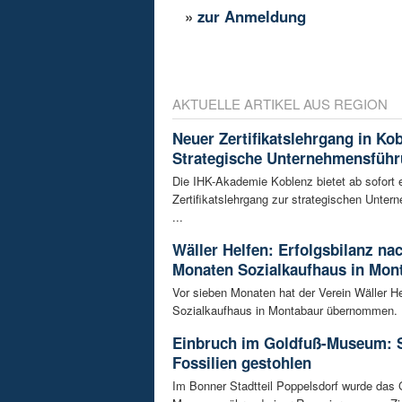
»
zur Anmeldung
AKTUELLE ARTIKEL AUS REGION
Neuer Zertifikatslehrgang in Ko
Strategische Unternehmensfüh
Die IHK-Akademie Koblenz bietet ab sofort 
Zertifikatslehrgang zur strategischen Unte
...
Wäller Helfen: Erfolgsbilanz na
Monaten Sozialkaufhaus in Mon
Vor sieben Monaten hat der Verein Wäller He
Sozialkaufhaus in Montabaur übernommen. D
Einbruch im Goldfuß-Museum: 
Fossilien gestohlen
Im Bonner Stadtteil Poppelsdorf wurde das 