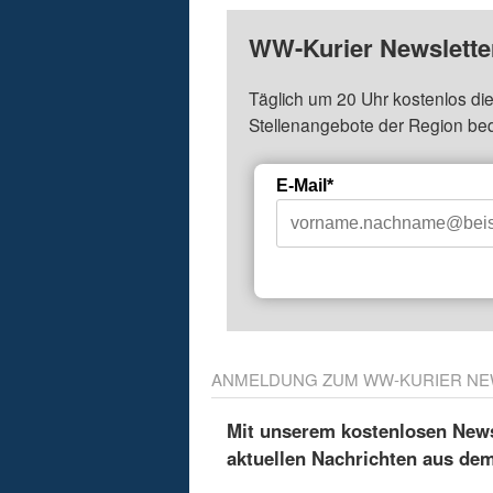
WW-Kurier Newsletter
Täglich um 20 Uhr kostenlos die
Stellenangebote der Region be
E-Mail*
ANMELDUNG ZUM WW-KURIER NE
Mit unserem kostenlosen Newsl
aktuellen Nachrichten aus de