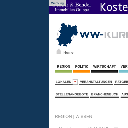
Werbung
Home
REGION
POLITIK
WIRTSCHAFT
VER
LOKALES
VERANSTALTUNGEN
RATGE
STELLENANGEBOTE
BRANCHENBUCH
AUS
REGION
|
WISSEN