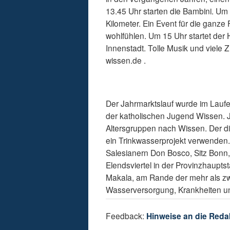
13.45 Uhr starten die Bambini. Um
Kilometer. Ein Event für die ganze F
wohlfühlen. Um 15 Uhr startet der
Innenstadt. Tolle Musik und viele 
wissen.de .
Der Jahrmarktslauf wurde im Lauf
der katholischen Jugend Wissen. 
Altersgruppen nach Wissen. Der di
ein Trinkwasserprojekt verwenden. 
Salesianern Don Bosco, Sitz Bonn
Elendsviertel in der Provinzhaupts
Makala, am Rande der mehr als zwe
Wasserversorgung, Krankheiten und
Feedback:
Hinweise an die Reda