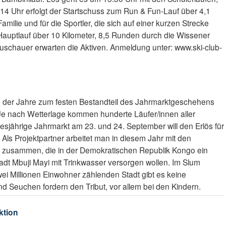
 14 Uhr erfolgt der Startschuss zum Run & Fun-Lauf über 4,1
amilie und für die Sportler, die sich auf einer kurzen Strecke
 Hauptlauf über 10 Kilometer, 8,5 Runden durch die Wissener
Zuschauer erwarten die Aktiven. Anmeldung unter: www.ski-club-
e der Jahre zum festen Bestandteil des Jahrmarktgeschehens
Je nach Wetterlage kommen hunderte Läufer/innen aller
esjährige Jahrmarkt am 23. und 24. September will den Erlös für
Als Projektpartner arbeitet man in diesem Jahr mit den
, zusammen, die in der Demokratischen Republik Kongo ein
tadt Mbuji Mayi mit Trinkwasser versorgen wollen. Im Slum
i Millionen Einwohner zählenden Stadt gibt es keine
 Seuchen fordern den Tribut, vor allem bei den Kindern.
ktion