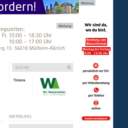
Werbung
Werbung
Tickets
WERBUNG