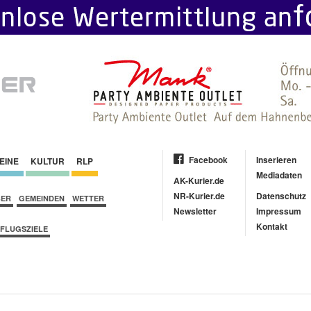
Facebook
Inserieren
EINE
KULTUR
RLP
Mediadaten
AK-Kurier.de
NR-Kurier.de
Datenschutz
BER
GEMEINDEN
WETTER
Newsletter
Impressum
Kontakt
FLUGSZIELE