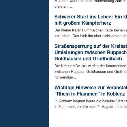
Museum während einer Renovierung zum Zie
dreisten ...
Schwerer Start ins Leben: Ein k
mit großem Kämpferherz
Der kleine Kater Hümmelchen hatte keinen e
ins Leben. Das hielt ihn aber nicht davon ab,
Straßensperrung auf der Kreisst
Umleitungen zwischen Ruppach
Goldhausen und Großholbach
Die Kreisstraße 101 wird in der kommende
zwischen Ruppach-Goldhausen und Großhol
notwendige ...
Wichtige Hinweise zur Veransta
"Rhein in Flammen" in Koblenz
In Koblenz beginnt heute die beliebte Veran
in Flammen", die bis zum 9. August zahlreic