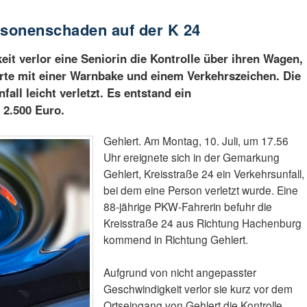
rsonenschaden auf der K 24
t verlor eine Seniorin die Kontrolle über ihren Wagen,
ierte mit einer Warnbake und einem Verkehrszeichen. Die
all leicht verletzt. Es entstand ein
2.500 Euro.
Gehlert. Am Montag, 10. Juli, um 17.56
Uhr ereignete sich in der Gemarkung
Gehlert, Kreisstraße 24 ein Verkehrsunfall,
bei dem eine Person verletzt wurde. Eine
88-jährige PKW-Fahrerin befuhr die
Kreisstraße 24 aus Richtung Hachenburg
kommend in Richtung Gehlert.
Aufgrund von nicht angepasster
Geschwindigkeit verlor sie kurz vor dem
Ortseingang von Gehlert die Kontrolle