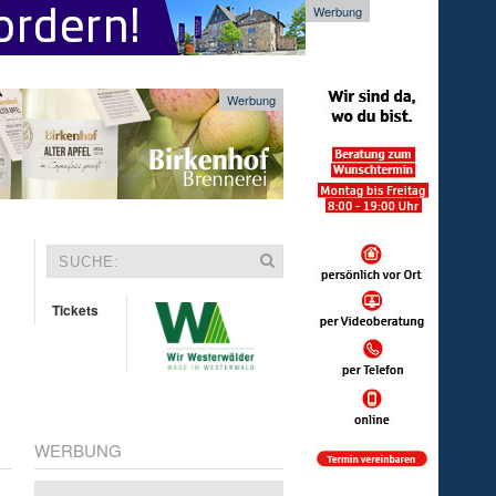
Werbung
Werbung
Tickets
WERBUNG