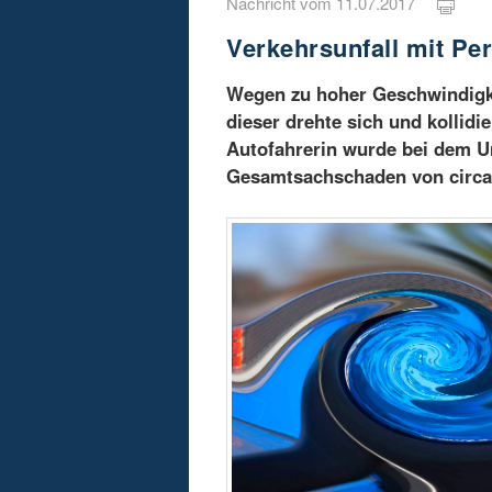
Nachricht vom 11.07.2017
Verkehrsunfall mit Pe
Wegen zu hoher Geschwindigkei
dieser drehte sich und kollid
Autofahrerin wurde bei dem Unf
Gesamtsachschaden von circa 