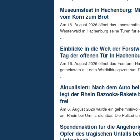
Museumsfest in Hachenburg: M
vom Korn zum Brot
Am 16. August 2026 öffnet das Landschaf
Westerwald in Hachenburg seine Türen für 
...
Einblicke in die Welt der Forstw
Tag der offenen Tür in Hachenb
Am 16. August 2026 öffnet das Forstamt H
gemeinsam mit dem Waldbildungszentrum R
...
Aktualisiert: Nach dem Auto bei
legt der Rhein Bazooka-Rakete 
frei
Am 6. August 2026 wurde ein geheimnisvol
am Rhein bei Urmitz sichtbar. Die Polizei unt
Spendenaktion für die Angehöri
Opfer des tragischen Unfalls be