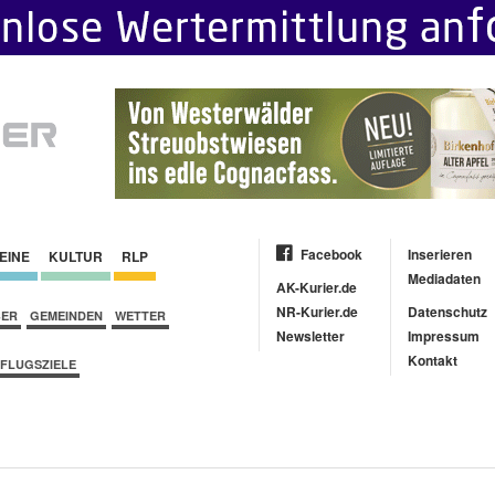
Facebook
Inserieren
EINE
KULTUR
RLP
Mediadaten
AK-Kurier.de
NR-Kurier.de
Datenschutz
BER
GEMEINDEN
WETTER
Newsletter
Impressum
Kontakt
FLUGSZIELE