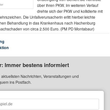
er
über ihren PKW. Im weiteren Verlauf
drehte sich der PKW und kollidierte mit
rszeichen. Die Unfallverursacherin erlitt hierbei leichte
lichen Behandlung in das Krankenhaus nach Hachenburg
sachschaden von circa 2.500 Euro. (PM PD Montabaur)
ng
ktion
: Immer bestens informiert
 aktuellsten Nachrichten, Veranstaltungen und
quem ins Postfach.