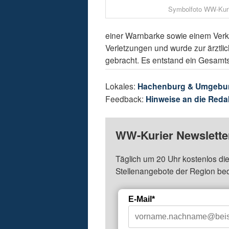
Symbolfoto WW-Kuri
einer Warnbarke sowie einem Verkeh
Verletzungen und wurde zur ärzt
gebracht. Es entstand ein Gesamt
Lokales:
Hachenburg & Umgebu
Feedback:
Hinweise an die Reda
WW-Kurier Newsletter
Täglich um 20 Uhr kostenlos die
Stellenangebote der Region be
E-Mail*