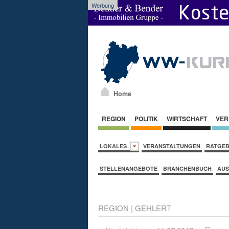
Werbung
Home
REGION
POLITIK
WIRTSCHAFT
VER
LOKALES
VERANSTALTUNGEN
RATGE
STELLENANGEBOTE
BRANCHENBUCH
AUS
REGION
|
GEHLERT