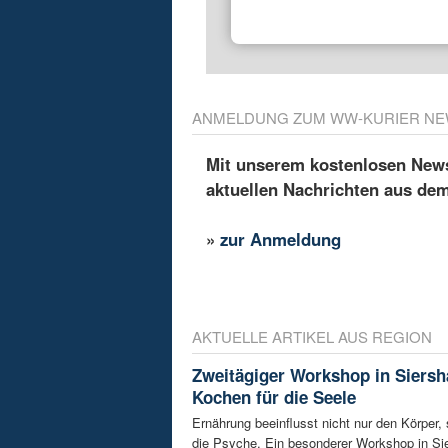
ANMELDUNG ZUM WW-KURIER NE
Mit unserem kostenlosen Newsl
aktuellen Nachrichten aus de
»
zur Anmeldung
AKTUELLE ARTIKEL AUS REGION
Zweitägiger Workshop in Siersh
Kochen für die Seele
Ernährung beeinflusst nicht nur den Körper,
die Psyche. Ein besonderer Workshop in Sie