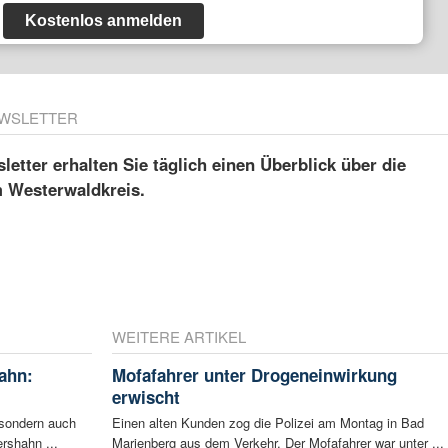
Kostenlos anmelden
WSLETTER
etter erhalten Sie täglich einen Überblick über die
m Westerwaldkreis.
WEITERE ARTIKEL
ahn:
Mofafahrer unter Drogeneinwirkung
erwischt
 sondern auch
Einen alten Kunden zog die Polizei am Montag in Bad
rshahn ...
Marienberg aus dem Verkehr. Der Mofafahrer war unter ...