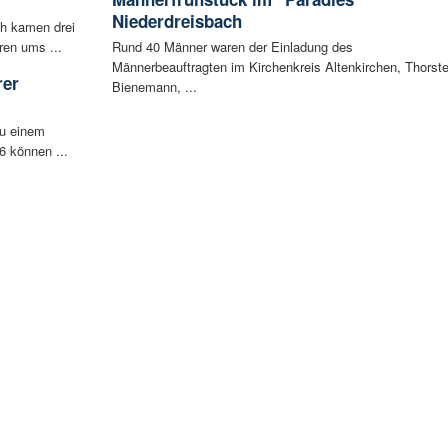
Niederdreisbach
ch kamen drei
ren ums ...
Rund 40 Männer waren der Einladung des
Männerbeauftragten im Kirchenkreis Altenkirchen, Thorst
rer
Bienemann, ...
zu einem
6 können ...