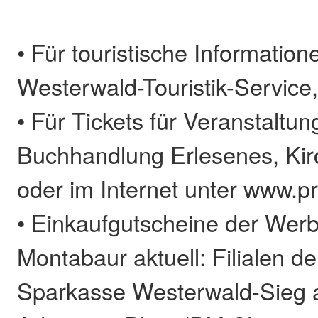
• Für touristische Information
Westerwald-Touristik-Service,
• Für Tickets für Veranstaltun
Buchhandlung Erlesenes, Kirc
oder im Internet unter www.pr
• Einkaufgutscheine der Wer
Montabaur aktuell: Filialen d
Sparkasse Westerwald-Sieg 