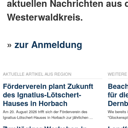
aktuellen Nachrichten aus
Westerwaldkreis.
»
zur Anmeldung
AKTUELLE ARTIKEL AUS REGION
WEITERE
Förderverein plant Zukunft
Beach
des Ignatius-Lötschert-
für d
Hauses in Horbach
Dern
Am 20. August 2026 trifft sich der Förderverein des
Wie bereits 
Ignatius-Lötschert-Hauses in Horbach zur jährlichen ...
"Glockenspit