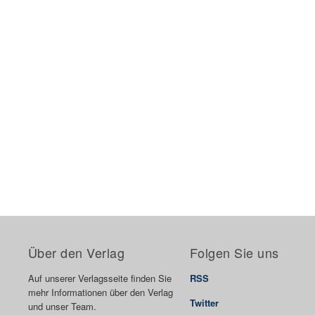
Über den Verlag
Folgen Sie uns
Auf unserer Verlagsseite finden Sie
RSS
mehr Informationen über den Verlag
Twitter
und unser Team.