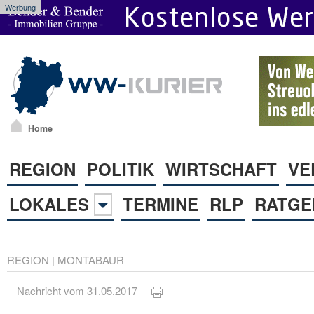
Werbung
Home
REGION
POLITIK
WIRTSCHAFT
VE
LOKALES
TERMINE
RLP
RATGE
REGION
|
MONTABAUR
Nachricht vom 31.05.2017