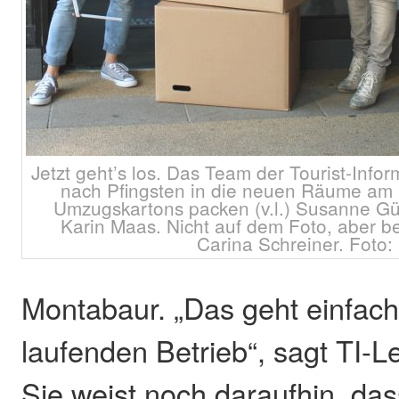
Jetzt geht’s los. Das Team der Tourist-Info
nach Pfingsten in die neuen Räume am 
Umzugskartons packen (v.l.) Susanne Güg
Karin Maas. Nicht auf dem Foto, aber 
Carina Schreiner. Foto: 
Montabaur. „Das geht einfach
laufenden Betrieb“, sagt TI-L
Sie weist noch daraufhin, das