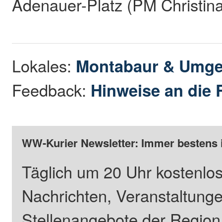
Adenauer-Platz (PM Christin
Lokales:
Montabaur & Umg
Feedback:
Hinweise an die 
WW-Kurier Newsletter: Immer bestens 
Täglich um 20 Uhr kostenlos
Nachrichten, Veranstaltung
Stellenangebote der Regio