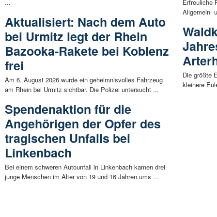
...
Erfreuliche 
Allgemein- u
Aktualisiert: Nach dem Auto
Waldk
bei Urmitz legt der Rhein
Jahres
Bazooka-Rakete bei Koblenz
Arter
frei
Die größte 
Am 6. August 2026 wurde ein geheimnisvolles Fahrzeug
kleinere Eul
am Rhein bei Urmitz sichtbar. Die Polizei untersucht ...
Spendenaktion für die
Angehörigen der Opfer des
tragischen Unfalls bei
Linkenbach
Bei einem schweren Autounfall in Linkenbach kamen drei
junge Menschen im Alter von 19 und 16 Jahren ums ...