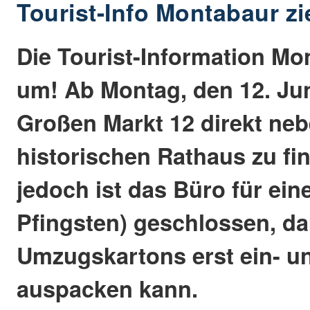
Tourist-Info Montabaur z
Die Tourist-Information Mo
um! Ab Montag, den 12. Juni
Großen Markt 12 direkt ne
historischen Rathaus zu fi
jedoch ist das Büro für ei
Pfingsten) geschlossen, da
Umzugskartons erst ein- u
auspacken kann.