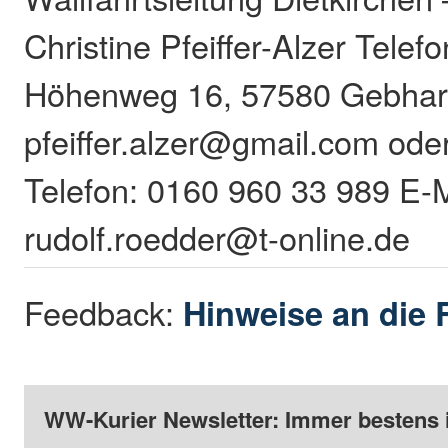
Christine Pfeiffer-Alzer Tele
Höhenweg 16, 57580 Gebhard
pfeiffer.alzer@gmail.com ode
Telefon: 0160 960 33 989 E-M
rudolf.roedder@t-online.de
Feedback:
Hinweise an die 
WW-Kurier Newsletter: Immer bestens 