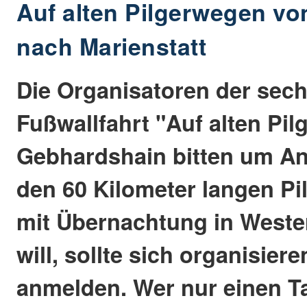
Auf alten Pilgerwegen vo
nach Marienstatt
Die Organisatoren der sec
Fußwallfahrt "Auf alten Pi
Gebhardshain bitten um A
den 60 Kilometer langen Pi
mit Übernachtung in West
will, sollte sich organisier
anmelden. Wer nur einen T