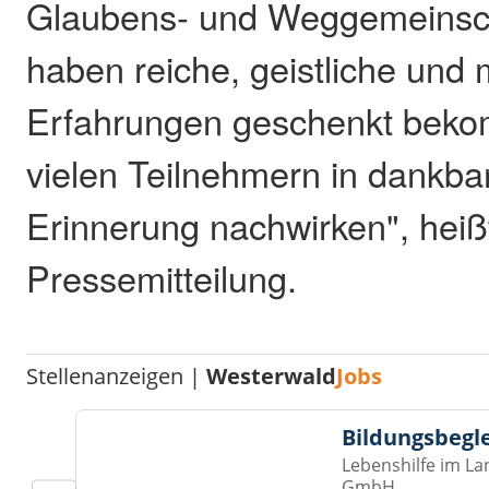
Glaubens- und Weggemeinscha
haben reiche, geistliche und
Erfahrungen geschenkt beko
vielen Teilnehmern in dankba
Erinnerung nachwirken", heißt
Pressemitteilung.
Stellenanzeigen |
Westerwald
Jobs
Bildungsbegl
Lebenshilfe im La
GmbH