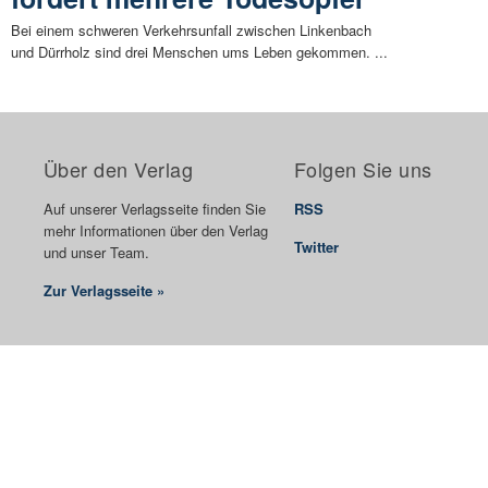
Bei einem schweren Verkehrsunfall zwischen Linkenbach
und Dürrholz sind drei Menschen ums Leben gekommen. ...
Über den Verlag
Folgen Sie uns
Auf unserer Verlagsseite finden Sie
RSS
mehr Informationen über den Verlag
Twitter
und unser Team.
Zur Verlagsseite »