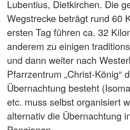
Lubentius, Dietkirchen. Die 
Wegstrecke beträgt rund 60 
ersten Tag führen ca. 32 Kilo
anderem zu einigen tradition
und dann weiter nach Wester
Pfarrzentrum „Christ-König“ d
Übernachtung besteht (Isomat
etc. muss selbst organisiert 
alternativ die Übernachtung i
Pensionen.