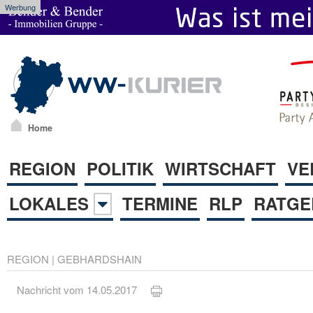
Werbung
Home
REGION
POLITIK
WIRTSCHAFT
VE
LOKALES
TERMINE
RLP
RATGE
REGION
|
GEBHARDSHAIN
Nachricht vom 14.05.2017