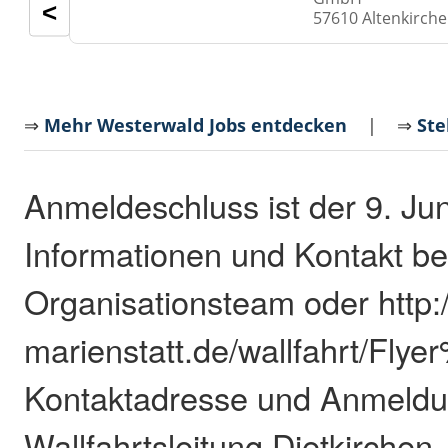
<
57610 Altenkirch
⇒
Mehr Westerwald Jobs entdecken
| ⇒
Ste
Anmeldeschluss ist der 9. Jun
Informationen und Kontakt b
Organisationsteam oder http:
marienstatt.de/wallfahrt/Fly
Kontaktadresse und Anmeld
Wallfahrtsleitung Dietkirchen 