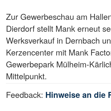
Zur Gewerbeschau am Hallenb
Dierdorf stellt Mank erneut s
Werksverkauf in Dernbach u
Kerzencenter mit Mank Factor
Gewerbepark Mülheim-Kärlich
Mittelpunkt.
Feedback:
Hinweise an die 