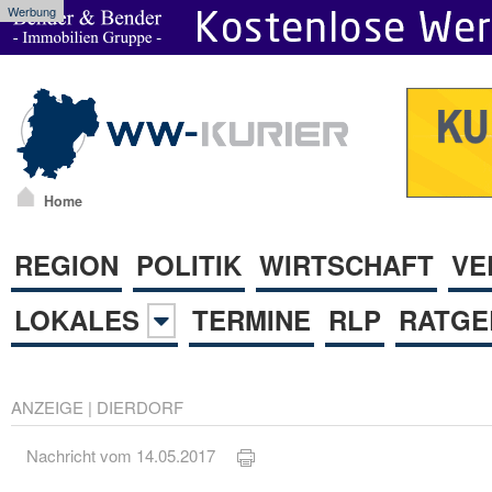
Werbung
Home
REGION
POLITIK
WIRTSCHAFT
VE
LOKALES
TERMINE
RLP
RATGE
ANZEIGE
|
DIERDORF
Nachricht vom 14.05.2017