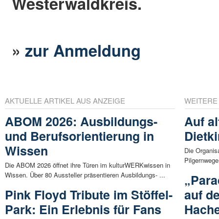
Westerwaldkreis.
»
zur Anmeldung
AKTUELLE ARTIKEL AUS ANZEIGE
WEITERE
ABOM 2026: Ausbildungs-
Auf a
und Berufsorientierung in
Dietk
Wissen
Die Organis
Pilgernwege
Die ABOM 2026 öffnet ihre Türen im kulturWERKwissen in
Wissen. Über 80 Aussteller präsentieren Ausbildungs- ...
„Para
Pink Floyd Tribute im Stöffel-
auf d
Park: Ein Erlebnis für Fans
Hache