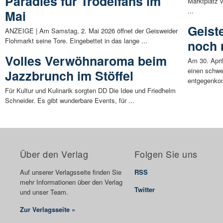
Paradies für Trödelfans im
Marktplatz 
...
Mai
Geist
ANZEIGE | Am Samstag, 2. Mai 2026 öffnet der Geisweider
Flohmarkt seine Tore. Eingebettet in das lange ...
noch n
Volles Verwöhnaroma beim
Am 30. April
einen schwe
Jazzbrunch im Stöffel
entgegenko
Für Kultur und Kulinarik sorgten DD Die Idee und Friedhelm
Schneider. Es gibt wunderbare Events, für ...
Über den Verlag
Folgen Sie uns
Auf unserer Verlagsseite finden Sie
RSS
mehr Informationen über den Verlag
Twitter
und unser Team.
Zur Verlagsseite »