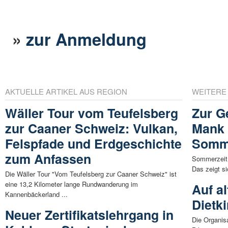
»
zur Anmeldung
AKTUELLE ARTIKEL AUS REGION
WEITERE
Wäller Tour vom Teufelsberg
Zur G
zur Caaner Schweiz: Vulkan,
Mank 
Felspfade und Erdgeschichte
Somme
zum Anfassen
Sommerzeit 
Das zeigt si
Die Wäller Tour "Vom Teufelsberg zur Caaner Schweiz" ist
eine 13,2 Kilometer lange Rundwanderung im
Auf a
Kannenbäckerland ...
Dietk
Neuer Zertifikatslehrgang in
Die Organis