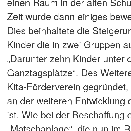
einen Raum in der alten Schu
Zeit wurde dann einiges beweg
Dies beinhaltete die Steigeru
Kinder die in zwei Gruppen a
„Darunter zehn Kinder unter 
Ganztagsplätze“. Des Weiter
Kita-Förderverein gegründet,
an der weiteren Entwicklung de
ist. Wie bei der Beschaffung 
„Matschanlage“, die nun im 