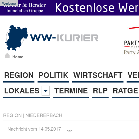
Werbung
Home
REGION
POLITIK
WIRTSCHAFT
VE
LOKALES
TERMINE
RLP
RATGE
REGION
|
NIEDERERBACH
Nachricht vom 14.05.2017