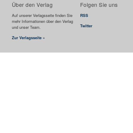
Über den Verlag
Folgen Sie uns
Auf unserer Verlagsseite finden Sie
RSS
mehr Informationen über den Verlag
Twitter
und unser Team.
Zur Verlagsseite »