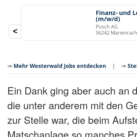
Finanz- und 
(m/w/d)
Pusch AG
<
56242 Marienrach
⇒
Mehr Westerwald Jobs entdecken
| ⇒
Ste
Ein Dank ging aber auch an 
die unter anderem mit den G
zur Stelle war, die beim Aufst
Matschanlage so manches P