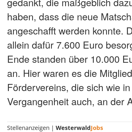
gedankt, die maßgeblich daz
haben, dass die neue Matsc
angeschafft werden konnte. 
allein dafür 7.600 Euro beso
Ende standen über 10.000 E
an. Hier waren es die Mitglie
Fördervereins, die sich wie in
Vergangenheit auch, an der Ak
Stellenanzeigen |
Westerwald
Jobs