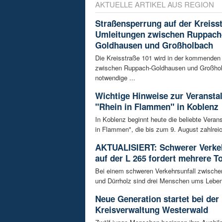
AKTUELLE ARTIKEL AUS REGION
Straßensperrung auf der Kreisst
Umleitungen zwischen Ruppach
Goldhausen und Großholbach
Die Kreisstraße 101 wird in der kommende
zwischen Ruppach-Goldhausen und Großhol
notwendige ...
Wichtige Hinweise zur Veransta
"Rhein in Flammen" in Koblenz
In Koblenz beginnt heute die beliebte Veran
in Flammen", die bis zum 9. August zahlreic
AKTUALISIERT: Schwerer Verkeh
auf der L 265 fordert mehrere T
Bei einem schweren Verkehrsunfall zwisch
und Dürrholz sind drei Menschen ums Lebe
Neue Generation startet bei der
Kreisverwaltung Westerwald