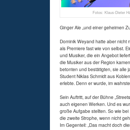
Fotos: Klaus-Dieter H
Ginger Ale „und einer geheimen Zu
Dominik Weyand hatte aber nicht 
als Premiere fast wie von selbst.
und Musiker, die ein Angebot lief
die Musiker aus der Region kamen.
betonten und bestätigten, sie alle
Student Niklas Schmidt aus Koblen
erlebte. Denn er wurde, im wahrst
Sein Auftritt, auf der Bühne „Stree
auch eigenen Werken. Und es wurd
große Aufgabe stellten. So wie bei
die zweite Strophe, wenn nicht geh
Im Gegenteil: „Das macht doch dies