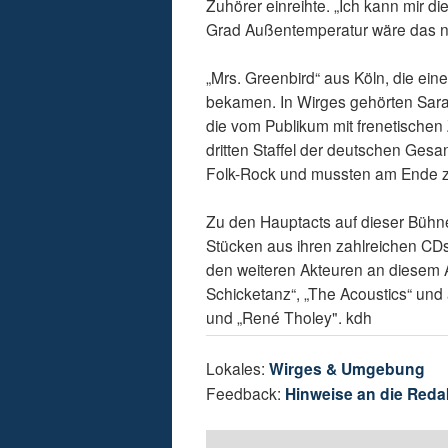
Zuhörer einreihte. „Ich kann mir di
Grad Außentemperatur wäre das ni
„Mrs. Greenbird“ aus Köln, die eine
bekamen. In Wirges gehörten Sara
die vom Publikum mit frenetische
dritten Staffel der deutschen Ges
Folk-Rock und mussten am Ende z
Zu den Hauptacts auf dieser Bühne
Stücken aus ihren zahlreichen CDs
den weiteren Akteuren an diesem A
Schicketanz“, „The Acoustics“ und 
und „René Tholey". kdh
Lokales:
Wirges & Umgebung
Feedback:
Hinweise an die Reda