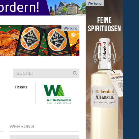
Werbung
Werbung
Tickets
WERBUNG