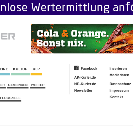
Facebook
Inserieren
EINE
KULTUR
RLP
Mediadaten
AK-Kurier.de
NR-Kurier.de
Datenschutz
BER
GEMEINDEN
WETTER
Newsletter
Impressum
Kontakt
FLUGSZIELE