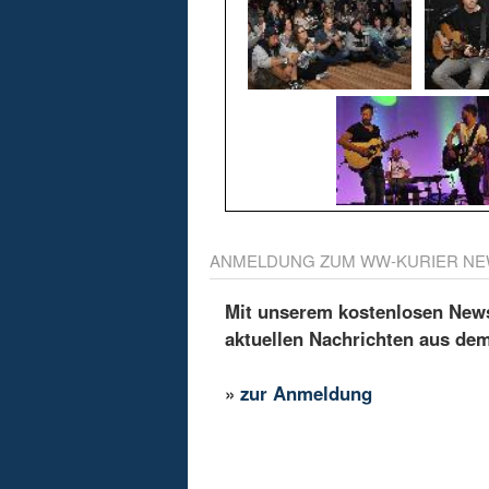
ANMELDUNG ZUM WW-KURIER NE
Mit unserem kostenlosen Newsl
aktuellen Nachrichten aus de
»
zur Anmeldung