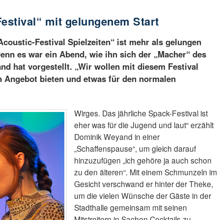
estival“ mit gelungenem Start
oustic-Festival Spielzeiten“ ist mehr als gelungen
enn es war ein Abend, wie ihn sich der „Macher“ des
d hat vorgestellt. „Wir wollen mit diesem Festival
n Angebot bieten und etwas für den normalen
Wirges. Das jährliche Spack-Festival ist
eher was für die Jugend und laut“ erzählt
Dominik Weyand in einer
„Schaffenspause“, um gleich darauf
hinzuzufügen „ich gehöre ja auch schon
zu den älteren“. Mit einem Schmunzeln im
Gesicht verschwand er hinter der Theke,
um die vielen Wünsche der Gäste in der
Stadthalle gemeinsam mit seinen
Mitstreitern in Sachen Cocktails zu