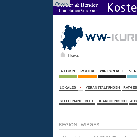
Werbung
Home
REGION
POLITIK
WIRTSCHAFT
VER
LOKALES
VERANSTALTUNGEN
RATGE
STELLENANGEBOTE
BRANCHENBUCH
AUS
REGION
|
WIRGES