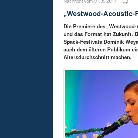
Nachricht vom 01.05.2017
„Westwood-Acoustic-F
Die Premiere des „Westwood-Ac
und das Format hat Zukunft. D
Spack-Festivals Dominik Weyan
auch dem älteren Publikum ei
Altersdurchschnitt machen.