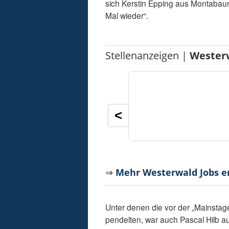
sich Kerstin Epping aus Montabau
Mal wieder“.
Stellenanzeigen |
Wester
<
⇒
Mehr Westerwald Jobs 
Unter denen die vor der „Mainstag
pendelten, war auch Pascal Hilb au