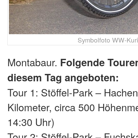
Symbolfoto WW-Kuri
Montabaur.
Folgende Toure
diesem Tag angeboten:
Tour 1: Stöffel-Park – Hache
Kilometer, circa 500 Höhenme
14:30 Uhr)
Tour 2: Stöffel-Park – Fuchsk