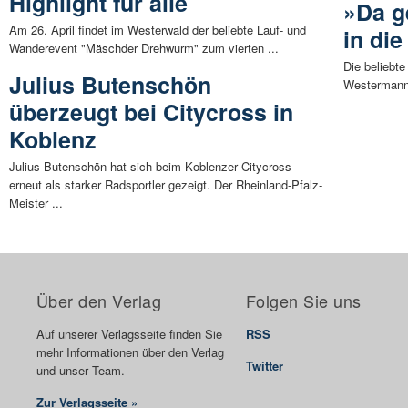
Highlight für alle
»Da g
Am 26. April findet im Westerwald der beliebte Lauf- und
in di
Wanderevent "Mäschder Drehwurm" zum vierten ...
Die beliebt
Julius Butenschön
Westermann 
überzeugt bei Citycross in
Koblenz
Julius Butenschön hat sich beim Koblenzer Citycross
erneut als starker Radsportler gezeigt. Der Rheinland-Pfalz-
Meister ...
Über den Verlag
Folgen Sie uns
Auf unserer Verlagsseite finden Sie
RSS
mehr Informationen über den Verlag
Twitter
und unser Team.
Zur Verlagsseite »