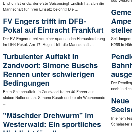
des Westerwa
Endlich ist er da, der erste Saisonsieg! Endlich hat sich die
Mannschaft für ihren Einsatz belohnt! Die ...
Gemei
FV Engers trifft im DFB-
Ampel
Pokal auf Eintracht Frankfurt
stelle
Der FV Engers steht vor einer spannenden Herausforderung
Seit langem 
im DFB-Pokal. Am 17. August tritt die Mannschaft ...
B255 in Höh
Turbulenter Auftakt in
Pendl
Zandvoort: Simone Buschs
Bahnh
Rennen unter schwierigen
ausge
Bedingungen
Der Pendler
noch in dies
Beim Saisonauftakt in Zandvoort traten 40 Fahrer aus
sieben Nationen an. Simone Busch erlebte ein Wochenende
Neue 
...
Seels
"Mäschder Drehwurm" im
In einem fes
Westerwald: Ein sportliches
Schalaster 