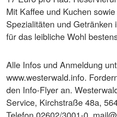
Mit Kaffee und Kuchen sowie
Spezialitäten und Getränken i
für das leibliche Wohl besten
Alle Infos und Anmeldung unt
www.westerwald.info. Fordern
den Info-Flyer an. Westerwald
Service, Kirchstraße 48a, 56
Telefon 02602/3001-0, mail@