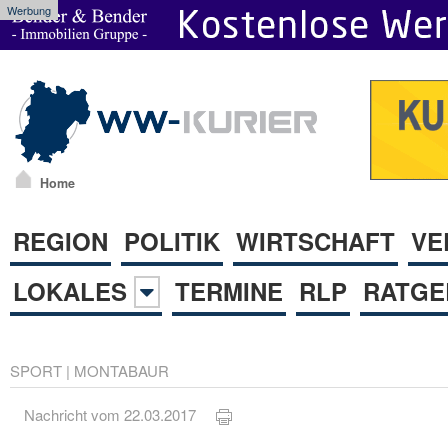
Werbung
Home
REGION
POLITIK
WIRTSCHAFT
VE
LOKALES
TERMINE
RLP
RATGE
SPORT
|
MONTABAUR
Nachricht vom 22.03.2017