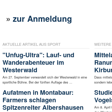
»
zur Anmeldung
AKTUELLE ARTIKEL AUS SPORT
WEITERE
"Unfug-Ultra": Lauf- und
Mitte
Wanderabenteuer im
Ranun
Westerwald
Kirbu
Am 27. September verwandelt sich der Westerwald in eine
Dass mittela
sportliche Bühne. Bei der fünften Auflage des ...
sondern lebe
Aufatmen in Montabaur:
Studi
Farmers schlagen
Vogel
Spitzenreiter Albershausen
Am 8. April 