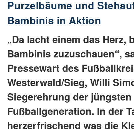
Purzelbäume und Stehau
Bambinis in Aktion
„Da lacht einem das Herz, 
Bambinis zuzuschauen“, sa
Pressewart des Fußballkre
Westerwald/Sieg, Willi Sim
Siegerehrung der jüngsten
Fußballgeneration. In der T
herzerfrischend was die Kl