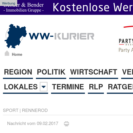
Werbung
Home
REGION
POLITIK
WIRTSCHAFT
VE
LOKALES
TERMINE
RLP
RATGE
SPORT
|
RENNEROD
Nachricht vom 09.02.2017