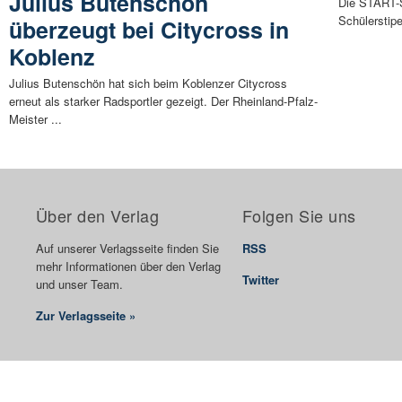
Julius Butenschön
Die START-S
Schülerstip
überzeugt bei Citycross in
Koblenz
Julius Butenschön hat sich beim Koblenzer Citycross
erneut als starker Radsportler gezeigt. Der Rheinland-Pfalz-
Meister ...
Über den Verlag
Folgen Sie uns
Auf unserer Verlagsseite finden Sie
RSS
mehr Informationen über den Verlag
Twitter
und unser Team.
Zur Verlagsseite »