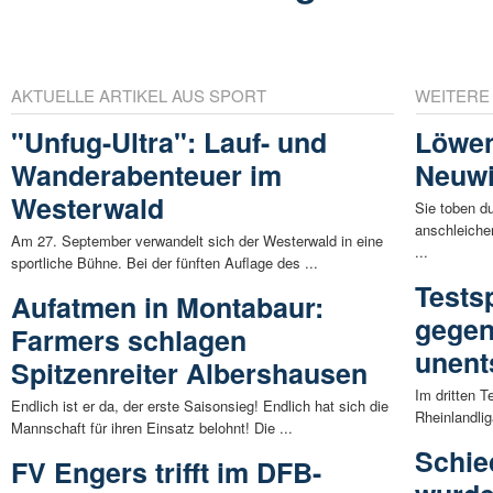
AKTUELLE ARTIKEL AUS SPORT
WEITERE
"Unfug-Ultra": Lauf- und
Löwe
Wanderabenteuer im
Neuwi
Westerwald
Sie toben d
anschleiche
Am 27. September verwandelt sich der Westerwald in eine
...
sportliche Bühne. Bei der fünften Auflage des ...
Tests
Aufatmen in Montabaur:
gegen
Farmers schlagen
unent
Spitzenreiter Albershausen
Im dritten T
Endlich ist er da, der erste Saisonsieg! Endlich hat sich die
Rheinlandlig
Mannschaft für ihren Einsatz belohnt! Die ...
Schie
FV Engers trifft im DFB-