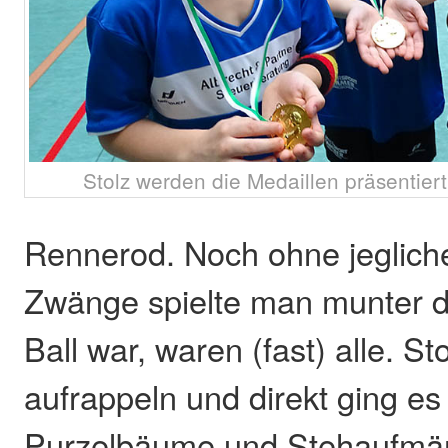
Stolz werden die Medaillen präsentiert
Rennerod. Noch ohne jegliche
Zwänge spielte man munter dr
Ball war, waren (fast) alle. Sto
aufrappeln und direkt ging es 
Purzelbäume und Stehaufmän