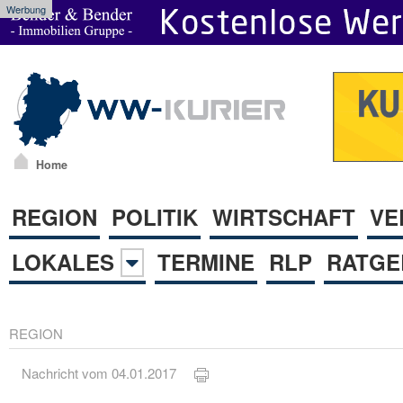
Werbung
Home
REGION
POLITIK
WIRTSCHAFT
VE
LOKALES
TERMINE
RLP
RATGE
REGION
Nachricht vom 04.01.2017