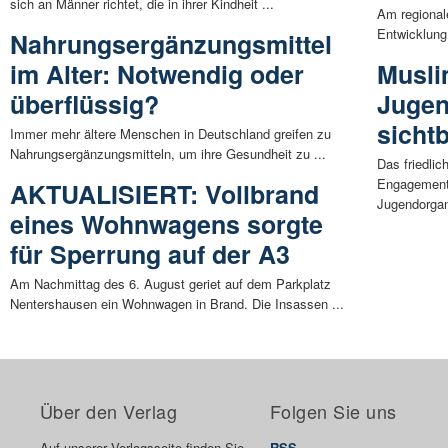
sich an Männer richtet, die in ihrer Kindheit ...
Am regional
Entwicklung 
Nahrungsergänzungsmittel
im Alter: Notwendig oder
Musli
überflüssig?
Jugen
sicht
Immer mehr ältere Menschen in Deutschland greifen zu
Nahrungsergänzungsmitteln, um ihre Gesundheit zu ...
Das friedlic
Engagement
AKTUALISIERT: Vollbrand
Jugendorgani
eines Wohnwagens sorgte
für Sperrung auf der A3
Am Nachmittag des 6. August geriet auf dem Parkplatz
Nentershausen ein Wohnwagen in Brand. Die Insassen ...
Über den Verlag
Folgen Sie uns
Auf unserer Verlagsseite finden Sie
RSS