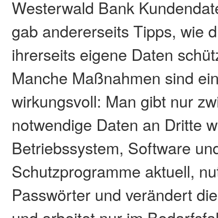
Westerwald Bank Kundendate
gab andererseits Tipps, wie 
ihrerseits eigene Daten schü
Manche Maßnahmen sind ein
wirkungsvoll: Man gibt nur z
notwendige Daten an Dritte we
Betriebssystem, Software un
Schutzprogramme aktuell, nu
Passwörter und verändert di
und arbeitet nur im Bedarfsfal