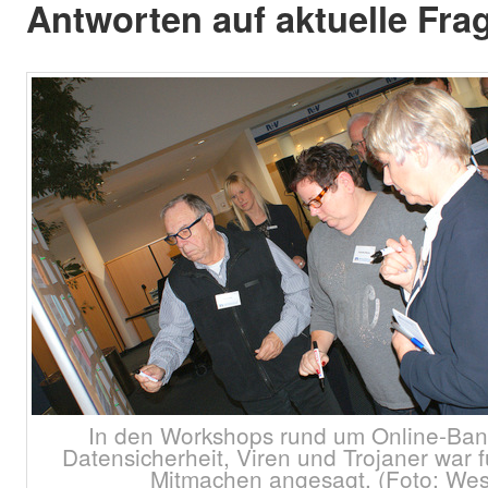
Antworten auf aktuelle Fra
In den Workshops rund um Online-Ban
Datensicherheit, Viren und Trojaner war 
Mitmachen angesagt. (Foto: Wes