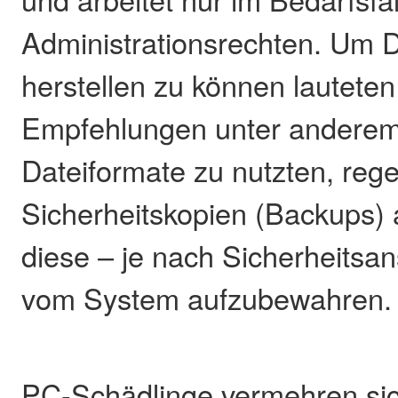
Administrationsrechten. Um D
herstellen zu können lauteten
Empfehlungen unter anderem
Dateiformate zu nutzten, reg
Sicherheitskopien (Backups) 
diese – je nach Sicherheitsa
vom System aufzubewahren.
PC-Schädlinge vermehren sic