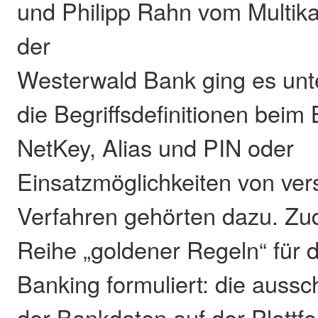
und Philipp Rahn vom Multi
der
Westerwald Bank ging es un
die Begriffsdefinitionen beim
NetKey, Alias und PIN oder
Einsatzmöglichkeiten von ve
Verfahren gehörten dazu. Z
Reihe „goldener Regeln“ für 
Banking formuliert: die aussc
der Bankdaten auf der Plattf