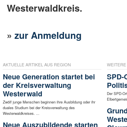
Westerwaldkreis.
»
zur Anmeldung
AKTUELLE ARTIKEL AUS REGION
WEITERE
Neue Generation startet bei
SPD-O
der Kreisverwaltung
Polit
Westerwald
Der SPD-Ort
Elbertgemei
Zwölf junge Menschen beginnen ihre Ausbildung oder ihr
duales Studium bei der Kreisverwaltung des
Grund
Westerwaldkreises. ...
Weste
Neue Auszubildende starten