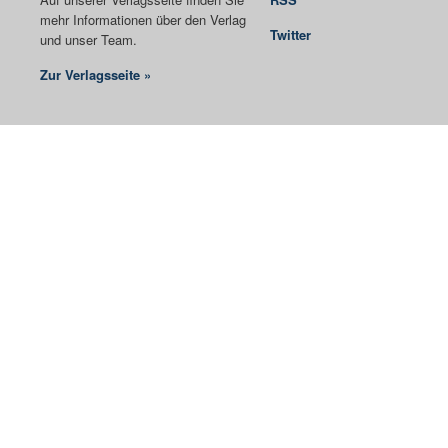
mehr Informationen über den Verlag
Twitter
und unser Team.
Zur Verlagsseite »