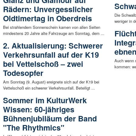
Schwa
Rädern: Unvergesslicher
Die Schwalb
Oldtimertag in Oberdreis
weniger in d
Bei strahlendem Sonnenschein kamen von allen Seiten
Flüch
mindestens 20 Jahre alte Fahrzeuge am Sonntag, dem ...
Integ
2. Aktualisierung: Schwerer
ebne
Verkehrsunfall auf der K19
Auch wenn n
bei Vettelschoß – zwei
kommen: wenn
Todesopfer
Am Sonntag (9. August) ereignete sich auf der K19 bei
Vettelschoß ein schwerer Verkehrsunfall. Beteiligt ...
Sommer im KulturWerk
Wissen: 60-jähriges
Bühnenjubiläum der Band
"The Rhythmics"