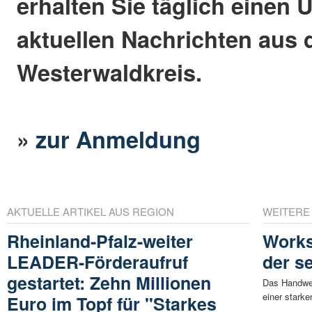
erhalten Sie täglich einen 
aktuellen Nachrichten aus
Westerwaldkreis.
»
zur Anmeldung
AKTUELLE ARTIKEL AUS REGION
WEITERE
Rheinland-Pfalz-weiter
Works
LEADER-Förderaufruf
der s
gestartet: Zehn Millionen
Das Handwer
einer starke
Euro im Topf für "Starkes