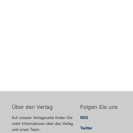
Über den Verlag
Folgen Sie uns
Auf unserer Verlagsseite finden Sie
RSS
mehr Informationen über den Verlag
Twitter
und unser Team.