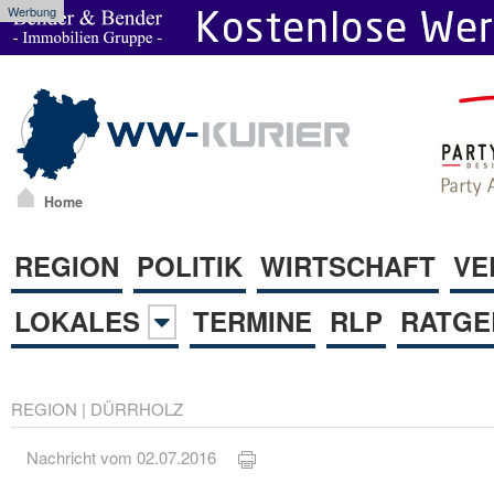
Werbung
Home
REGION
POLITIK
WIRTSCHAFT
VE
LOKALES
TERMINE
RLP
RATGE
REGION
|
DÜRRHOLZ
Nachricht vom 02.07.2016