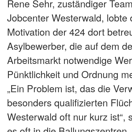
Rene Sehr, zuständiger Team
Jobcenter Westerwald, lobte 
Motivation der 424 dort betr
Asylbewerber, die auf dem d
Arbeitsmarkt notwendige Wer
Pünktlichkeit und Ordnung mei
„Ein Problem ist, das die Ver
besonders qualifizierten Flüc
Westerwald oft nur kurz ist“, 
es oft in die Ballungszentren,