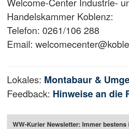
Welcome-Center Industrie- u
Handelskammer Koblenz:
Telefon: 0261/106 288
Email: welcomecenter@koble
Lokales:
Montabaur & Umg
Feedback:
Hinweise an die 
WW-Kurier Newsletter: Immer bestens 