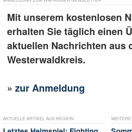
Mit unserem kostenlosen N
erhalten Sie täglich einen 
aktuellen Nachrichten aus
Westerwaldkreis.
»
zur Anmeldung
AKTUELLE ARTIKEL AUS REGION
WEITERE
Letztes Heimspiel: Fighting
Somme