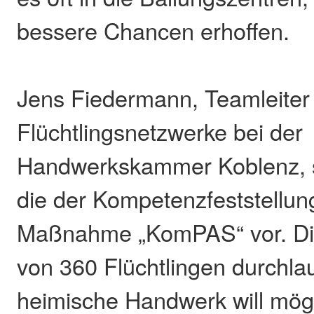
bessere Chancen erhoffen.
Jens Fiedermann, Teamleiter 
Flüchtlingsnetzwerke bei der
Handwerkskammer Koblenz, st
die der Kompetenzfeststellu
Maßnahme „KomPAS“ vor. Die
von 360 Flüchtlingen durchla
heimische Handwerk will mögl