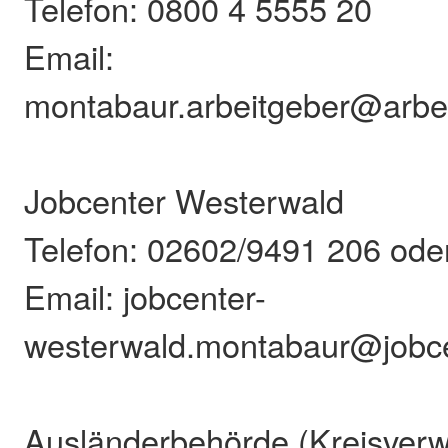
Telefon: 0800 4 5555 20
Email:
montabaur.arbeitgeber@arbei
Jobcenter Westerwald
Telefon: 02602/9491 206 ode
Email: jobcenter-
westerwald.montabaur@jobce
Ausländerbehörde (Kreisverw