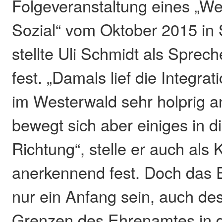
Folgeveranstaltung eines „We
Sozial“ vom Oktober 2015 in 
stellte Uli Schmidt als Sprec
fest. „Damals lief die Integrat
im Westerwald sehr holprig a
bewegt sich aber einiges in di
Richtung“, stelle er auch als 
anerkennend fest. Doch das 
nur ein Anfang sein, auch des
Grenzen des Ehrenamtes in de