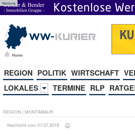
Werbung
Home
REGION
POLITIK
WIRTSCHAFT
VE
LOKALES
TERMINE
RLP
RATGE
REGION
|
MONTABAUR
Nachricht vom 01.07.2016