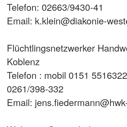
Telefon: 02663/9430-41
Email: k.klein@diakonie-wes
Flüchtlingsnetzwerker Hand
Koblenz
Telefon : mobil 0151 55163229
0261/398-332
Email: jens.fiedermann@hwk