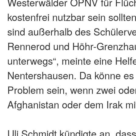
Westerwälder ÖPNV für Flüch
kostenfrei nutzbar sein sollte
sind außerhalb des Schülerv
Rennerod und Höhr-Grenzhaus
unterwegs“, meinte eine Helf
Nentershausen. Da könne es 
Problem sein, wenn zwei oder
Afghanistan oder dem Irak mi
Uli Schmidt kündigte an, dass