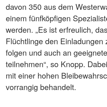
davon 350 aus dem Westerwa
einem fünfköpfigen Spezialis
werden. „Es ist erfreulich, das
Flüchtlinge den Einladungen 
folgen und auch an geeigne
teilnehmen“, so Knopp. Dab
mit einer hohen Bleibewahrsch
vorrangig behandelt.