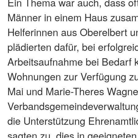
Ein Thema war auch, dass oft
Männer in einem Haus zusa
Helferinnen aus Oberelbert 
plädierten dafür, bei erfolgrei
Arbeitsaufnahme bei Bedarf k
Wohnungen zur Verfügung zu s
Mai und Marie-Theres Wagner
Verbandsgemeindeverwaltung
die Unterstützung Ehrenamtli
sagten zu, dies in geeigneten