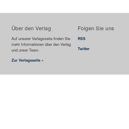
Über den Verlag
Folgen Sie uns
Auf unserer Verlagsseite finden Sie
RSS
mehr Informationen über den Verlag
Twitter
und unser Team.
Zur Verlagsseite »