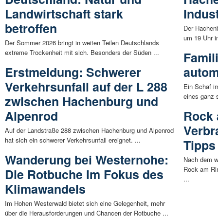
Landwirtschaft stark
Indus
betroffen
Der Hachenb
um 19 Uhr in
Der Sommer 2026 bringt in weiten Teilen Deutschlands
extreme Trockenheit mit sich. Besonders der Süden ...
Famili
Erstmeldung: Schwerer
autom
Verkehrsunfall auf der L 288
Ein Schaf i
eines ganz s
zwischen Hachenburg und
Alpenrod
Rock 
Verbr
Auf der Landstraße 288 zwischen Hachenburg und Alpenrod
hat sich ein schwerer Verkehrsunfall ereignet. ...
Tipps
Wanderung bei Westernohe:
Nach dem we
Rock am Rin
Die Rotbuche im Fokus des
...
Klimawandels
Im Hohen Westerwald bietet sich eine Gelegenheit, mehr
über die Herausforderungen und Chancen der Rotbuche ...