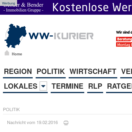
Werbung
Home
REGION
POLITIK
WIRTSCHAFT
VE
LOKALES
TERMINE
RLP
RATGE
POLITIK
Nachricht vom 19.02.2016