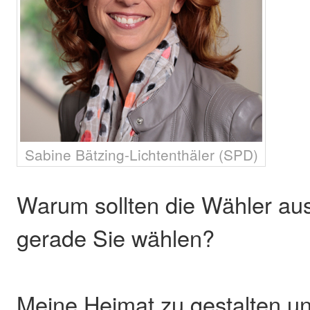
Sabine Bätzing-Lichtenthäler (SPD)
Warum sollten die Wähler au
gerade Sie wählen?
Meine Heimat zu gestalten u