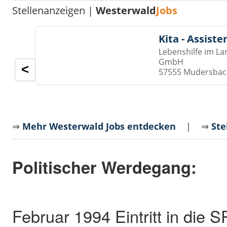
Stellenanzeigen |
Westerwald
Jobs
Kita - Assist
Lebenshilfe im La
GmbH
<
57555 Mudersba
⇒
Mehr Westerwald Jobs entdecken
| ⇒
Ste
Politischer Werdegang:
Februar 1994 Eintritt in die 