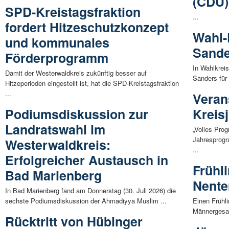
(CDU)
SPD-Kreistagsfraktion
...
fordert Hitzeschutzkonzept
Wahl-
und kommunales
Sande
Förderprogramm
In Wahlkreis
Damit der Westerwaldkreis zukünftig besser auf
Sanders für
Hitzeperioden eingestellt ist, hat die SPD-Kreistagsfraktion
...
Veran
Podiumsdiskussion zur
Kreis
Landratswahl im
„Volles Pro
Jahresprogr
Westerwaldkreis:
...
Erfolgreicher Austausch in
Frühl
Bad Marienberg
Nente
In Bad Marienberg fand am Donnerstag (30. Juli 2026) die
sechste Podiumsdiskussion der Ahmadiyya Muslim ...
Einen Frühl
Männergesan
Rücktritt von Hübinger