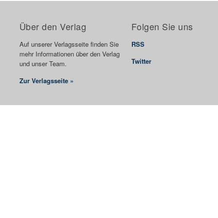
Über den Verlag
Folgen Sie uns
Auf unserer Verlagsseite finden Sie
RSS
mehr Informationen über den Verlag
Twitter
und unser Team.
Zur Verlagsseite »