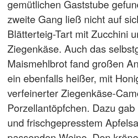
gemütlichen Gaststube gefun
zweite Gang ließ nicht auf si
Blätterteig-Tart mit Zucchini
Ziegenkäse. Auch das selbs
Maismehlbrot fand großen Ank
ein ebenfalls heißer, mit Hon
verfeinerter Ziegenkäse-Ca
Porzellantöpfchen. Dazu gab
und frischgepresstem Apfelsa
passenden Weine. Den krön