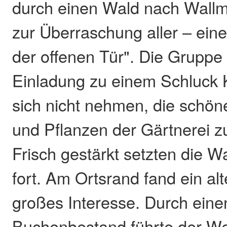
durch einen Wald nach Wallm
zur Überraschung aller – ein
der offenen Tür". Die Gruppe 
Einladung zu einem Schluck K
sich nicht nehmen, die schö
und Pflanzen der Gärtnerei z
Frisch gestärkt setzten die 
fort. Am Ortsrand fand ein a
großes Interesse. Durch eine
Buchenbestand führte der W