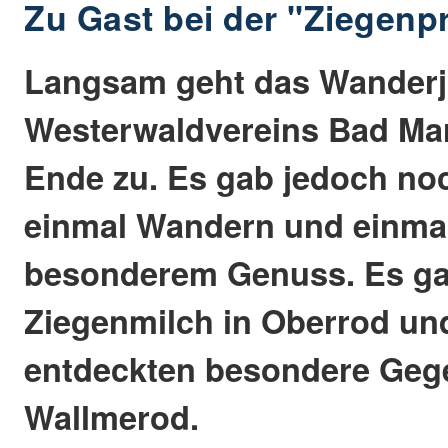
Zu Gast bei der "Ziegenp
Langsam geht das Wanderj
Westerwaldvereins Bad Ma
Ende zu. Es gab jedoch no
einmal Wandern und einmal
besonderem Genuss. Es ga
Ziegenmilch in Oberrod un
entdeckten besondere Ge
Wallmerod.