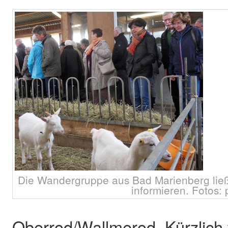
Die Wandergruppe aus Bad Marienberg lie
informieren. Fotos: 
Oberrod/Wallmerod. Kürzlich 