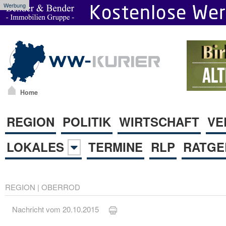
Werbung
Home
REGION
POLITIK
WIRTSCHAFT
VE
LOKALES
TERMINE
RLP
RATGE
REGION
|
OBERROD
Nachricht vom 20.10.2015