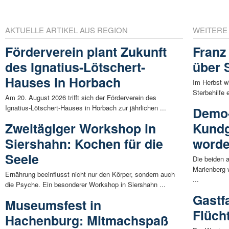
AKTUELLE ARTIKEL AUS REGION
WEITERE
Förderverein plant Zukunft
Franz 
des Ignatius-Lötschert-
über 
Hauses in Horbach
Im Herbst w
Sterbehilfe
Am 20. August 2026 trifft sich der Förderverein des
Ignatius-Lötschert-Hauses in Horbach zur jährlichen ...
Demo
Zweitägiger Workshop in
Kundg
Siershahn: Kochen für die
word
Seele
Die beiden 
Marienberg 
Ernährung beeinflusst nicht nur den Körper, sondern auch
...
die Psyche. Ein besonderer Workshop in Siershahn ...
Gastf
Museumsfest in
Flüch
Hachenburg: Mitmachspaß