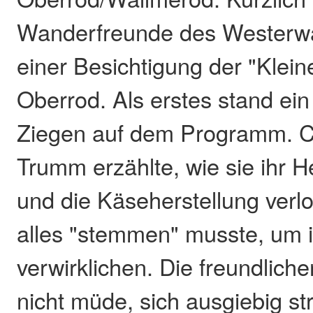
Wanderfreunde des Westerwa
einer Besichtigung der "Klein
Oberrod. Als erstes stand ei
Ziegen auf dem Programm. C
Trumm erzählte, wie sie ihr H
und die Käseherstellung verl
alles "stemmen" musste, um 
verwirklichen. Die freundlic
nicht müde, sich ausgiebig st