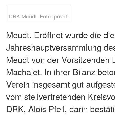
DRK Meudt. Foto: privat.
Meudt. Eröffnet wurde die die
Jahreshauptversammlung des
Meudt von der Vorsitzenden D
Machalet. In ihrer Bilanz beto
Verein insgesamt gut aufgeste
vom stellvertretenden Kreisv
DRK, Alois Pfeil, darin bestät