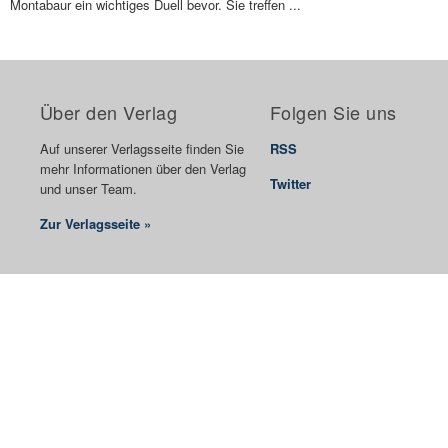
Montabaur ein wichtiges Duell bevor. Sie treffen ...
Über den Verlag
Folgen Sie uns
Auf unserer Verlagsseite finden Sie
RSS
mehr Informationen über den Verlag
Twitter
und unser Team.
Zur Verlagsseite »