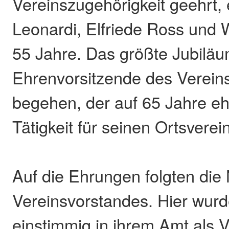
Vereinszugehörigkeit geehrt
Leonardi, Elfriede Ross und 
55 Jahre. Das größte Jubiläu
Ehrenvorsitzende des Verein
begehen, der auf 65 Jahre e
Tätigkeit für seinen Ortsverein
Auf die Ehrungen folgten di
Vereinsvorstandes. Hier wur
einstimmig in ihrem Amt als 