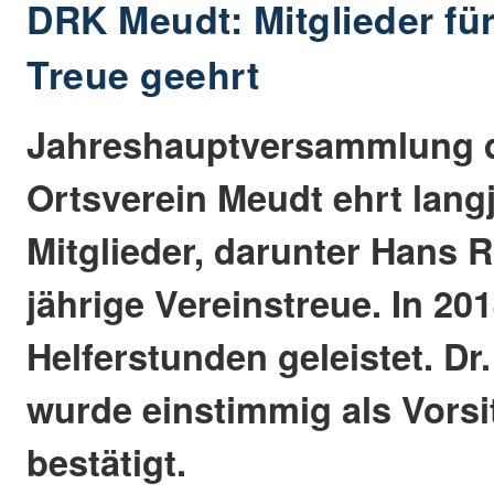
DRK Meudt: Mitglieder fü
Treue geehrt
Jahreshauptversammlung 
Ortsverein Meudt ehrt lang
Mitglieder, darunter Hans R
jährige Vereinstreue. In 2
Helferstunden geleistet. Dr
wurde einstimmig als Vors
bestätigt.