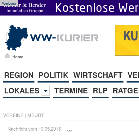
Werbung
Home
REGION
POLITIK
WIRTSCHAFT
VE
LOKALES
TERMINE
RLP
RATGE
VEREINE
|
MEUDT
Nachricht vom 13.05.2015