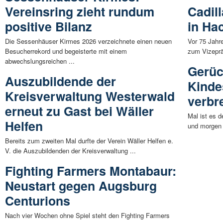
Vereinsring zieht rundum
Cadil
positive Bilanz
in Ha
Die Sessenhäuser Kirmes 2026 verzeichnete einen neuen
Vor 75 Jahr
Besucherrekord und begeisterte mit einem
zum Vizeprä
abwechslungsreichen ...
Gerüc
Auszubildende der
Kinde
Kreisverwaltung Westerwald
verbr
erneut zu Gast bei Wäller
Mal ist es 
Helfen
und morgen 
Bereits zum zweiten Mal durfte der Verein Wäller Helfen e.
V. die Auszubildenden der Kreisverwaltung ...
Fighting Farmers Montabaur:
Neustart gegen Augsburg
Centurions
Nach vier Wochen ohne Spiel steht den Fighting Farmers