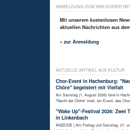
ANMELDUNG ZUM WW-KURIER NE
Mit unserem kostenlosen Newsl
aktuellen Nachrichten aus de
»
zur Anmeldung
AKTUELLE ARTIKEL AUS KULTUR
Chor-Event in Hachenburg: "Nac
Chöre" begeistert mit Vielfalt
Am Samstag (1. August 2026) fand in Hach
"Nacht der Chöre" statt, ein Event, das Chor
"Wake Up"-Festival 2026: Zwei 
in Linkenbach
ANZEIGE | Am Freitag und Samstag, 21. un