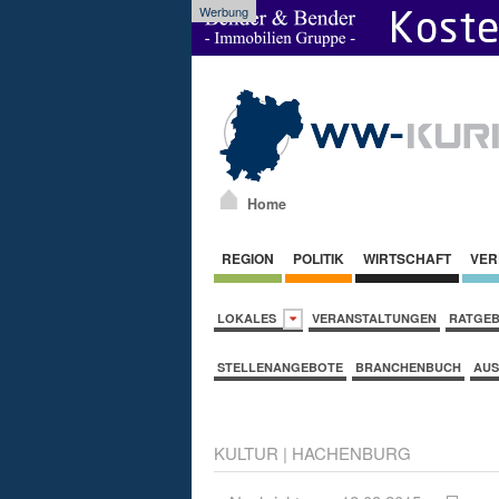
Werbung
Home
REGION
POLITIK
WIRTSCHAFT
VER
LOKALES
VERANSTALTUNGEN
RATGE
STELLENANGEBOTE
BRANCHENBUCH
AUS
KULTUR
|
HACHENBURG