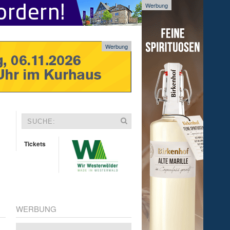
Werbung
Werbung
Tickets
WERBUNG