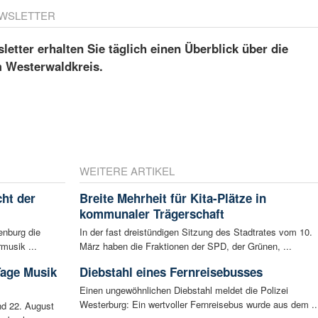
WSLETTER
etter erhalten Sie täglich einen Überblick über die
m Westerwaldkreis.
WEITERE ARTIKEL
ht der
Breite Mehrheit für Kita-Plätze in
kommunaler Trägerschaft
enburg die
In der fast dreistündigen Sitzung des Stadtrates vom 10.
musik ...
März haben die Fraktionen der SPD, der Grünen, ...
Tage Musik
Diebstahl eines Fernreisebusses
Einen ungewöhnlichen Diebstahl meldet die Polizei
Westerburg: Ein wertvoller Fernreisebus wurde aus dem ..
d 22. August