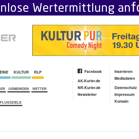
Facebook
Inserieren
EINE
KULTUR
RLP
Mediadaten
AK-Kurier.de
NR-Kurier.de
Datenschutz
BER
GEMEINDEN
WETTER
Newsletter
Impressum
Kontakt
FLUGSZIELE