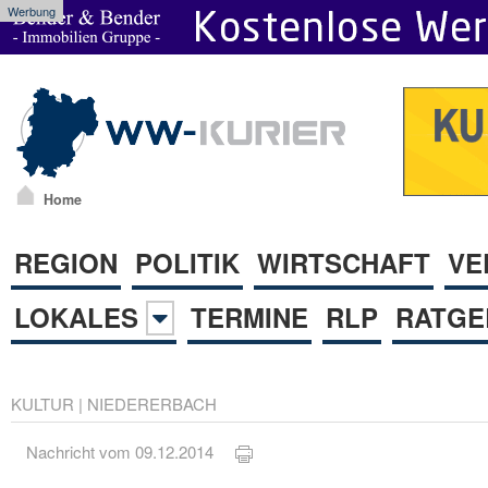
Werbung
Home
REGION
POLITIK
WIRTSCHAFT
VE
LOKALES
TERMINE
RLP
RATGE
KULTUR
|
NIEDERERBACH
Nachricht vom 09.12.2014