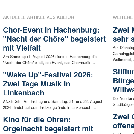
AKTUELLE ARTIKEL AUS KULTUR
WEITERE
Chor-Event in Hachenburg:
Zwei 
"Nacht der Chöre" begeistert
sehr 
mit Vielfalt
Am Diensta
Campingplat
Am Samstag (1. August 2026) fand in Hachenburg die
Wallmerod, .
"Nacht der Chöre" statt, ein Event, das Chormusik ...
Stift
"Wake Up"-Festival 2026:
Bürge
Zwei Tage Musik in
Willw
Linkenbach
Der Vorstand
ANZEIGE | Am Freitag und Samstag, 21. und 22. August
Stadtbürgerm
2026, findet auf dem Freizeitgelände in Linkenbach ...
Zwei 
Kino für die Ohren:
offen
Orgelnacht begeistert mit