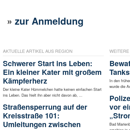
»
zur Anmeldung
AKTUELLE ARTIKEL AUS REGION
WEITERE
Schwerer Start ins Leben:
Bewaf
Ein kleiner Kater mit großem
Tanks
Kämpferherz
In den früh
wurde die Ar
Der kleine Kater Hümmelchen hatte keinen einfachen Start
ins Leben. Das hielt ihn aber nicht davon ab, ...
Poliz
Straßensperrung auf der
vor e
Kreisstraße 101:
„Stro
Umleitungen zwischen
Bad Marienb
erschien in 