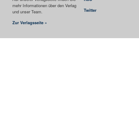
mehr Informationen über den Verlag
Twitter
und unser Team.
Zur Verlagsseite »