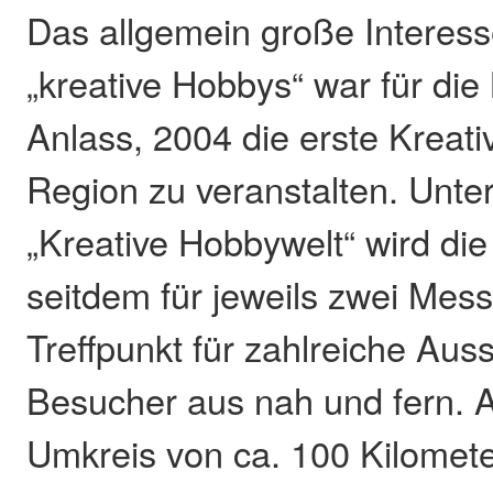
Das allgemein große Intere
„kreative Hobbys“ war für di
Anlass, 2004 die erste Kreat
Region zu veranstalten. Unte
„Kreative Hobbywelt“ wird die
seitdem für jeweils zwei Mes
Treffpunkt für zahlreiche Auss
Besucher aus nah und fern. 
Umkreis von ca. 100 Kilome