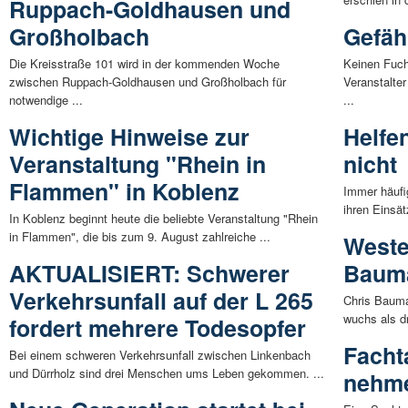
Ruppach-Goldhausen und
Großholbach
Gefäh
Die Kreisstraße 101 wird in der kommenden Woche
Keinen Fuch
zwischen Ruppach-Goldhausen und Großholbach für
Veranstalter
notwendige ...
...
Wichtige Hinweise zur
Helfe
Veranstaltung "Rhein in
nicht
Flammen" in Koblenz
Immer häufi
ihren Einsät
In Koblenz beginnt heute die beliebte Veranstaltung "Rhein
in Flammen", die bis zum 9. August zahlreiche ...
Weste
AKTUALISIERT: Schwerer
Baum
Verkehrsunfall auf der L 265
Chris Bauma
wuchs als dr
fordert mehrere Todesopfer
Facht
Bei einem schweren Verkehrsunfall zwischen Linkenbach
und Dürrholz sind drei Menschen ums Leben gekommen. ...
nehm