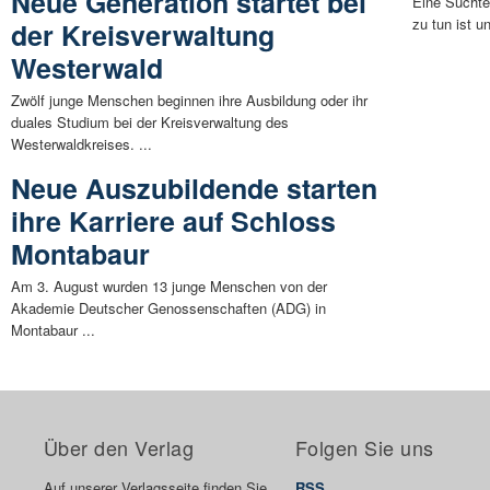
Neue Generation startet bei
Eine Suchte
zu tun ist u
der Kreisverwaltung
Westerwald
Zwölf junge Menschen beginnen ihre Ausbildung oder ihr
duales Studium bei der Kreisverwaltung des
Westerwaldkreises. ...
Neue Auszubildende starten
ihre Karriere auf Schloss
Montabaur
Am 3. August wurden 13 junge Menschen von der
Akademie Deutscher Genossenschaften (ADG) in
Montabaur ...
Über den Verlag
Folgen Sie uns
Auf unserer Verlagsseite finden Sie
RSS