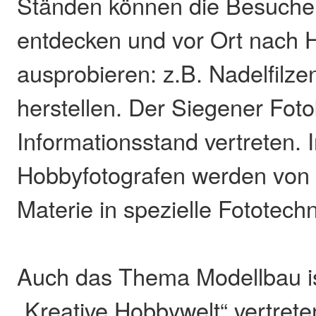
Ständen können die Besuche
entdecken und vor Ort nach 
ausprobieren: z.B. Nadelfilze
herstellen. Der Siegener Foto
Informationsstand vertreten. I
Hobbyfotografen werden von
Materie in spezielle Fototechn
Auch das Thema Modellbau is
„Kreative Hobbywelt“ vertret