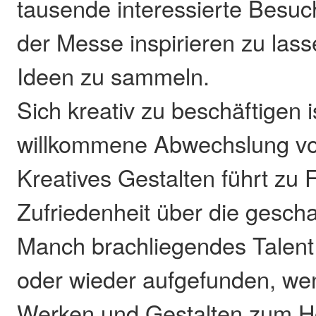
tausende interessierte Besuc
der Messe inspirieren zu las
Ideen zu sammeln.
Sich kreativ zu beschäftigen is
willkommene Abwechslung vom
Kreatives Gestalten führt zu
Zufriedenheit über die gesch
Manch brachliegendes Talent 
oder wieder aufgefunden, we
Werken und Gestalten zum H