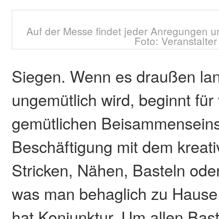
Auf der Messe findet jeder Anregungen u
Foto: Veranstalter
Siegen. Wenn es draußen la
ungemütlich wird, beginnt für 
gemütlichen Beisammenseins
Beschäftigung mit dem kreat
Stricken, Nähen, Basteln oder
was man behaglich zu Hause
hat Konjunktur. Um allen Bast