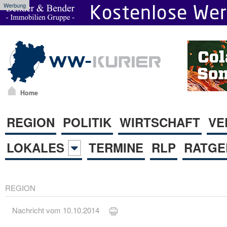
Werbung
Home
REGION
POLITIK
WIRTSCHAFT
VE
LOKALES
TERMINE
RLP
RATGE
REGION
Nachricht vom 10.10.2014