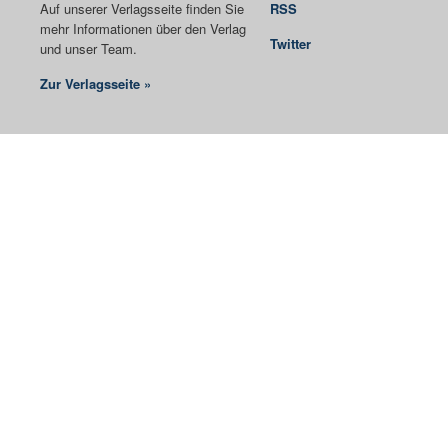
Auf unserer Verlagsseite finden Sie
RSS
mehr Informationen über den Verlag
Twitter
und unser Team.
Zur Verlagsseite »