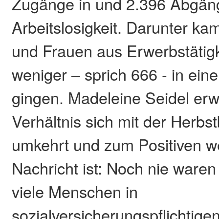
Zugänge in und 2.396 Abgän
Arbeitslosigkeit. Darunter k
und Frauen aus Erwerbstätig
weniger – sprich 666 - in ei
gingen. Madeleine Seidel erw
Verhältnis sich mit der Herbs
umkehrt und zum Positiven w
Nachricht ist: Noch nie waren
viele Menschen in
sozialversicherungspflichtige