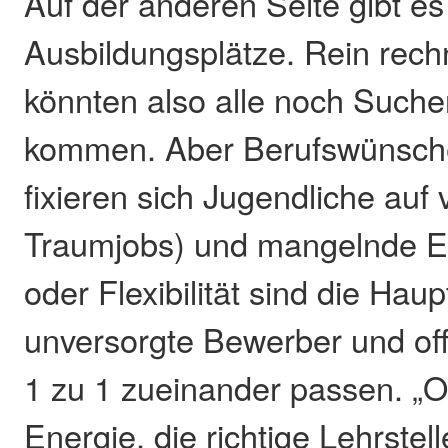
Auf der anderen Seite gibt e
Ausbildungsplätze. Rein rechn
könnten also alle noch Suc
kommen. Aber Berufswünsche 
fixieren sich Jugendliche auf 
Traumjobs) und mangelnde Ei
oder Flexibilität sind die Hau
unversorgte Bewerber und off
1 zu 1 zueinander passen. „Of
Energie, die richtige Lehrstel