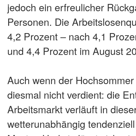
jedoch ein erfreulicher Rück
Personen. Die Arbeitslosenquot
4,2 Prozent – nach 4,1 Prozen
und 4,4 Prozent im August 2
Auch wenn der Hochsommer
diesmal nicht verdient: die E
Arbeitsmarkt verläuft in dies
wetterunabhängig tendenziel