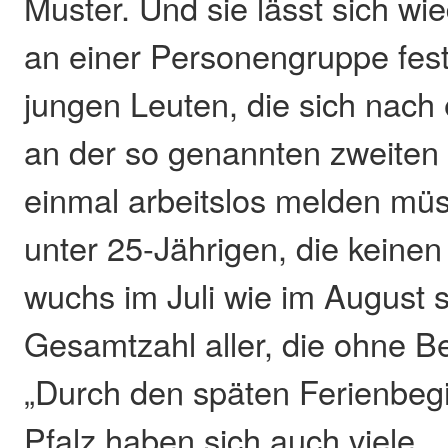
Muster. Und sie lässt sich w
an einer Personengruppe fe
jungen Leuten, die sich nach
an der so genannten zweiten 
einmal arbeitslos melden müs
unter 25-Jährigen, die keine
wuchs im Juli wie im August s
Gesamtzahl aller, die ohne B
„Durch den späten Ferienbegi
Pfalz haben sich auch viele