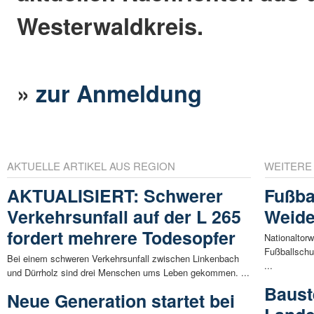
Westerwaldkreis.
»
zur Anmeldung
AKTUELLE ARTIKEL AUS REGION
WEITERE
AKTUALISIERT: Schwerer
Fußba
Verkehrsunfall auf der L 265
Weide
fordert mehrere Todesopfer
Nationaltorw
Fußballschu
Bei einem schweren Verkehrsunfall zwischen Linkenbach
...
und Dürrholz sind drei Menschen ums Leben gekommen. ...
Baust
Neue Generation startet bei