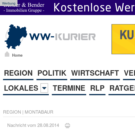
Werbung
Home
REGION
POLITIK
WIRTSCHAFT
VE
LOKALES
TERMINE
RLP
RATGE
REGION
|
MONTABAUR
Nachricht vom 28.08.2014