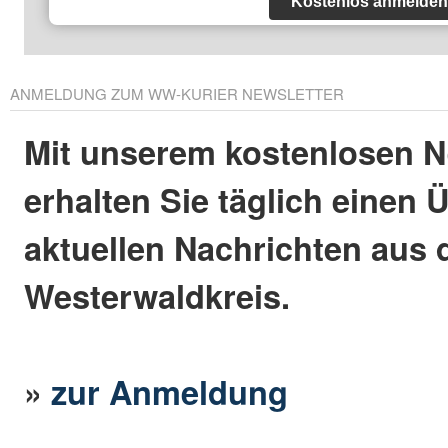
Kostenlos anmelden
ANMELDUNG ZUM WW-KURIER NEWSLETTER
Mit unserem kostenlosen N
erhalten Sie täglich einen 
aktuellen Nachrichten aus
Westerwaldkreis.
»
zur Anmeldung