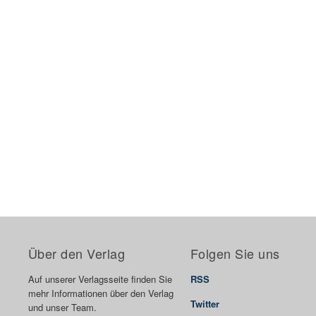
Über den Verlag
Folgen Sie uns
Auf unserer Verlagsseite finden Sie
RSS
mehr Informationen über den Verlag
Twitter
und unser Team.