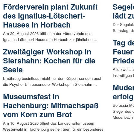
Förderverein plant Zukunft
Segel
des Ignatius-Lötschert-
lädt 
Hauses in Horbach
Der Segelcl
Samstag, de
Am 20. August 2026 trifft sich der Förderverein des
Ignatius-Lötschert-Hauses in Horbach zur jährlichen ...
Tag d
Zweitägiger Workshop in
Feue
Siershahn: Kochen für die
Fried
Seele
Alle zwei Ja
Freiwilligen
Ernährung beeinflusst nicht nur den Körper, sondern auch
die Psyche. Ein besonderer Workshop in Siershahn ...
Muden
Museumsfest in
erfolg
Hachenburg: Mitmachspaß
Borussia M
Sieger des 
vom Korn zum Brot
Mudenbach .
Am 16. August 2026 öffnet das Landschaftsmuseum
Westerwald in Hachenburg seine Türen für ein besonderes