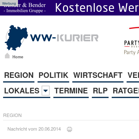
Werbung
Home
REGION
POLITIK
WIRTSCHAFT
VE
LOKALES
TERMINE
RLP
RATGE
REGION
Nachricht vom 20.06.2014