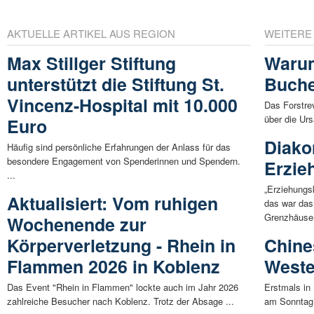
AKTUELLE ARTIKEL AUS REGION
WEITERE
Max Stillger Stiftung
Warum
unterstützt die Stiftung St.
Buche
Vincenz-Hospital mit 10.000
Das Forstre
über die Urs
Euro
Diakon
Häufig sind persönliche Erfahrungen der Anlass für das
besondere Engagement von Spenderinnen und Spendern.
Erzie
...
„Erziehungs
Aktualisiert: Vom ruhigen
das war das
Grenzhäuser
Wochenende zur
Körperverletzung - Rhein in
Chine
Flammen 2026 in Koblenz
Weste
Das Event "Rhein in Flammen" lockte auch im Jahr 2026
Erstmals in
zahlreiche Besucher nach Koblenz. Trotz der Absage ...
am Sonntag,