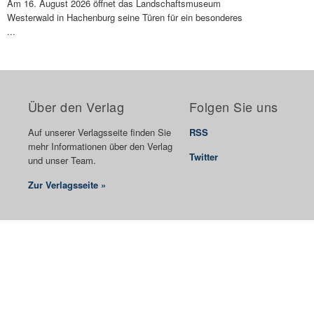
Am 16. August 2026 öffnet das Landschaftsmuseum
Westerwald in Hachenburg seine Türen für ein besonderes
...
Über den Verlag
Folgen Sie uns
Auf unserer Verlagsseite finden Sie
RSS
mehr Informationen über den Verlag
Twitter
und unser Team.
Zur Verlagsseite »