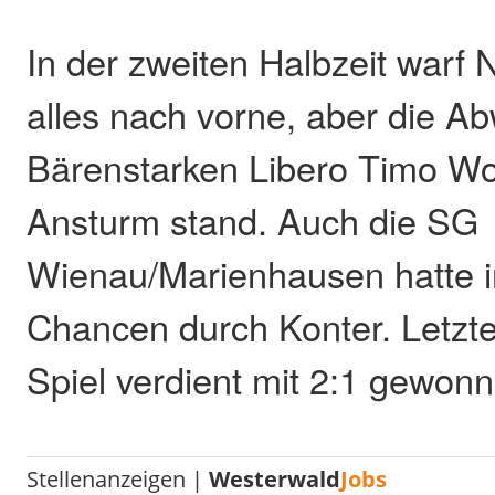
In der zweiten Halbzeit warf
alles nach vorne, aber die 
Bärenstarken Libero Timo Wol
Ansturm stand. Auch die SG
Wienau/Marienhausen hatte 
Chancen durch Konter. Letzt
Spiel verdient mit 2:1 gewon
Stellenanzeigen |
Westerwald
Jobs