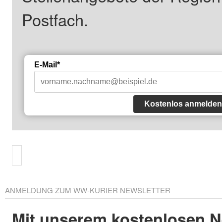
Postfach.
E-Mail*
Kostenlos anmelden
ANMELDUNG ZUM WW-KURIER NEWSLETTER
Mit unserem kostenlosen N