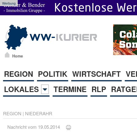
Werbung
Home
REGION
POLITIK
WIRTSCHAFT
VE
LOKALES
TERMINE
RLP
RATGE
REGION
|
NIEDERAHR
Nachricht vom 19.05.2014