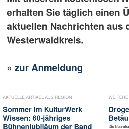
erhalten Sie täglich einen 
aktuellen Nachrichten aus
Westerwaldkreis.
»
zur Anmeldung
AKTUELLE ARTIKEL AUS REGION
WEITERE
Sommer im KulturWerk
Droge
Wissen: 60-jähriges
Betäu
Bühnenjubiläum der Band
Die Beamten