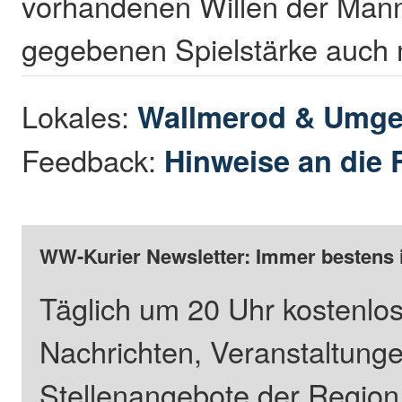
vorhandenen Willen der Mann
gegebenen Spielstärke auch m
Lokales:
Wallmerod & Umg
Feedback:
Hinweise an die 
WW-Kurier Newsletter: Immer bestens 
Täglich um 20 Uhr kostenlos
Nachrichten, Veranstaltung
Stellenangebote der Regio