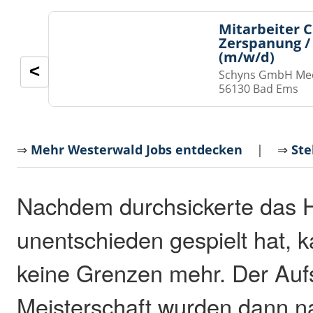
Mitarbeiter 
Zerspanung /
(m/w/d)
<
Schyns GmbH Med
56130 Bad Ems
⇒
Mehr Westerwald Jobs entdecken
| ⇒
Ste
Nachdem durchsickerte das 
unentschieden gespielt hat, k
keine Grenzen mehr. Der Aufs
Meisterschaft wurden dann n