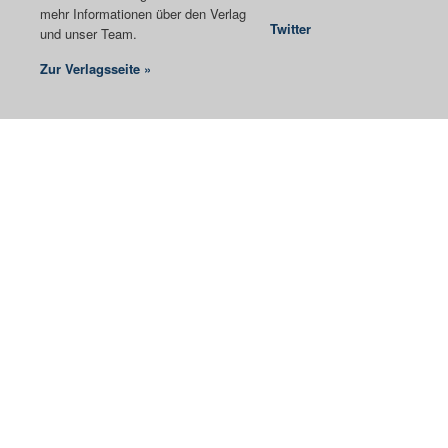
mehr Informationen über den Verlag
Twitter
und unser Team.
Zur Verlagsseite »