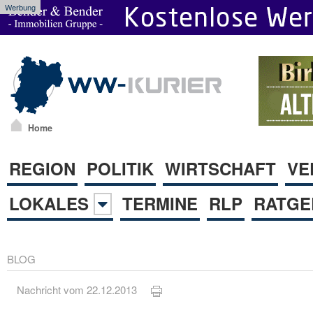
Werbung
Home
REGION
POLITIK
WIRTSCHAFT
VE
LOKALES
TERMINE
RLP
RATGE
BLOG
Nachricht vom 22.12.2013