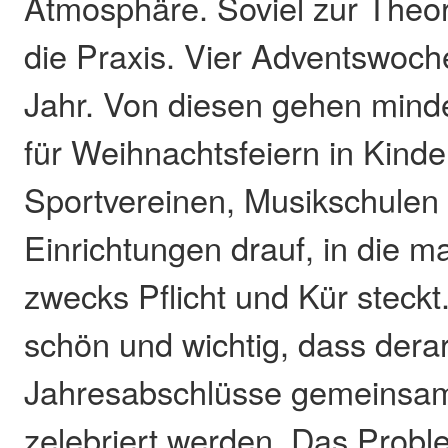
Atmosphäre. Soviel zur Theor
die Praxis. Vier Adventswoc
Jahr. Von diesen gehen mind
für Weihnachtsfeiern in Kinde
Sportvereinen, Musikschulen
Einrichtungen drauf, in die m
zwecks Pflicht und Kür steckt.
schön und wichtig, dass derar
Jahresabschlüsse gemeinsam
zelebriert werden. Das Proble