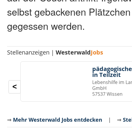
selbst gebackenen Plätzchen
gegessen werden.
Stellenanzeigen |
Westerwald
Jobs
pädagogische
in Teilzeit
Lebenshilfe im La
<
GmbH
57537 Wissen
⇒
Mehr Westerwald Jobs entdecken
| ⇒
Ste