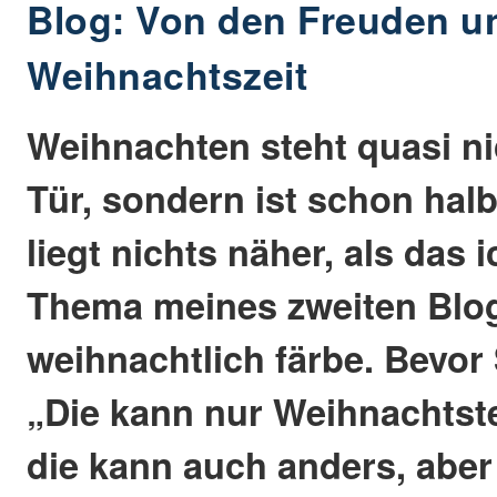
Blog: Von den Freuden u
Weihnachtszeit
Weihnachten steht quasi ni
Tür, sondern ist schon halb
liegt nichts näher, als das 
Thema meines zweiten Blog
weihnachtlich färbe. Bevor 
„Die kann nur Weihnachtstex
die kann auch anders, aber 