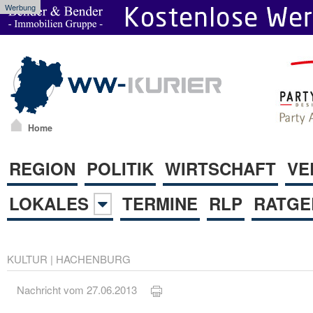
Werbung
Home
REGION
POLITIK
WIRTSCHAFT
VE
LOKALES
TERMINE
RLP
RATGE
KULTUR
|
HACHENBURG
Nachricht vom 27.06.2013