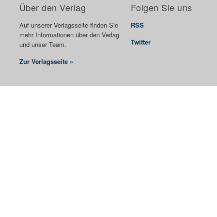
Über den Verlag
Folgen Sie uns
Auf unserer Verlagsseite finden Sie
RSS
mehr Informationen über den Verlag
Twitter
und unser Team.
Zur Verlagsseite »