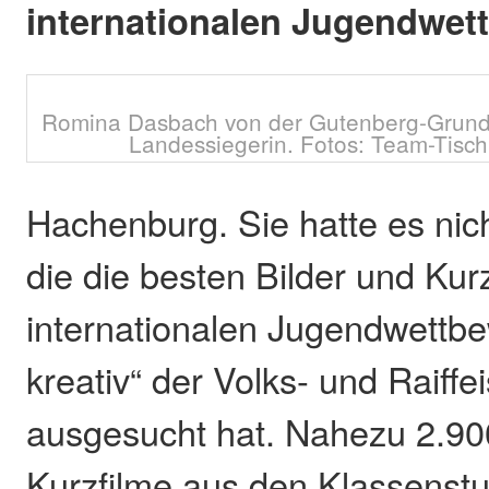
internationalen Jugendwet
Romina Dasbach von der Gutenberg-Grunds
Landessiegerin. Fotos: Team-Tisch
Hachenburg. Sie hatte es nicht
die die besten Bilder und Kur
internationalen Jugendwettb
kreativ“ der Volks- und Raiff
ausgesucht hat. Nahezu 2.90
Kurzfilme aus den Klassenstuf