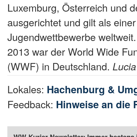
Luxemburg, Österreich und d
ausgerichtet und gilt als eine
Jugendwettbewerbe weltweit
2013 war der World Wide Fun
(WWF) in Deutschland.
Luci
Lokales:
Hachenburg & Um
Feedback:
Hinweise an die 
WW-Kurier Newsletter: Immer bestens 