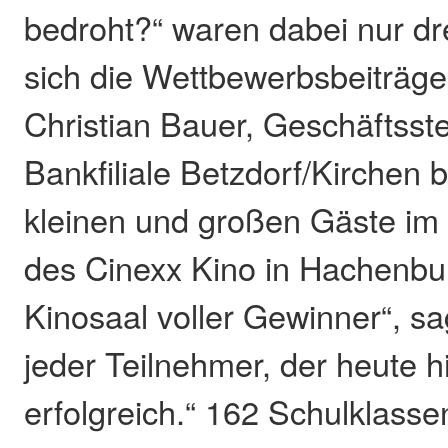
bedroht?“ waren dabei nur dr
sich die Wettbewerbsbeiträg
Christian Bauer, Geschäftsstel
Bankfiliale Betzdorf/Kirchen 
kleinen und großen Gäste im 
des Cinexx Kino in Hachenburg
Kinosaal voller Gewinner“, sa
jeder Teilnehmer, der heute hi
erfolgreich.“ 162 Schulklasse