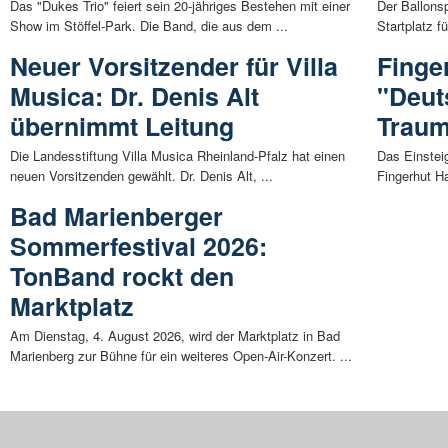
Das "Dukes Trio" feiert sein 20-jähriges Bestehen mit einer
Der Ballons
Show im Stöffel-Park. Die Band, die aus dem ...
Startplatz f
Neuer Vorsitzender für Villa
Finge
Musica: Dr. Denis Alt
"Deut
übernimmt Leitung
Traum
Die Landesstiftung Villa Musica Rheinland-Pfalz hat einen
Das Einstei
neuen Vorsitzenden gewählt. Dr. Denis Alt, ...
Fingerhut H
Bad Marienberger
Sommerfestival 2026:
TonBand rockt den
Marktplatz
Am Dienstag, 4. August 2026, wird der Marktplatz in Bad
Marienberg zur Bühne für ein weiteres Open-Air-Konzert. ...