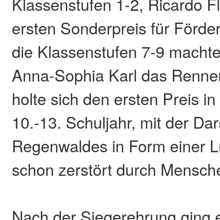
Klassenstufen 1-2, Ricardo
ersten Sonderpreis für Förde
die Klassenstufen 7-9 machte
Anna-Sophia Karl das Renne
holte sich den ersten Preis in
10.-13. Schuljahr, mit der Dar
Regenwaldes in Form einer Lu
schon zerstört durch Mensch
Nach der Siegerehrung ging e