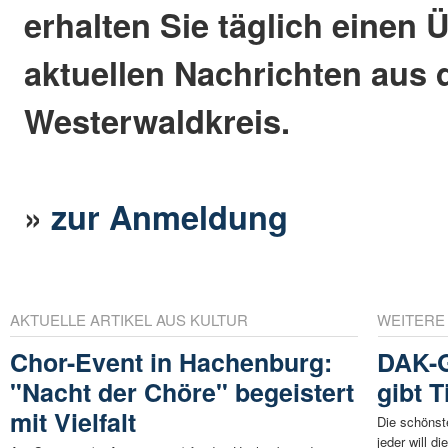
erhalten Sie täglich einen 
aktuellen Nachrichten aus
Westerwaldkreis.
»
zur Anmeldung
AKTUELLE ARTIKEL AUS KULTUR
WEITERE
Chor-Event in Hachenburg:
DAK-G
"Nacht der Chöre" begeistert
gibt 
mit Vielfalt
Die schönste
jeder will d