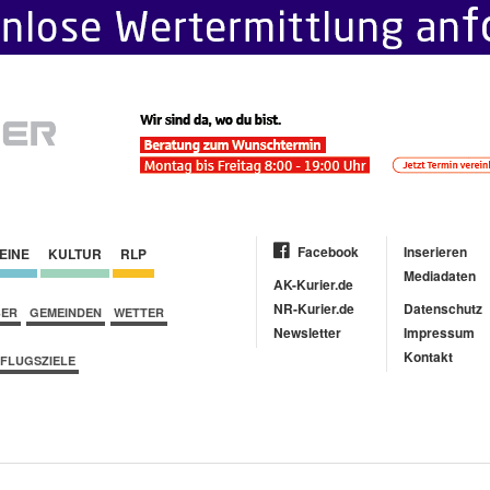
Facebook
Inserieren
EINE
KULTUR
RLP
Mediadaten
AK-Kurier.de
NR-Kurier.de
Datenschutz
BER
GEMEINDEN
WETTER
Newsletter
Impressum
Kontakt
FLUGSZIELE