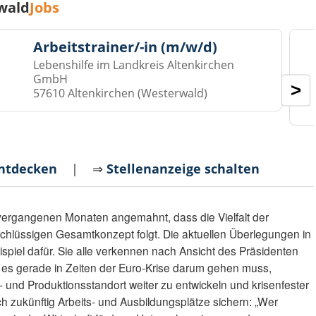
wald
Jobs
Arbeitstrainer/-in (m/w/d)
Lebenshilfe im Landkreis Altenkirchen
GmbH
>
57610 Altenkirchen (Westerwald)
entdecken
| ⇒
Stellenanzeige schalten
ergangenen Monaten angemahnt, dass die Vielfalt der
chlüssigen Gesamtkonzept folgt. Die aktuellen Überlegungen in
spiel dafür. Sie alle verkennen nach Ansicht des Präsidenten
 es gerade in Zeiten der Euro-Krise darum gehen muss,
- und Produkti­onsstandort weiter zu entwickeln und krisenfester
h zukünftig Arbeits- und Ausbildungsplätze sichern: „Wer