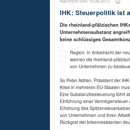
Nachricht vom 19.06.2013
IHK: Steuerpolitik ist
Die rheinland-pfälzischen IHKs
Unternehmensubstanz angreift
keine schlüssiges Gesamtkonz
Region. In Anbetracht der neu
warnen die rheinland-pfälzis
von Unternehmen zu besteuer
So Peter Ad­rian, Präsident der IH
Krise in mehreren EU-Staaten muss 
Eine Substanzbesteuerung führt abe
Einführung einer Vermögensteuer o
Erhöhung des Spitzensteuersatzes
von Unternehmen und ihren Ar­bei
Rückgrat der kri­senresistenten de