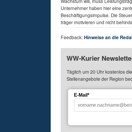
Wachstum will, muss Leis­tungsträg
Unternehmer haben hier eine zent
Beschäfti­gungsimpulse. Die Steuerpo
träger motivieren und nicht behinde
Feedback:
Hinweise an die Reda
WW-Kurier Newsletter
Täglich um 20 Uhr kostenlos die
Stellenangebote der Region be
E-Mail*