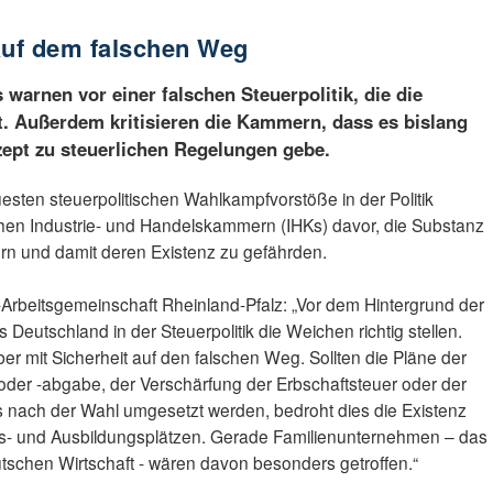
 auf dem falschen Weg
 warnen vor einer falschen Steuerpolitik, die die
. Außerdem kritisieren die Kammern, dass es bislang
ept zu steuerlichen Regelungen gebe.
esten steuerpolitischen Wahlkampfvorstöße in der Politik
chen Industrie- und Handelskammern (IHKs) davor, die Substanz
n und damit deren Existenz zu gefährden.
K-Arbeitsgemeinschaft Rheinland-Pfalz: „Vor dem Hintergrund der
Deutschland in der Steuerpolitik die Weichen richtig stellen.
r mit Sicherheit auf den falschen Weg. Sollten die Pläne der
der -abgabe, der Ver­schärfung der Erbschaftsteuer oder der
 nach der Wahl umgesetzt werden, bedroht dies die Existenz
ts- und Ausbildungsplätzen. Gerade Familienunternehmen – das
utschen Wirtschaft - wären davon besonders getroffen.“