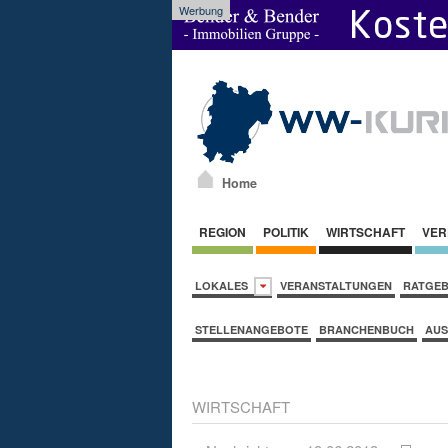
Werbung
Home
REGION
POLITIK
WIRTSCHAFT
VER
LOKALES
VERANSTALTUNGEN
RATGE
STELLENANGEBOTE
BRANCHENBUCH
AUS
WIRTSCHAFT