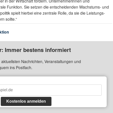
er in der Wirtschaft fördern. Unternehmerinnen und
rale Funktion. Sie setzen die entscheidenden Wachstums- und
litik spielt hierbei eine zentrale Rolle, da sie die Leistungs­
rn sollte.“
ktion
: Immer bestens informiert
 aktuellsten Nachrichten, Veranstaltungen und
quem ins Postfach.
Kostenlos anmelden