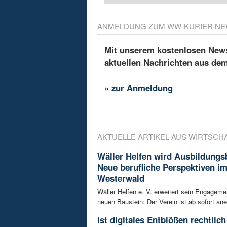
ANMELDUNG ZUM WW-KURIER NE
Mit unserem kostenlosen Newsl
aktuellen Nachrichten aus de
»
zur Anmeldung
AKTUELLE ARTIKEL AUS WIRTSCH
Wäller Helfen wird Ausbildungs
Neue berufliche Perspektiven i
Westerwald
Wäller Helfen e. V. erweitert sein Engagem
neuen Baustein: Der Verein ist ab sofort ane
Ist digitales Entblößen rechtlich