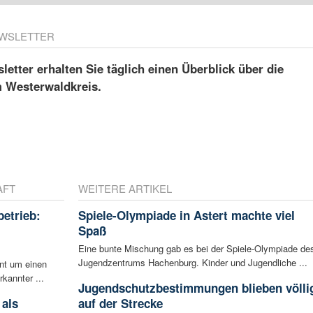
WSLETTER
etter erhalten Sie täglich einen Überblick über die
m Westerwaldkreis.
AFT
WEITERE ARTIKEL
betrieb:
Spiele-Olympiade in Astert machte viel
m
Spaß
Eine bunte Mischung gab es bei der Spiele-Olympiade de
Jugendzentrums Hachenburg. Kinder und Jugendliche ...
ent um einen
rkannter ...
Jugendschutzbestimmungen blieben völli
 als
auf der Strecke