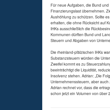
Für neue Aufgaben, die Bund und
Finanzierungslast übernehmen. Ziel 
Aushöhlung zu schützen. Sollte es a
erhalten, die ohne Rücksicht auf K
IHKs ausschließlich die Rückbesinn
Kommunen dürften Bund und Land n
Steuern und Abgaben von Unterneh
Die rheinland-pfälzischen IHKs wa
Substanzsteuern würden die Unter
Zweifel kommt es zu Steuerzahlun
beeinträchtigt die Liquidität, reduz
Insolvenz stehen. Adrian: „Die Fol
Unternehmenssteuern, aber auch z
Adrian rechnet vor, dass die er
schon jetzt ein Volumen von über 2