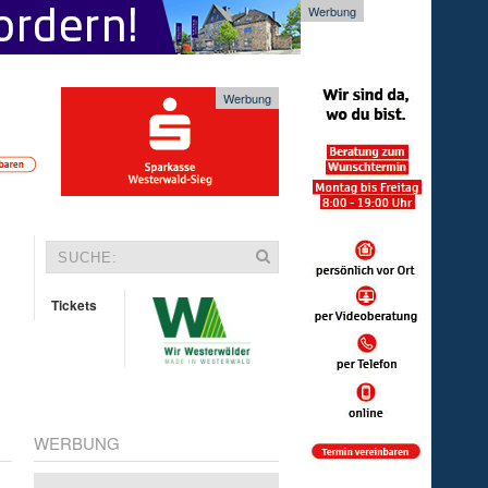
Werbung
Werbung
Tickets
WERBUNG