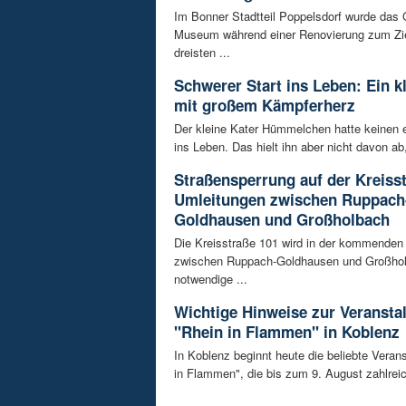
Im Bonner Stadtteil Poppelsdorf wurde das 
Museum während einer Renovierung zum Zie
dreisten ...
Schwerer Start ins Leben: Ein k
mit großem Kämpferherz
Der kleine Kater Hümmelchen hatte keinen e
ins Leben. Das hielt ihn aber nicht davon ab,
Straßensperrung auf der Kreisst
Umleitungen zwischen Ruppach
Goldhausen und Großholbach
Die Kreisstraße 101 wird in der kommende
zwischen Ruppach-Goldhausen und Großhol
notwendige ...
Wichtige Hinweise zur Veransta
"Rhein in Flammen" in Koblenz
In Koblenz beginnt heute die beliebte Veran
in Flammen", die bis zum 9. August zahlreic