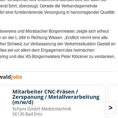
erat führt, überzeugt. Gerade die Verbandsgemeinde
für eine funktionierende Versorgung in hervorragender Qualität
tsvereins und Mörsbacher Bürgermeister, zeigte sich erfreut
 an der L 289 in Richtung Wissen. „Endlich nimmt eine alte
er Schweiz zur Verbesserung der Verkehrssituation Gestalt an
“ Dies sei vor allem dem Engagement des heimischen
ring und des VG-Bürgermeisters Peter Klöckner zu verdanken.
wald
Jobs
Mitarbeiter CNC-Fräsen /
Zerspanung / Metallverarbeitung
(m/w/d)
>
Schyns GmbH Medizintechnik
56130 Bad Ems