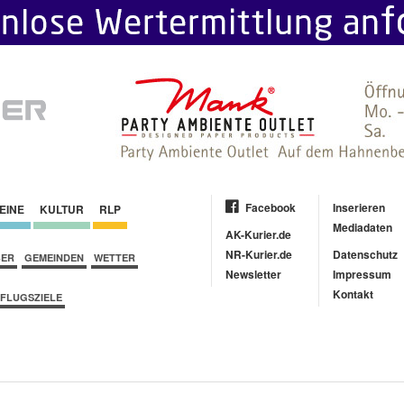
Facebook
Inserieren
EINE
KULTUR
RLP
Mediadaten
AK-Kurier.de
NR-Kurier.de
Datenschutz
BER
GEMEINDEN
WETTER
Newsletter
Impressum
Kontakt
FLUGSZIELE