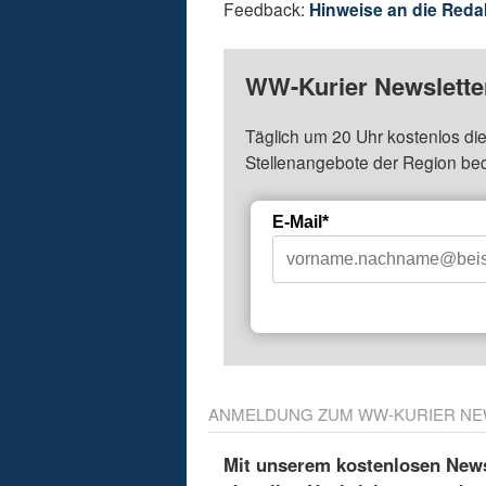
Feedback:
Hinweise an die Reda
WW-Kurier Newsletter
Täglich um 20 Uhr kostenlos die
Stellenangebote der Region be
E-Mail*
ANMELDUNG ZUM WW-KURIER NE
Mit unserem kostenlosen Newsl