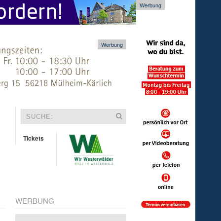
Werbung
Werbung
Tickets
WERBUNG