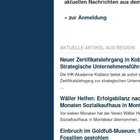
aktuellen Nachrichten aus de
»
zur Anmeldung
AKTUELLE ARTIKEL AUS REGION
Neuer Zertifikatslehrgang in Ko
Strategische Unternehmensfüh
Die IHK-Akademie Koblenz bietet ab sofort 
Zertifikatslehrgang zur strategischen Unte
...
Wäller Helfen: Erfolgsbilanz na
Monaten Sozialkaufhaus in Mon
Vor sieben Monaten hat der Verein Wäller He
Sozialkaufhaus in Montabaur übernommen. D
Einbruch im Goldfuß-Museum: 
Fossilien gestohlen