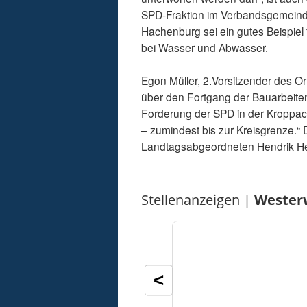
SPD-Fraktion im Verbandsgemeind
Hachenburg sei ein gutes Beispiel 
bei Wasser und Abwasser.
Egon Müller, 2.Vorsitzender des Or
über den Fortgang der Bauarbeiten
Forderung der SPD in der Kroppach
– zumindest bis zur Kreisgrenze.
Landtagsabgeordneten Hendrik He
Stellenanzeigen |
Wester
<