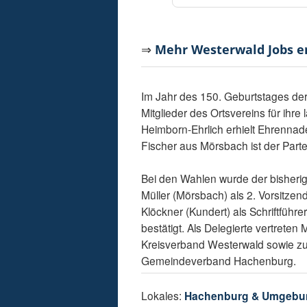
⇒
Mehr Westerwald Jobs 
Im Jahr des 150. Geburtstages der
Mitglieder des Ortsvereins für ihr
Heimborn-Ehrlich erhielt Ehrennade
Fischer aus Mörsbach ist der Parte
Bei den Wahlen wurde der bisherig
Müller (Mörsbach) als 2. Vorsitze
Klöckner (Kundert) als Schriftführ
bestätigt. Als Delegierte vertrete
Kreisverband Westerwald sowie zu
Gemeindeverband Hachenburg.
Lokales:
Hachenburg & Umgebu