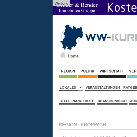
Werbung
Home
REGION
POLITIK
WIRTSCHAFT
VER
LOKALES
VERANSTALTUNGEN
RATGE
STELLENANGEBOTE
BRANCHENBUCH
AUS
REGION
|
KROPPACH