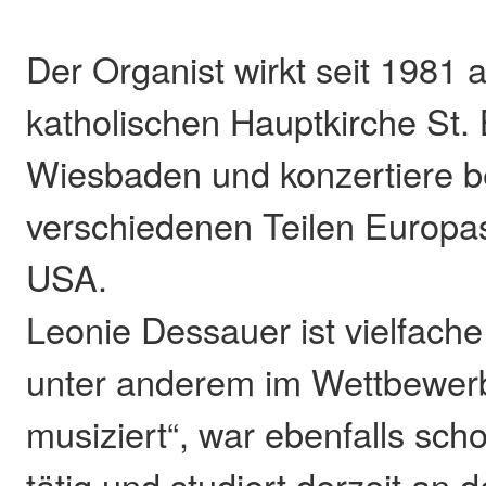
Der Organist wirkt seit 1981 
katholischen Hauptkirche St. 
Wiesbaden und konzertiere be
verschiedenen Teilen Europa
USA.
Leonie Dessauer ist vielfache
unter anderem im Wettbewer
musiziert“, war ebenfalls scho
tätig und studiert derzeit an 