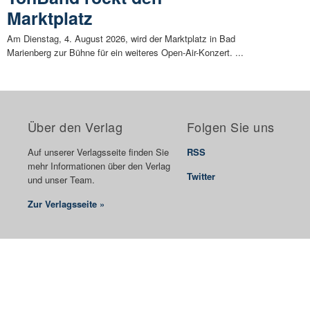
Marktplatz
Am Dienstag, 4. August 2026, wird der Marktplatz in Bad
Marienberg zur Bühne für ein weiteres Open-Air-Konzert. ...
Über den Verlag
Folgen Sie uns
Auf unserer Verlagsseite finden Sie
RSS
mehr Informationen über den Verlag
Twitter
und unser Team.
Zur Verlagsseite »