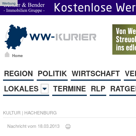
Werbung
Home
REGION
POLITIK
WIRTSCHAFT
VE
LOKALES
TERMINE
RLP
RATGE
KULTUR
|
HACHENBURG
Nachricht vom 18.03.2013