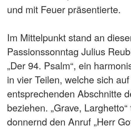
und mit Feuer präsentierte.
Im Mittelpunkt stand an dies
Passionssonntag Julius Reub
„Der 94. Psalm“, ein harmoni
in vier Teilen, welche sich auf
entsprechenden Abschnitte d
beziehen. „Grave, Larghetto“ 
donnernd den Anruf „Herr Got