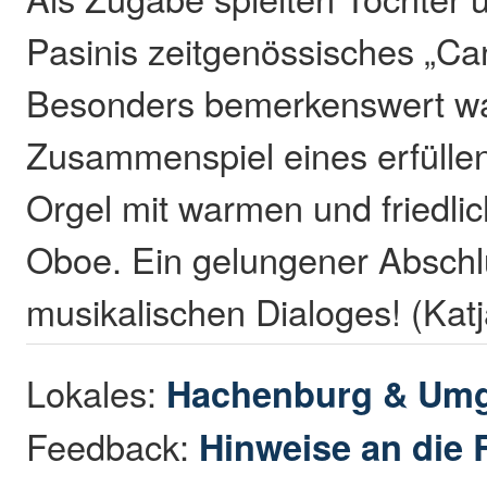
Pasinis zeitgenössisches „Can
Besonders bemerkenswert wa
Zusammenspiel eines erfülle
Orgel mit warmen und friedli
Oboe. Ein gelungener Abschl
musikalischen Dialoges! (Kat
Lokales:
Hachenburg & Um
Feedback:
Hinweise an die 