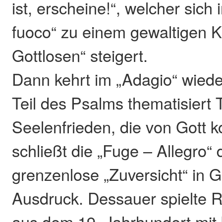
ist, erscheine!“, welcher sich 
fuoco“ zu einem gewaltigen K
Gottlosen“ steigert.
Dann kehrt im „Adagio“ wiede
Teil des Psalms thematisiert 
Seelenfrieden, die von Gott 
schließt die „Fuge – Allegro“
grenzenlose „Zuversicht“ in 
Ausdruck. Dessauer spielte 
aus dem 19. Jahrhundert mit