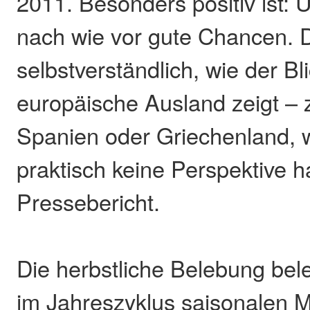
2011. Besonders positiv ist:
nach wie vor gute Chancen. Da
selbstverständlich, wie der Bli
europäische Ausland zeigt – 
Spanien oder Griechenland, 
praktisch keine Perspektive h
Pressebericht.
Die herbstliche Belebung bele
im Jahreszyklus saisonalen Mu