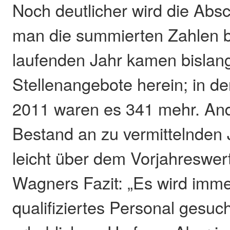
Noch deutlicher wird die Ab
man die summierten Zahlen b
laufenden Jahr kamen bislan
Stellenangebote herein; in d
2011 waren es 341 mehr. Ande
Bestand an zu vermittelnden 
leicht über dem Vorjahreswert
Wagners Fazit: „Es wird imm
qualifiziertes Personal gesuch