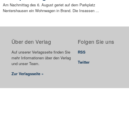
Am Nachmittag des 6. August geriet auf dem Parkplatz
Nentershausen ein Wohnwagen in Brand. Die Insassen ...
Über den Verlag
Folgen Sie uns
Auf unserer Verlagsseite finden Sie
RSS
mehr Informationen über den Verlag
Twitter
und unser Team.
Zur Verlagsseite »