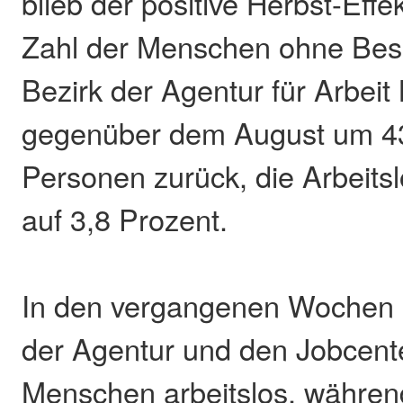
blieb der positive Herbst-Effek
Zahl der Menschen ohne Besc
Bezirk der Agentur für Arbei
gegenüber dem August um 438
Personen zurück, die Arbeits
auf 3,8 Prozent.
In den vergangenen Wochen m
der Agentur und den Jobcent
Menschen arbeitslos, während