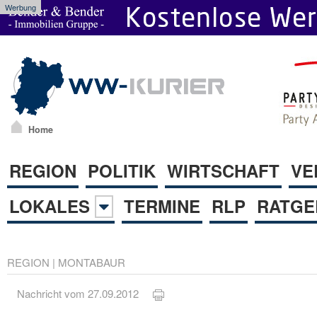
Werbung
Home
REGION
POLITIK
WIRTSCHAFT
VE
LOKALES
TERMINE
RLP
RATGE
REGION
|
MONTABAUR
Nachricht vom 27.09.2012