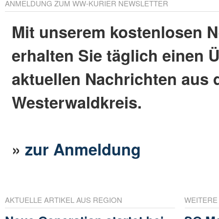
ANMELDUNG ZUM WW-KURIER NEWSLETTER
Mit unserem kostenlosen N
erhalten Sie täglich einen 
aktuellen Nachrichten aus
Westerwaldkreis.
»
zur Anmeldung
AKTUELLE ARTIKEL AUS REGION
WEITERE