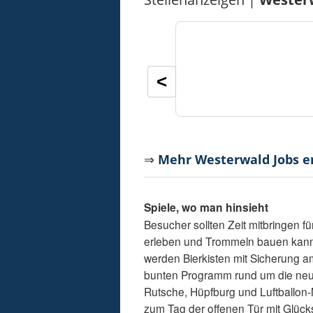
<
⇒
Mehr Westerwald Jobs 
Spiele, wo man hinsieht
Besucher sollten Zeit mitbringen f
erleben und Trommeln bauen kann 
werden Bierkisten mit Sicherung am
bunten Programm rund um die neue 
Rutsche, Hüpfburg und Luftballon-
zum Tag der offenen Tür mit Glück