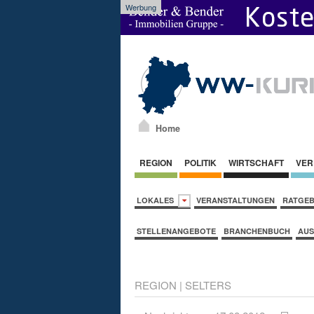
Werbung
Home
REGION
POLITIK
WIRTSCHAFT
VER
LOKALES
VERANSTALTUNGEN
RATGE
STELLENANGEBOTE
BRANCHENBUCH
AUS
REGION
|
SELTERS