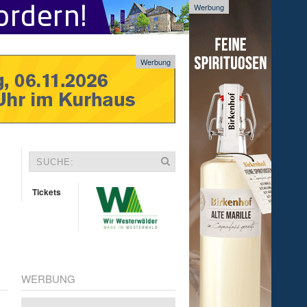
Werbung
Werbung
Tickets
WERBUNG