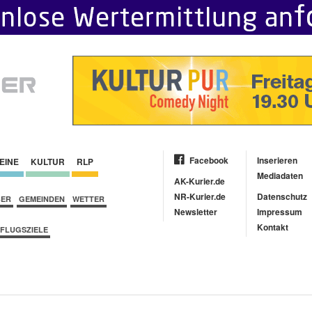
Facebook
Inserieren
EINE
KULTUR
RLP
Mediadaten
AK-Kurier.de
NR-Kurier.de
Datenschutz
BER
GEMEINDEN
WETTER
Newsletter
Impressum
Kontakt
FLUGSZIELE