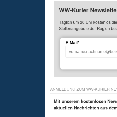
WW-Kurier Newsletter
Täglich um 20 Uhr kostenlos die
Stellenangebote der Region be
E-Mail*
ANMELDUNG ZUM WW-KURIER NE
Mit unserem kostenlosen Newsl
aktuellen Nachrichten aus de