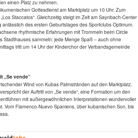
den einen Platz zu nehmen.
 ökumenischen Gottesdienst am Marktplatz um 10 Uhr. Zum
„Los Staccatos“. Gleichzeitig steigt im Zelt am Saynbach-Center
 anlässlich des ersten Geburtstages des Sportclubs Optimum.
chsene rhythmische Erfahrungen mit Trommeln beim Circle
des Stadthauses sammeln: jede Menge Spaß – auch ohne
ittags tritt um 14 Uhr der Kinderchor der Verbandsgemeinde
t „Se vende“
rischender Wind von Kubas Palmstränden auf den Marktplatz.
spricht der Auftritt von „Se vende“, eine Formation um den
r entführen mit außergewöhnlichen Interpretationen wundervoller
acht. Vom Flamenco-Nuevo Spaniens, über kubanischen Son, bis
ssa.
wald
Jobs