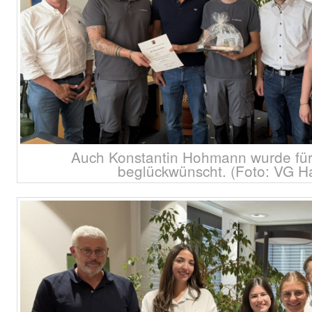
Auch Konstantin Hohmann wurde für
beglückwünscht. (Foto: VG H