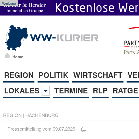
Werbung
Home
REGION
POLITIK
WIRTSCHAFT
VE
LOKALES
TERMINE
RLP
RATGE
REGION
|
HACHENBURG
Pressemitteilung vom 09.07.2026