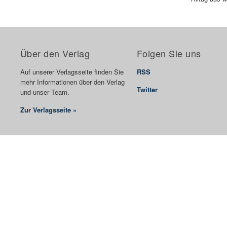
Über den Verlag
Folgen Sie uns
Auf unserer Verlagsseite finden Sie
RSS
mehr Informationen über den Verlag
Twitter
und unser Team.
Zur Verlagsseite »