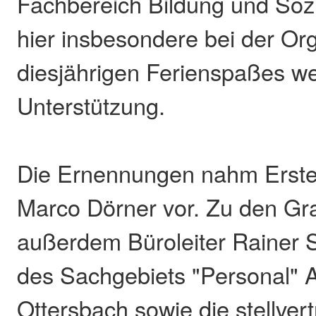
Fachbereich Bildung und Sozi
hier insbesondere bei der Or
diesjährigen Ferienspaßes we
Unterstützung.
Die Ernennungen nahm Erste
Marco Dörner vor. Zu den Gr
außerdem Büroleiter Rainer Sc
des Sachgebiets "Personal" 
Ottersbach sowie die stellver