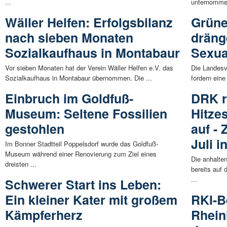
...
unternommen
Wäller Helfen: Erfolgsbilanz
Grüne
nach sieben Monaten
dräng
Sozialkaufhaus in Montabaur
Sexua
Vor sieben Monaten hat der Verein Wäller Helfen e.V. das
Die Landesv
Sozialkaufhaus in Montabaur übernommen. Die ...
fordern eine
Einbruch im Goldfuß-
DRK r
Museum: Seltene Fossilien
Hitze
gestohlen
auf -
Juli i
Im Bonner Stadtteil Poppelsdorf wurde das Goldfuß-
Museum während einer Renovierung zum Ziel eines
Die anhalte
dreisten ...
bereits auf
...
Schwerer Start ins Leben:
Ein kleiner Kater mit großem
RKI-Be
Kämpferherz
Rhein