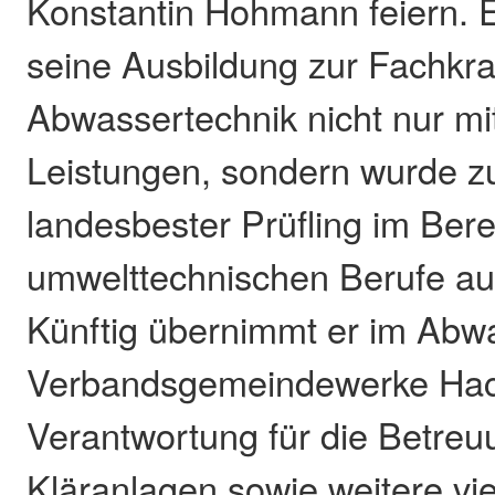
Konstantin Hohmann feiern. E
seine Ausbildung zur Fachkraf
Abwassertechnik nicht nur m
Leistungen, sondern wurde zu
landesbester Prüfling im Bere
umwelttechnischen Berufe au
Künftig übernimmt er im Abw
Verbandsgemeindewerke Ha
Verantwortung für die Betreu
Kläranlagen sowie weitere vie