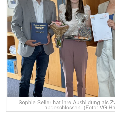
Sophie Seiler hat ihre Ausbildung als 
abgeschlossen. (Foto: VG H