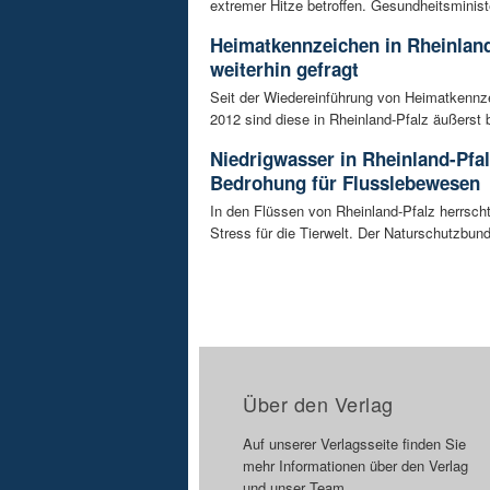
extremer Hitze betroffen. Gesundheitsminist
Heimatkennzeichen in Rheinland
weiterhin gefragt
Seit der Wiedereinführung von Heimatkennz
2012 sind diese in Rheinland-Pfalz äußerst be
Niedrigwasser in Rheinland-Pfal
Bedrohung für Flusslebewesen
In den Flüssen von Rheinland-Pfalz herrsc
Stress für die Tierwelt. Der Naturschutzbund
Über den Verlag
Auf unserer Verlagsseite finden Sie
mehr Informationen über den Verlag
und unser Team.