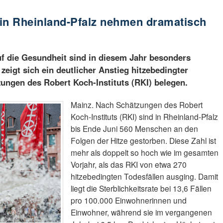
e in Rheinland-Pfalz nehmen dramatisch
f die Gesundheit sind in diesem Jahr besonders
 zeigt sich ein deutlicher Anstieg hitzebedingter
zungen des Robert Koch-Instituts (RKI) belegen.
Mainz. Nach Schätzungen des Robert
Koch-Instituts (RKI) sind in Rheinland-Pfalz
bis Ende Juni 560 Menschen an den
Folgen der Hitze gestorben. Diese Zahl ist
mehr als doppelt so hoch wie im gesamten
Vorjahr, als das RKI von etwa 270
hitzebedingten Todesfällen ausging. Damit
liegt die Sterblichkeitsrate bei 13,6 Fällen
pro 100.000 Einwohnerinnen und
Einwohner, während sie im vergangenen