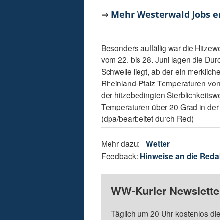
⇒
Mehr Westerwald Jobs 
Besonders auffällig war die Hitzew
vom 22. bis 28. Juni lagen die Dur
Schwelle liegt, ab der ein merkliche
Rheinland-Pfalz Temperaturen von
der hitzebedingten Sterblichkeitswe
Temperaturen über 20 Grad in der R
(dpa/bearbeitet durch Red)
Mehr dazu:
Wetter
Feedback:
Hinweise an die Reda
WW-Kurier Newsletter
Täglich um 20 Uhr kostenlos die