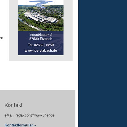
en
Kontakt
eMail: redaktion@ww-kurier.de
Kontaktformular »