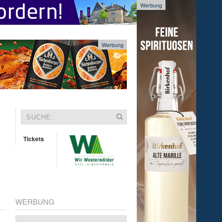
Werbung
Werbung
Tickets
WERBUNG