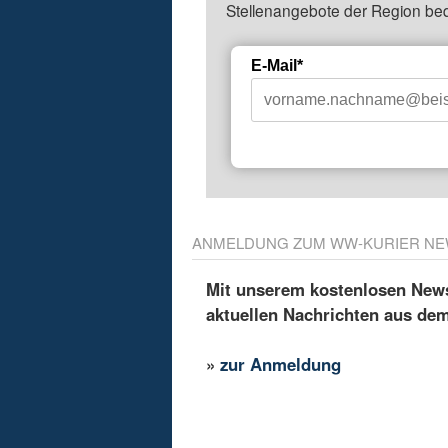
Stellenangebote der Region be
E-Mail*
ANMELDUNG ZUM WW-KURIER NE
Mit unserem kostenlosen Newsl
aktuellen Nachrichten aus de
»
zur Anmeldung