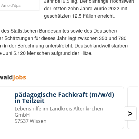
Jahr bei 6,5 lag. Der bisherige Höchstwert
s Arnold/dpa
der letzten zehn Jahre wurde 2022 mit
geschätzten 12,5 Fällen erreicht.
n des Statistischen Bundesamtes sowie des Deutschen
er Schätzungen für dieses Jahr liegt zwischen 350 und 780
n in der Berechnung unterstreicht. Deutschlandweit starben
 Juni 5.120 Menschen aufgrund der Hitze.
wald
Jobs
pädagogische Fachkraft (m/w/d)
in Teilzeit
Lebenshilfe im Landkreis Altenkirchen
>
GmbH
57537 Wissen