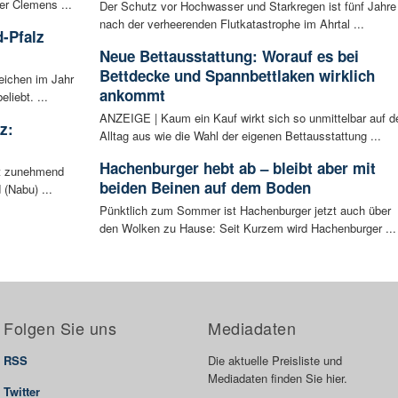
er Clemens ...
Der Schutz vor Hochwasser und Starkregen ist fünf Jahre
nach der verheerenden Flutkatastrophe im Ahrtal ...
-Pfalz
Neue Bettausstattung: Worauf es bei
Bettdecke und Spannbettlaken wirklich
eichen im Jahr
ankommt
liebt. ...
ANZEIGE | Kaum ein Kauf wirkt sich so unmittelbar auf d
z:
Alltag aus wie die Wahl der eigenen Bettausstattung ...
Hachenburger hebt ab – bleibt aber mit
ht zunehmend
beiden Beinen auf dem Boden
 (Nabu) ...
Pünktlich zum Sommer ist Hachenburger jetzt auch über
den Wolken zu Hause: Seit Kurzem wird Hachenburger ...
Folgen Sie uns
Mediadaten
RSS
Die aktuelle Preisliste und
Mediadaten finden Sie hier.
Twitter