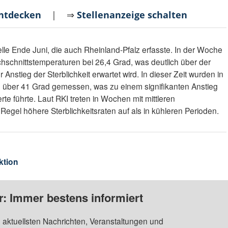
entdecken
| ⇒
Stellenanzeige schalten
elle Ende Juni, die auch Rheinland-Pfalz erfasste. In der Woche
chschnittstemperaturen bei 26,4 Grad, was deutlich über der
r Anstieg der Sterblichkeit erwartet wird. In dieser Zeit wurden in
 über 41 Grad gemessen, was zu einem signifikanten Anstieg
rte führte. Laut RKI treten in Wochen mit mittleren
egel höhere Sterblichkeitsraten auf als in kühleren Perioden.
ktion
: Immer bestens informiert
 aktuellsten Nachrichten, Veranstaltungen und