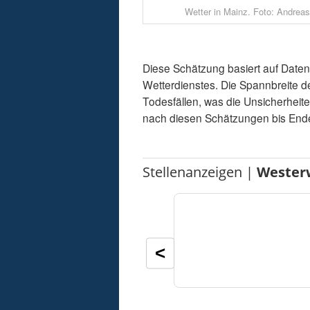
Wetter in Mainz. Foto: Andrea
Diese Schätzung basiert auf Date
Wetterdienstes. Die Spannbreite d
Todesfällen, was die Unsicherheite
nach diesen Schätzungen bis Ende
Stellenanzeigen |
Wester
<