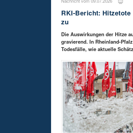
Nachricht vom 09.07.2026
RKI-Bericht: Hitzetot
zu
Die Auswirkungen der Hitze au
gravierend. In Rheinland-Pfalz
Todesfälle, wie aktuelle Schät