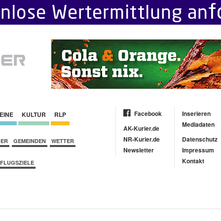
Facebook
Inserieren
EINE
KULTUR
RLP
Mediadaten
AK-Kurier.de
NR-Kurier.de
Datenschutz
BER
GEMEINDEN
WETTER
Newsletter
Impressum
Kontakt
FLUGSZIELE