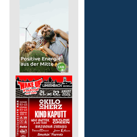
pädagogische Fachkraft
in Teilzeit
Lebenshilfe im Landkreis Altenk
GmbH
57518 Alsdorf