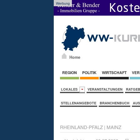
Werbung
Home
REGION
POLITIK
WIRTSCHAFT
VER
LOKALES
VERANSTALTUNGEN
RATGE
STELLENANGEBOTE
BRANCHENBUCH
AUS
RHEINLAND-PFALZ
|
MAINZ