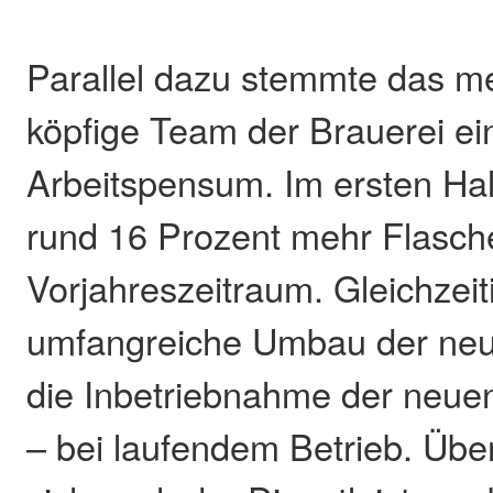
Parallel dazu stemmte das me
köpfige Team der Brauerei e
Arbeitspensum. Im ersten Ha
rund 16 Prozent mehr Flasche
Vorjahreszeitraum. Gleichzeiti
umfangreiche Umbau der neue
die Inbetriebnahme der neuen
– bei laufendem Betrieb. Über