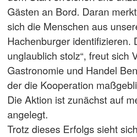
Gästen an Bord. Daran merkt
sich die Menschen aus unser
Hachenburger identifizieren.
unglaublich stolz“, freut sich V
Gastronomie und Handel Be
der die Kooperation maßgeblic
Die Aktion ist zunächst auf 
angelegt.
Trotz dieses Erfolgs sieht si