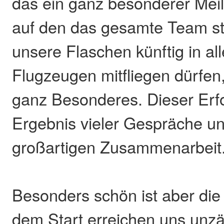
das ein ganz besonderer Meil
auf den das gesamte Team sto
unsere Flaschen künftig in al
Flugzeugen mitfliegen dürfen,
ganz Besonderes. Dieser Erfo
Ergebnis vieler Gespräche un
großartigen Zusammenarbeit
Besonders schön ist aber die
dem Start erreichen uns unzä