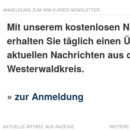
ANMELDUNG ZUM WW-KURIER NEWSLETTER
Mit unserem kostenlosen N
erhalten Sie täglich einen 
aktuellen Nachrichten aus
Westerwaldkreis.
»
zur Anmeldung
AKTUELLE ARTIKEL AUS ANZEIGE
WEITERE