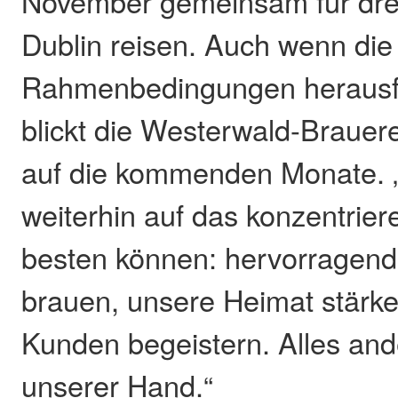
November gemeinsam für dre
Dublin reisen. Auch wenn die 
Rahmenbedingungen herausfo
blickt die Westerwald-Brauere
auf die kommenden Monate. 
weiterhin auf das konzentrier
besten können: hervorragen
brauen, unsere Heimat stärk
Kunden begeistern. Alles ander
unserer Hand.“