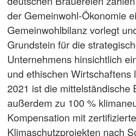
deutschen Brauereien zählen
der Gemeinwohl-Ökonomie e
Gemeinwohlbilanz vorlegt un
Grundstein für die strategisc
Unternehmens hinsichtlich ei
und ethischen Wirtschaftens l
2021 ist die mittelständische
außerdem zu 100 % klimaneu
Kompensation mit zertifiziert
Klimaschutzprojekten nach Sc