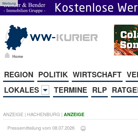
Werbung
Home
REGION
POLITIK
WIRTSCHAFT
VE
LOKALES
TERMINE
RLP
RATGE
ANZEIGE
|
HACHENBURG
|
ANZEIGE
Pressemitteilung vom 08.07.2026