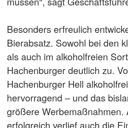
müssen“, sagt Geschäftsführ
Besonders erfreulich entwicke
Bierabsatz. Sowohl bei den k
als auch im alkoholfreien Sor
Hachenburger deutlich zu. Vo
Hachenburger Hell alkoholfrei
hervorragend – und das bisl
größere Werbemaßnahmen. 
erfolgreich verlief auch die E