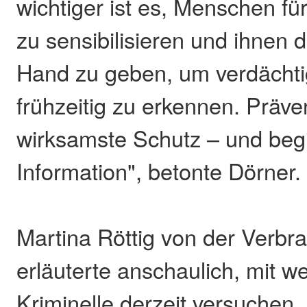
wichtiger ist es, Menschen f
zu sensibilisieren und ihnen 
Hand zu geben, um verdächti
frühzeitig zu erkennen. Präven
wirksamste Schutz – und begi
Information", betonte Dörner.
Martina Röttig von der Verbr
erläuterte anschaulich, mit 
Kriminelle derzeit versuchen