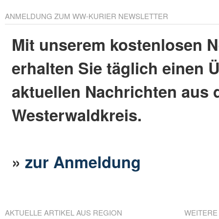
ANMELDUNG ZUM WW-KURIER NEWSLETTER
Mit unserem kostenlosen N
erhalten Sie täglich einen 
aktuellen Nachrichten aus
Westerwaldkreis.
»
zur Anmeldung
AKTUELLE ARTIKEL AUS REGION
WEITERE