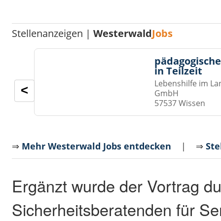
Stellenanzeigen |
Westerwald
Jobs
pädagogische
in Teilzeit
Lebenshilfe im La
<
GmbH
57537 Wissen
⇒
Mehr Westerwald Jobs entdecken
| ⇒
Ste
Ergänzt wurde der Vortrag du
Sicherheitsberatenden für Se