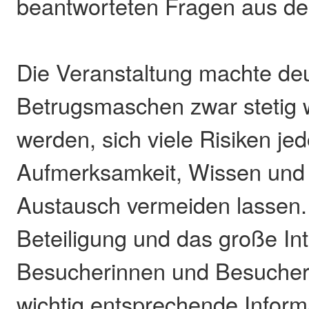
beantworteten Fragen aus d
Die Veranstaltung machte deu
Betrugsmaschen zwar stetig w
werden, sich viele Risiken je
Aufmerksamkeit, Wissen und
Austausch vermeiden lassen.
Beteiligung und das große In
Besucherinnen und Besucher 
wichtig entsprechende Infor