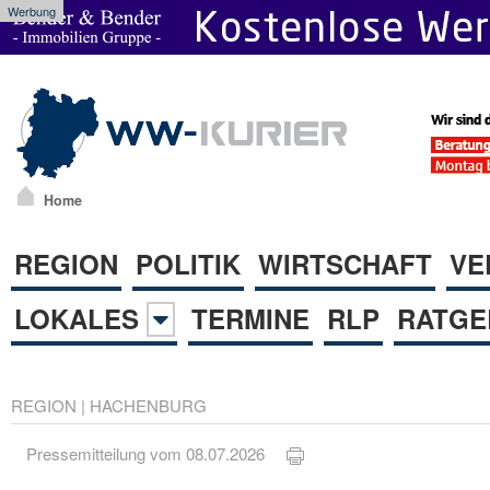
Werbung
Home
REGION
POLITIK
WIRTSCHAFT
VE
LOKALES
TERMINE
RLP
RATGE
REGION
|
HACHENBURG
Pressemitteilung vom 08.07.2026