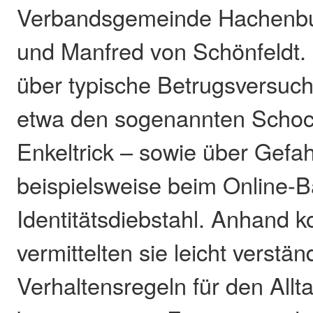
Verbandsgemeinde Hachenburg
und Manfred von Schönfeldt. 
über typische Betrugsversuc
etwa den sogenannten Schoc
Enkeltrick – sowie über Gefah
beispielsweise beim Online-B
Identitätsdiebstahl. Anhand k
vermittelten sie leicht verstän
Verhaltensregeln für den Allt