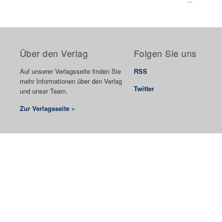
Über den Verlag
Folgen Sie uns
Auf unserer Verlagsseite finden Sie
RSS
mehr Informationen über den Verlag
Twitter
und unser Team.
Zur Verlagsseite »