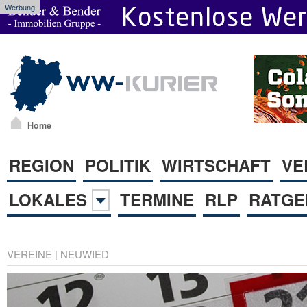
Werbung
Home
REGION
POLITIK
WIRTSCHAFT
VE
LOKALES
TERMINE
RLP
RATGE
VEREINE
|
NEUWIED