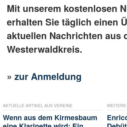
Mit unserem kostenlosen N
erhalten Sie täglich einen 
aktuellen Nachrichten aus
Westerwaldkreis.
»
zur Anmeldung
AKTUELLE ARTIKEL AUS VEREINE
WEITERE
Wenn aus dem Kirmesbaum
Enric
eine Klarinette wird: Ein
Debüt