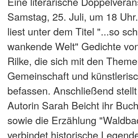
Eine literarische Doppelveran
Samstag, 25. Juli, um 18 Uhr
liest unter dem Titel "...so sc
wankende Welt" Gedichte von
Rilke, die sich mit den Them
Gemeinschaft und künstlerisch
befassen. Anschließend stellt
Autorin Sarah Beicht ihr Buc
sowie die Erzählung "Waldba
verbindet historische Legend