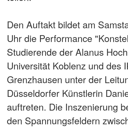
Den Auftakt bildet am Samsta
Uhr die Performance "Konstell
Studierende der Alanus Hochs
Universität Koblenz und des 
Grenzhausen unter der Leitu
Düsseldorfer Künstlerin Dani
auftreten. Die Inszenierung be
den Spannungsfeldern zwische