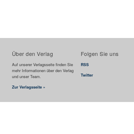
Über den Verlag
Folgen Sie uns
Auf unserer Verlagsseite finden Sie
RSS
mehr Informationen über den Verlag
Twitter
und unser Team.
Zur Verlagsseite »