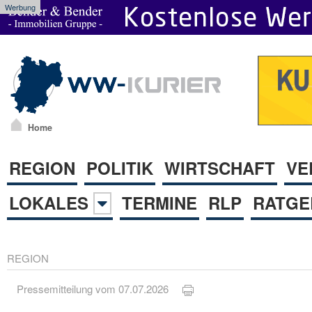
Werbung
Home
REGION
POLITIK
WIRTSCHAFT
VE
LOKALES
TERMINE
RLP
RATGE
REGION
Pressemitteilung vom 07.07.2026