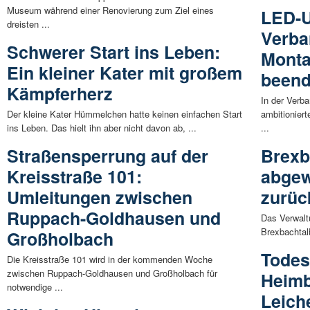
Museum während einer Renovierung zum Ziel eines
LED-U
dreisten ...
Verb
Schwerer Start ins Leben:
Monta
Ein kleiner Kater mit großem
beend
Kämpferherz
In der Verb
Der kleine Kater Hümmelchen hatte keinen einfachen Start
ambitionier
ins Leben. Das hielt ihn aber nicht davon ab, ...
...
Straßensperrung auf der
Brexb
Kreisstraße 101:
abgew
Umleitungen zwischen
zurü
Ruppach-Goldhausen und
Das Verwalt
Brexbachtal
Großholbach
Todes
Die Kreisstraße 101 wird in der kommenden Woche
zwischen Ruppach-Goldhausen und Großholbach für
Heimb
notwendige ...
Leich