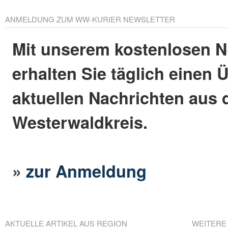
ANMELDUNG ZUM WW-KURIER NEWSLETTER
Mit unserem kostenlosen N
erhalten Sie täglich einen 
aktuellen Nachrichten aus
Westerwaldkreis.
»
zur Anmeldung
AKTUELLE ARTIKEL AUS REGION
WEITERE