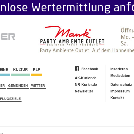
Facebook
Inserieren
EINE
KULTUR
RLP
Mediadaten
AK-Kurier.de
NR-Kurier.de
Datenschutz
BER
GEMEINDEN
WETTER
Newsletter
Impressum
Kontakt
FLUGSZIELE