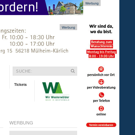
Werbung
Werbung
Tickets
WERBUNG