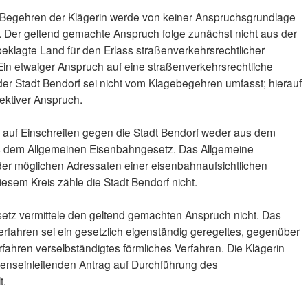
s Begehren der Klägerin werde von keiner Anspruchsgrundlage
r. Der geltend gemachte Anspruch folge zunächst nicht aus der
klagte Land für den Erlass straßenverkehrsrechtlicher
Ein etwaiger Anspruch auf eine straßenverkehrsrechtliche
er Stadt Bendorf sei nicht vom Klagebegehren umfasst; hierauf
ektiver Anspruch.
 auf Einschreiten gegen die Stadt Bendorf weder aus dem
 dem Allgemeinen Eisenbahngesetz. Das Allgemeine
er möglichen Adressaten einer eisenbahnaufsichtlichen
esem Kreis zähle die Stadt Bendorf nicht.
tz vermittele den geltend gemachten Anspruch nicht. Das
fahren sei ein gesetzlich eigenständig geregeltes, gegenüber
fahren verselbständigtes förmliches Verfahren. Die Klägerin
renseinleitenden Antrag auf Durchführung des
t.