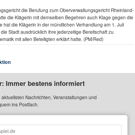
ngsgericht die Berufung zum Oberverwaltungsgericht Rheinland-
atte die Klägerin mit demselben Begehren auch Klage gegen die
 hat die Klägerin in der mündlichen Verhandlung am 1. Juli
Stadt ausdrücklich ihre jederzeitige Bereitschaft zu
tik mit allen Beteiligten erklärt hatte. (PM/Red)
ktion
: Immer bestens informiert
 aktuellsten Nachrichten, Veranstaltungen und
quem ins Postfach.