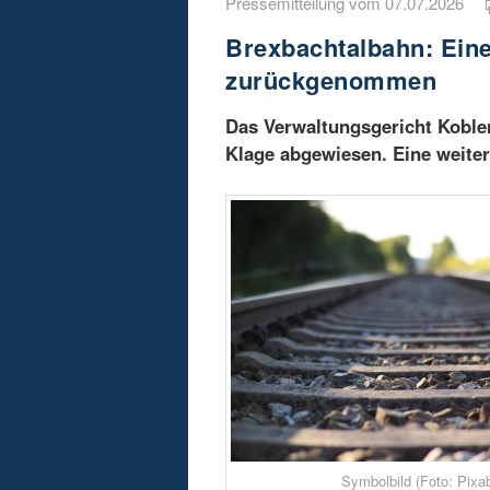
Pressemitteilung vom 07.07.2026
Brexbachtalbahn: Eine
zurückgenommen
Das Verwaltungsgericht Koblen
Klage abgewiesen. Eine weite
Symbolbild (Foto: Pixa