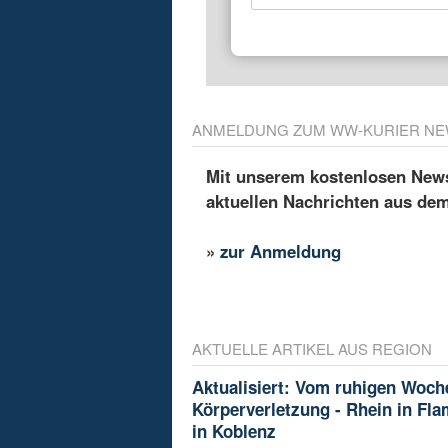
ANMELDUNG ZUM WW-KURIER NE
Mit unserem kostenlosen Newsl
aktuellen Nachrichten aus de
»
zur Anmeldung
AKTUELLE ARTIKEL AUS REGION
Aktualisiert: Vom ruhigen Woch
Körperverletzung - Rhein in Fl
in Koblenz