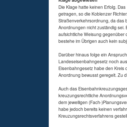
Die Klage hatte keinen Erfolg. Da
getragen, so die Koblenzer Richte
Straßenverkehrsordnung, da das be
Anordnungen nicht zuständig sei. 
aufsichtliche Weisung gegenüber d
bestehe im Übrigen auch kein subj
Darüber hinaus folge ein Anspruch
Landeseisenbahngesetz noch aus
Eisenbahngesetz habe den Kreis d
Anordnung bewusst geregelt. Zu di
Auch das Eisenbahnkreuzungsgese
kreuzungsrechtliche Anordnungsver
dem jeweiligen (Fach-)Planungsver
habe jedoch bereits keinen verfah
Kreuzungsrechtsverfahrens gestell