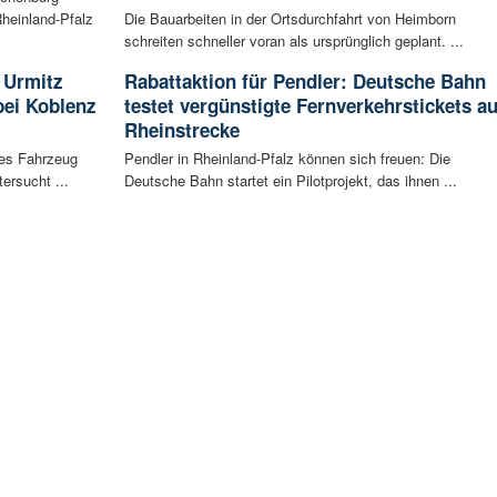
heinland-Pfalz
Die Bauarbeiten in der Ortsdurchfahrt von Heimborn
schreiten schneller voran als ursprünglich geplant. ...
 Urmitz
Rabattaktion für Pendler: Deutsche Bahn
bei Koblenz
testet vergünstigte Fernverkehrstickets au
Rheinstrecke
les Fahrzeug
Pendler in Rheinland-Pfalz können sich freuen: Die
ersucht ...
Deutsche Bahn startet ein Pilotprojekt, das ihnen ...