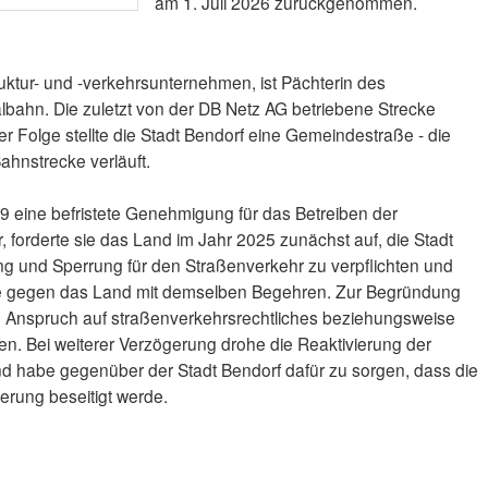
am 1. Juli 2026 zurückgenommen.
ruktur- und -verkehrsunternehmen, ist Pächterin des
lbahn. Die zuletzt von der DB Netz AG betriebene Strecke
der Folge stellte die Stadt Bendorf eine Gemeindestraße - die
Bahnstrecke verläuft.
 eine befristete Genehmigung für das Betreiben der
, forderte sie das Land im Jahr 2025 zunächst auf, die Stadt
g und Sperrung für den Straßenverkehr zu verpflichten und
e gegen das Land mit demselben Begehren. Zur Begründung
en Anspruch auf straßenverkehrsrechtliches beziehungsweise
en. Bei weiterer Verzögerung drohe die Reaktivierung der
d habe gegenüber der Stadt Bendorf dafür zu sorgen, dass die
uerung beseitigt werde.