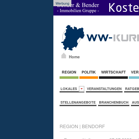
Werbung
Home
REGION
POLITIK
WIRTSCHAFT
VER
LOKALES
VERANSTALTUNGEN
RATGE
STELLENANGEBOTE
BRANCHENBUCH
AUS
REGION
|
BENDORF