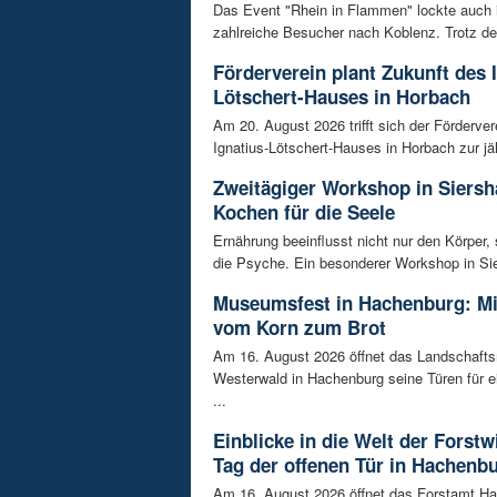
Das Event "Rhein in Flammen" lockte auch 
zahlreiche Besucher nach Koblenz. Trotz de
Förderverein plant Zukunft des 
Lötschert-Hauses in Horbach
Am 20. August 2026 trifft sich der Förderver
Ignatius-Lötschert-Hauses in Horbach zur jäh
Zweitägiger Workshop in Siersh
Kochen für die Seele
Ernährung beeinflusst nicht nur den Körper,
die Psyche. Ein besonderer Workshop in Sie
Museumsfest in Hachenburg: M
vom Korn zum Brot
Am 16. August 2026 öffnet das Landschaf
Westerwald in Hachenburg seine Türen für 
...
Einblicke in die Welt der Forstw
Tag der offenen Tür in Hachenb
Am 16. August 2026 öffnet das Forstamt H