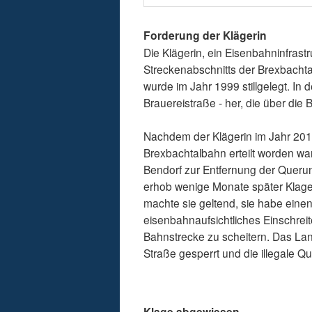
Forderung der Klägerin
Die Klägerin, ein Eisenbahninfrast
Streckenabschnitts der Brexbachta
wurde im Jahr 1999 stillgelegt. In 
Brauereistraße - her, die über die 
Nachdem der Klägerin im Jahr 2019
Brexbachtalbahn erteilt worden war
Bendorf zur Entfernung der Querun
erhob wenige Monate später Klag
machte sie geltend, sie habe ein
eisenbahnaufsichtliches Einschreit
Bahnstrecke zu scheitern. Das Lan
Straße gesperrt und die illegale Q
Klage abgewiesen