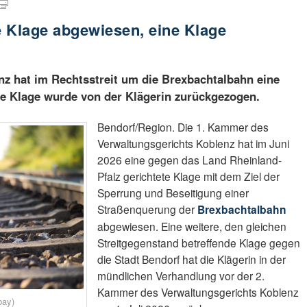
 Klage abgewiesen, eine Klage
z hat im Rechtsstreit um die Brexbachtalbahn eine
re Klage wurde von der Klägerin zurückgezogen.
Bendorf/Region. Die 1. Kammer des
Verwaltungsgerichts Koblenz hat im Juni
2026 eine gegen das Land Rheinland-
Pfalz gerichtete Klage mit dem Ziel der
Sperrung und Beseitigung einer
Straßenquerung der
Brexbachtalbahn
abgewiesen. Eine weitere, den gleichen
Streitgegenstand betreffende Klage gegen
die Stadt Bendorf hat die Klägerin in der
mündlichen Verhandlung vor der 2.
Kammer des Verwaltungsgerichts Koblenz
bay)