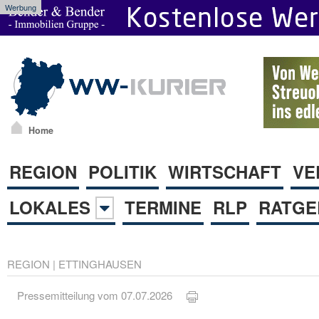
Werbung
Home
REGION
POLITIK
WIRTSCHAFT
VE
LOKALES
TERMINE
RLP
RATGE
REGION
|
ETTINGHAUSEN
Pressemitteilung vom 07.07.2026