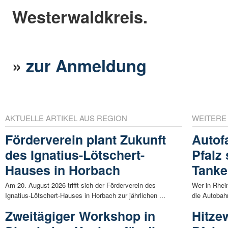
Westerwaldkreis.
»
zur Anmeldung
AKTUELLE ARTIKEL AUS REGION
WEITERE
Förderverein plant Zukunft
Autof
des Ignatius-Lötschert-
Pfalz
Hauses in Horbach
Tanke
Am 20. August 2026 trifft sich der Förderverein des
Wer in Rhei
Ignatius-Lötschert-Hauses in Horbach zur jährlichen ...
die Autobah
Zweitägiger Workshop in
Hitze