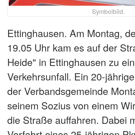
Symbolbild.
Ettinghausen. Am Montag, den
19.05 Uhr kam es auf der Str
Heide" in Ettinghausen zu e
Verkehrsunfall. Ein 20-jährige
der Verbandsgemeinde Montab
seinem Sozius von einem Wir
die Straße auffahren. Dabei m
Vorfahrt eines 25-jährigen P