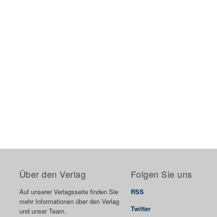
Über den Verlag
Folgen Sie uns
Auf unserer Verlagsseite finden Sie
RSS
mehr Informationen über den Verlag
Twitter
und unser Team.