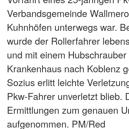
Verbandsgemeinde Wallmerod
Kuhnhöfen unterwegs war. Bei
wurde der Rollerfahrer lebens
und mit einem Hubschrauber 
Krankenhaus nach Koblenz g
Sozius erlitt leichte Verletz
Pkw-Fahrer unverletzt blieb. D
Ermittlungen zum genauen U
aufgenommen. PM/Red