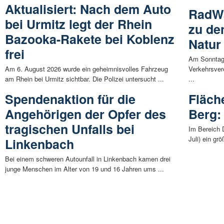
Aktualisiert: Nach dem Auto
RadW
bei Urmitz legt der Rhein
zu de
Bazooka-Rakete bei Koblenz
Natur 
frei
Am Sonntag,
Am 6. August 2026 wurde ein geheimnisvolles Fahrzeug
Verkehrsver
am Rhein bei Urmitz sichtbar. Die Polizei untersucht ...
...
Spendenaktion für die
Fläch
Angehörigen der Opfer des
Berg:
tragischen Unfalls bei
Im Bereich 
Juli) ein gr
Linkenbach
Bei einem schweren Autounfall in Linkenbach kamen drei
junge Menschen im Alter von 19 und 16 Jahren ums ...