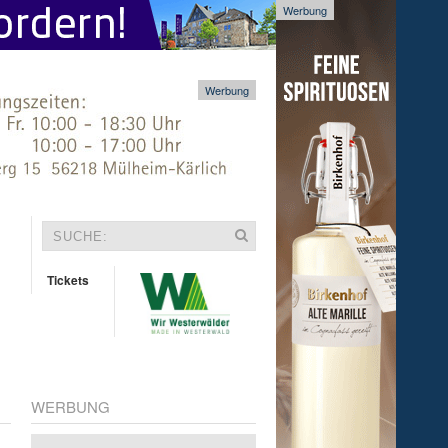
Werbung
Werbung
Tickets
WERBUNG