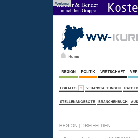
Werbung
Home
REGION
POLITIK
WIRTSCHAFT
VER
LOKALES
VERANSTALTUNGEN
RATGE
STELLENANGEBOTE
BRANCHENBUCH
AUS
REGION
|
DREIFELDEN