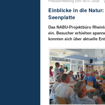
Pressemitteilung vom 06.07.2026
Einblicke in die Natu
Seenplatte
Das NABU-Projektbüro Rheinlan
ein. Besucher erhielten spann
konnten sich über aktuelle En