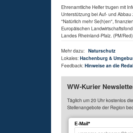
Ehrenamtliche Helfer trugen mit I
Unterstützung bei Auf- und Abbau 
"Natürlich mehr Se(h)en", finanzi
Europäischen Landwirtschaftsfond
Landes Rheinland-Pfalz. (PM/Red)
Mehr dazu:
Naturschutz
Lokales:
Hachenburg & Umgebu
Feedback:
Hinweise an die Reda
WW-Kurier Newsletter
Täglich um 20 Uhr kostenlos die
Stellenangebote der Region be
E-Mail*