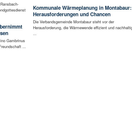
n Ransbach-
Kommunale Wärmeplanung in Montabaur:
ndgottesdienst
Herausforderungen und Chancen
Die Verbandsgemeinde Montabaur steht vor der
 übernimmt
Herausforderung, die Wärmewende effizient und nachhalti
usen
...
sino Gambrinus
reundschaft ...