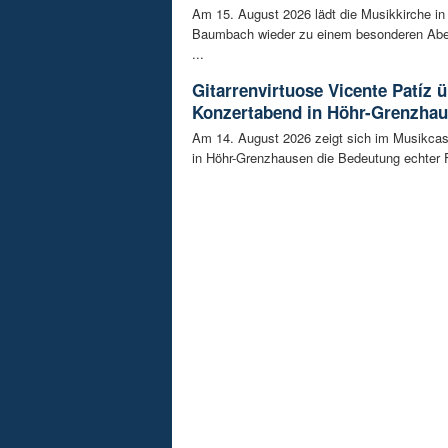
Am 15. August 2026 lädt die Musikkirche i
Baumbach wieder zu einem besonderen Abe
...
Gitarrenvirtuose Vicente Patíz
Konzertabend in Höhr-Grenzha
Am 14. August 2026 zeigt sich im Musikca
in Höhr-Grenzhausen die Bedeutung echter F