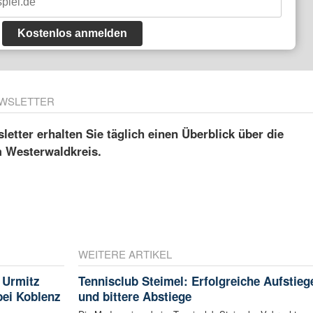
Kostenlos anmelden
WSLETTER
etter erhalten Sie täglich einen Überblick über die
m Westerwaldkreis.
WEITERE ARTIKEL
 Urmitz
Tennisclub Steimel: Erfolgreiche Aufstieg
bei Koblenz
und bittere Abstiege