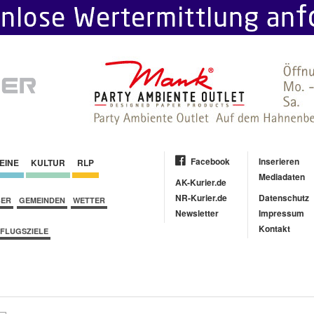
Facebook
Inserieren
EINE
KULTUR
RLP
Mediadaten
AK-Kurier.de
NR-Kurier.de
Datenschutz
BER
GEMEINDEN
WETTER
Newsletter
Impressum
Kontakt
FLUGSZIELE