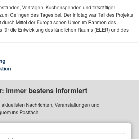
nfoständen, Vorträgen, Kuchenspenden und tatkräftiger
zum Gelingen des Tages bei. Der Infotag war Teil des Projekts
ert durch Mittel der Europäischen Union im Rahmen des
s für die Entwicklung des ländlichen Raums (ELER) und des
ng
ktion
: Immer bestens informiert
 aktuellsten Nachrichten, Veranstaltungen und
quem ins Postfach.