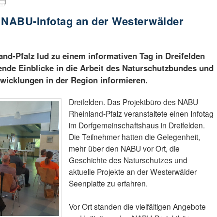
r: NABU-Infotag an der Westerwälder
d-Pfalz lud zu einem informativen Tag in Dreifelden
ende Einblicke in die Arbeit des Naturschutzbundes und
twicklungen in der Region informieren.
Dreifelden. Das Projektbüro des NABU
Rheinland-Pfalz veranstaltete einen Infotag
im Dorfgemeinschaftshaus in Dreifelden.
Die Teilnehmer hatten die Gelegenheit,
mehr über den NABU vor Ort, die
Geschichte des Naturschutzes und
aktuelle Projekte an der Westerwälder
Seenplatte zu erfahren.
Vor Ort standen die vielfältigen Angebote