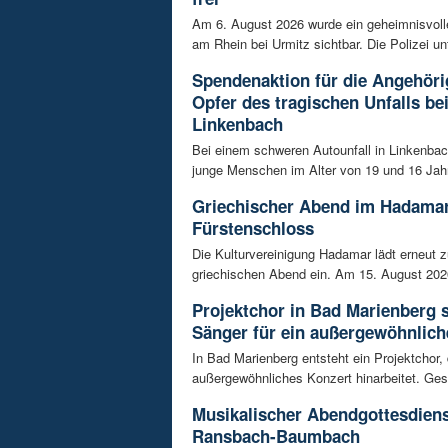
Am 6. August 2026 wurde ein geheimnisvol
am Rhein bei Urmitz sichtbar. Die Polizei unt
Spendenaktion für die Angehöri
Opfer des tragischen Unfalls be
Linkenbach
Bei einem schweren Autounfall in Linkenba
junge Menschen im Alter von 19 und 16 Jah
Griechischer Abend im Hadama
Fürstenschloss
Die Kulturvereinigung Hadamar lädt erneut 
griechischen Abend ein. Am 15. August 202
Projektchor in Bad Marienberg 
Sänger für ein außergewöhnlich
In Bad Marienberg entsteht ein Projektchor, 
außergewöhnliches Konzert hinarbeitet. Gesu
Musikalischer Abendgottesdiens
Ransbach-Baumbach