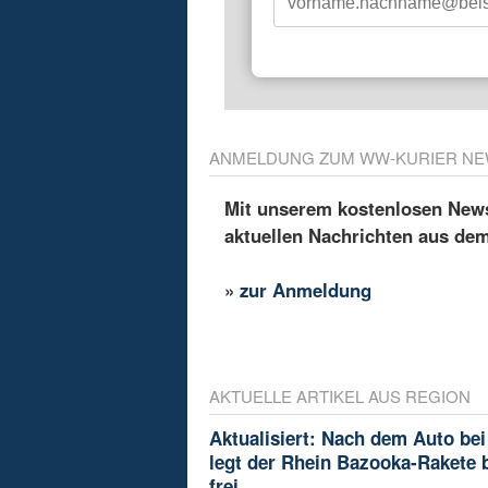
ANMELDUNG ZUM WW-KURIER NE
Mit unserem kostenlosen Newsl
aktuellen Nachrichten aus de
»
zur Anmeldung
AKTUELLE ARTIKEL AUS REGION
Aktualisiert: Nach dem Auto bei
legt der Rhein Bazooka-Rakete 
frei