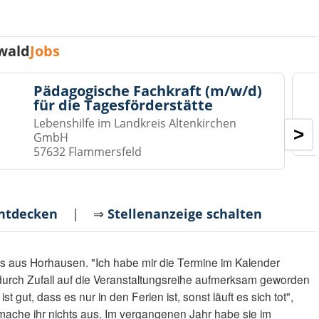
wald
Jobs
Pädagogische Fachkraft (m/w/d)
für die Tagesförderstätte
Lebenshilfe im Landkreis Altenkirchen
>
GmbH
57632 Flammersfeld
entdecken
| ⇒
Stellenanzeige schalten
ns aus Horhausen. "Ich habe mir die Termine im Kalender
i durch Zufall auf die Veranstaltungsreihe aufmerksam geworden
st gut, dass es nur in den Ferien ist, sonst läuft es sich tot",
mache ihr nichts aus. Im vergangenen Jahr habe sie im