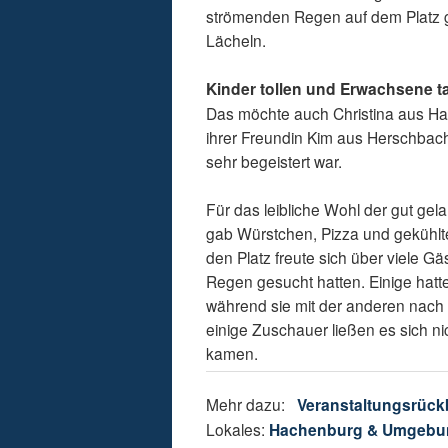
strömenden Regen auf dem Platz g
Lächeln.
Kinder tollen und Erwachsene 
Das möchte auch Christina aus Hac
ihrer Freundin Kim aus Herschbach
sehr begeistert war.
Für das leibliche Wohl der gut g
gab Würstchen, Pizza und gekühlt
den Platz freute sich über viele 
Regen gesucht hatten. Einige hatte
während sie mit der anderen nach d
einige Zuschauer ließen es sich 
kamen.
Mehr dazu:
Veranstaltungsrück
Lokales:
Hachenburg & Umgebu