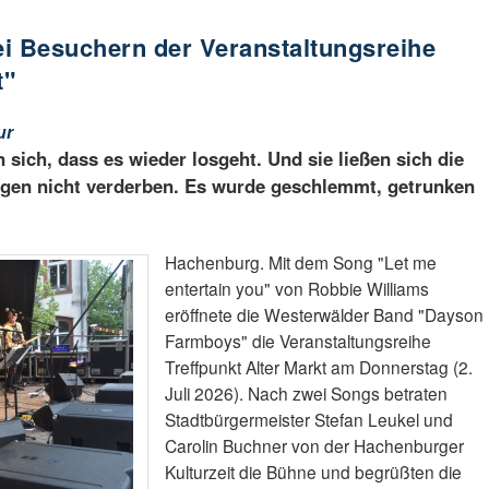
i Besuchern der Veranstaltungsreihe
t"
ur
 sich, dass es wieder losgeht. Und sie ließen sich die
gen nicht verderben. Es wurde geschlemmt, getrunken
Hachenburg. Mit dem Song "Let me
entertain you" von Robbie Williams
eröffnete die Westerwälder Band "Dayson
Farmboys" die Veranstaltungsreihe
Treffpunkt Alter Markt am Donnerstag (2.
Juli 2026). Nach zwei Songs betraten
Stadtbürgermeister Stefan Leukel und
Carolin Buchner von der Hachenburger
Kulturzeit die Bühne und begrüßten die