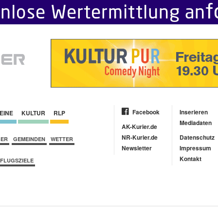
Facebook
Inserieren
EINE
KULTUR
RLP
Mediadaten
AK-Kurier.de
NR-Kurier.de
Datenschutz
BER
GEMEINDEN
WETTER
Newsletter
Impressum
Kontakt
FLUGSZIELE