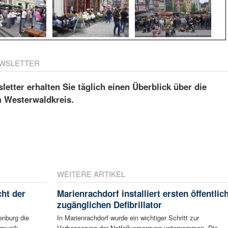
WSLETTER
etter erhalten Sie täglich einen Überblick über die
m Westerwaldkreis.
WEITERE ARTIKEL
ht der
Marienrachdorf installiert ersten öffentlic
zugänglichen Defibrillator
enburg die
In Marienrachdorf wurde ein wichtiger Schritt zur
musik ...
Verbesserung der Notfallversorgung unternommen. Die ...