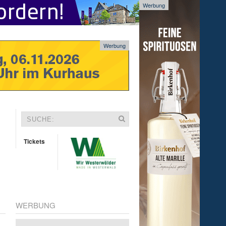
Werbung
Werbung
Tickets
WERBUNG