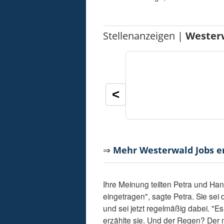
Stellenanzeigen |
Wester
<
⇒
Mehr Westerwald Jobs 
Ihre Meinung teilten Petra und Ha
eingetragen", sagte Petra. Sie se
und sei jetzt regelmäßig dabei. "Es i
erzählte sie. Und der Regen? Der 