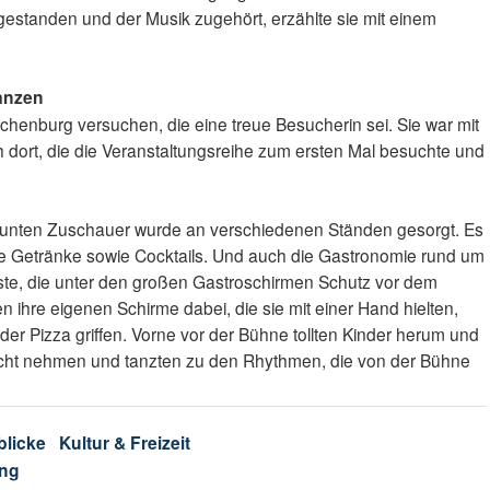
estanden und der Musik zugehört, erzählte sie mit einem
tanzen
henburg versuchen, die eine treue Besucherin sei. Sie war mit
 dort, die die Veranstaltungsreihe zum ersten Mal besuchte und
elaunten Zuschauer wurde an verschiedenen Ständen gesorgt. Es
e Getränke sowie Cocktails. Und auch die Gastronomie rund um
Gäste, die unter den großen Gastroschirmen Schutz vor dem
n ihre eigenen Schirme dabei, die sie mit einer Hand hielten,
er Pizza griffen. Vorne vor der Bühne tollten Kinder herum und
nicht nehmen und tanzten zu den Rhythmen, die von der Bühne
blicke
Kultur & Freizeit
ng