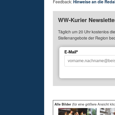
Feedback:
Hinweise an die Reda
WW-Kurier Newsletter
Täglich um 20 Uhr kostenlos die
Stellenangebote der Region be
E-Mail*
Alle Bilder
(für eine größere Ansicht klic