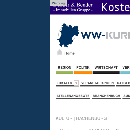
Werbung
Home
REGION
POLITIK
WIRTSCHAFT
VER
LOKALES
VERANSTALTUNGEN
RATGE
STELLENANGEBOTE
BRANCHENBUCH
AUS
KULTUR
|
HACHENBURG