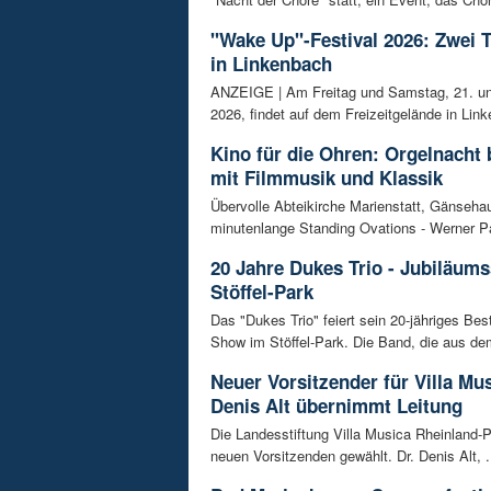
"Wake Up"-Festival 2026: Zwei 
in Linkenbach
ANZEIGE | Am Freitag und Samstag, 21. un
2026, findet auf dem Freizeitgelände in Link
Kino für die Ohren: Orgelnacht 
mit Filmmusik und Klassik
Übervolle Abteikirche Marienstatt, Gänseh
minutenlange Standing Ovations - Werner Pa
20 Jahre Dukes Trio - Jubiläum
Stöffel-Park
Das "Dukes Trio" feiert sein 20-jähriges Bes
Show im Stöffel-Park. Die Band, die aus dem
Neuer Vorsitzender für Villa Mus
Denis Alt übernimmt Leitung
Die Landesstiftung Villa Musica Rheinland-P
neuen Vorsitzenden gewählt. Dr. Denis Alt, .