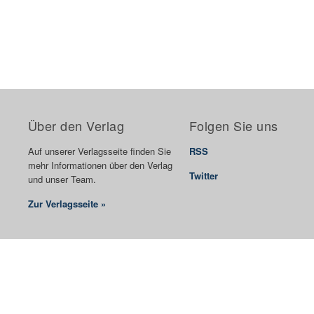
Über den Verlag
Folgen Sie uns
Auf unserer Verlagsseite finden Sie
RSS
mehr Informationen über den Verlag
Twitter
und unser Team.
Zur Verlagsseite »