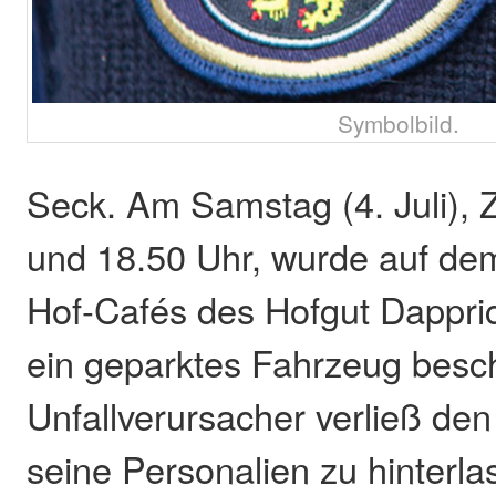
Symbolbild.
Seck. Am Samstag (4. Juli), 
und 18.50 Uhr, wurde auf de
Hof-Cafés des Hofgut Dappri
ein geparktes Fahrzeug besch
Unfallverursacher verließ den
seine Personalien zu hinterla