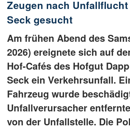
Zeugen nach Unfallflucht 
Seck gesucht
Am frühen Abend des Samst
2026) ereignete sich auf d
Hof-Cafés des Hofgut Dappr
Seck ein Verkehrsunfall. E
Fahrzeug wurde beschädigt
Unfallverursacher entfernte
von der Unfallstelle. Die Po