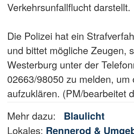
Verkehrsunfallflucht darstellt.
Die Polizei hat ein Strafverfah
und bittet mögliche Zeugen, si
Westerburg unter der Telef
02663/98050 zu melden, um d
aufzuklären. (PM/bearbeitet 
Mehr dazu:
Blaulicht
Lokales:
Rennerod & Umge