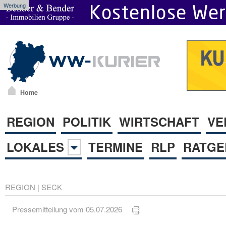
Werbung
Home
REGION
POLITIK
WIRTSCHAFT
VE
LOKALES
TERMINE
RLP
RATGE
REGION
|
SECK
Pressemitteilung vom 05.07.2026