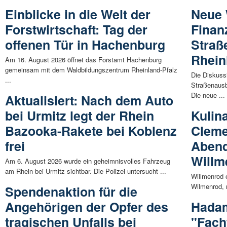
Einblicke in die Welt der
Neue 
Forstwirtschaft: Tag der
Finan
offenen Tür in Hachenburg
Straß
Rhein
Am 16. August 2026 öffnet das Forstamt Hachenburg
gemeinsam mit dem Waldbildungszentrum Rheinland-Pfalz
Die Diskuss
...
Straßenausb
Die neue ...
Aktualisiert: Nach dem Auto
bei Urmitz legt der Rhein
Kulin
Bazooka-Rakete bei Koblenz
Cleme
frei
Abend
Willm
Am 6. August 2026 wurde ein geheimnisvolles Fahrzeug
am Rhein bei Urmitz sichtbar. Die Polizei untersucht ...
Willmenrod 
Wilmenrod, 
Spendenaktion für die
Angehörigen der Opfer des
Hada
tragischen Unfalls bei
"Fach