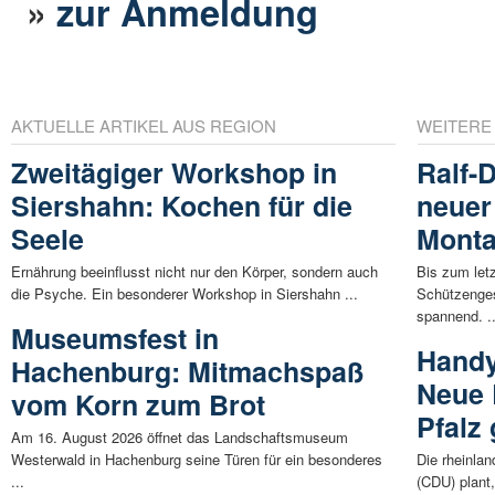
»
zur Anmeldung
AKTUELLE ARTIKEL AUS REGION
WEITERE
Zweitägiger Workshop in
Ralf-D
Siershahn: Kochen für die
neuer
Seele
Mont
Ernährung beeinflusst nicht nur den Körper, sondern auch
Bis zum let
die Psyche. Ein besonderer Workshop in Siershahn ...
Schützenges
spannend. ..
Museumsfest in
Handy
Hachenburg: Mitmachspaß
Neue 
vom Korn zum Brot
Pfalz
Am 16. August 2026 öffnet das Landschaftsmuseum
Westerwald in Hachenburg seine Türen für ein besonderes
Die rheinlan
...
(CDU) plant,