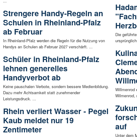
...
Hada
Strengere Handy-Regeln an
"Fach
Schulen in Rheinland-Pfalz
Herzb
ab Februar
Die geführt
In Rheinland-Pfalz werden die Regeln für die Nutzung von
ursprünglich
Handys an Schulen ab Februar 2027 verschärft. ...
Kulin
Schüler in Rheinland-Pfalz
Cleme
lehnen generelles
Abend
Handyverbot ab
Willm
Keine pauschalen Verbote, sondern bessere Medienbildung.
Willmenrod 
Dazu mehr Achtsamkeit statt zunehmender
Wilmenrod, 
Leistungsdruck. ...
Zukun
Rhein verliert Wasser - Pegel
forsch
Kaub meldet nur 19
auf
Zentimeter
Unter dem M