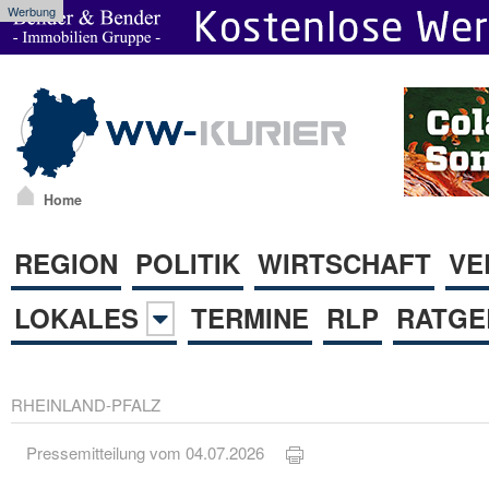
Werbung
Home
REGION
POLITIK
WIRTSCHAFT
VE
LOKALES
TERMINE
RLP
RATGE
RHEINLAND-PFALZ
Pressemitteilung vom 04.07.2026