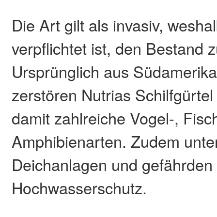
Die Art gilt als invasiv, wesh
verpflichtet ist, den Bestand z
Ursprünglich aus Südamerik
zerstören Nutrias Schilfgürte
damit zahlreiche Vogel-, Fisc
Amphibienarten. Zudem unter
Deichanlagen und gefährden
Hochwasserschutz.