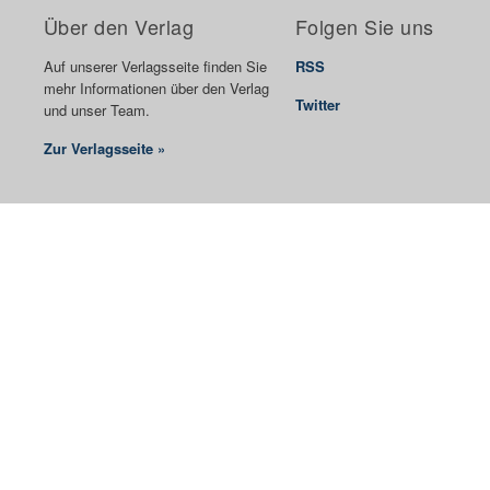
Über den Verlag
Folgen Sie uns
Auf unserer Verlagsseite finden Sie
RSS
mehr Informationen über den Verlag
Twitter
und unser Team.
Zur Verlagsseite »