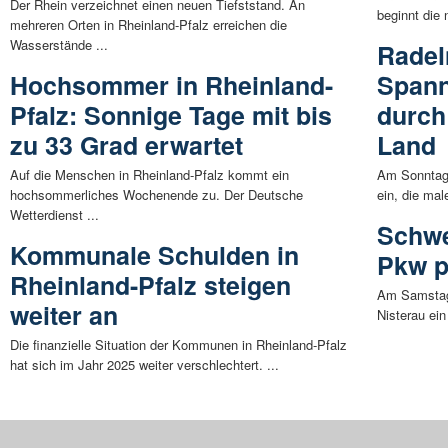
Der Rhein verzeichnet einen neuen Tiefststand. An
beginnt die
mehreren Orten in Rheinland-Pfalz erreichen die
Wasserstände ...
Radel
Hochsommer in Rheinland-
Spann
Pfalz: Sonnige Tage mit bis
durch
zu 33 Grad erwartet
Land
Auf die Menschen in Rheinland-Pfalz kommt ein
Am Sonntag, 
hochsommerliches Wochenende zu. Der Deutsche
ein, die ma
Wetterdienst ...
Schwe
Kommunale Schulden in
Pkw p
Rheinland-Pfalz steigen
Am Samstag (
weiter an
Nisterau ein
Die finanzielle Situation der Kommunen in Rheinland-Pfalz
hat sich im Jahr 2025 weiter verschlechtert. ...