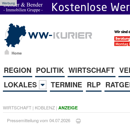
Werbung
Home
REGION
POLITIK
WIRTSCHAFT
VE
LOKALES
TERMINE
RLP
RATGE
WIRTSCHAFT
|
KOBLENZ
|
ANZEIGE
Pressemitteilung vom 04.07.2026