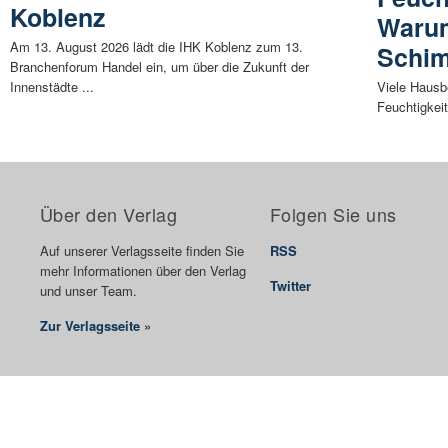
Koblenz
Warum
Am 13. August 2026 lädt die IHK Koblenz zum 13.
Schim
Branchenforum Handel ein, um über die Zukunft der
Innenstädte ...
Viele Hausb
Feuchtigkei
Über den Verlag
Folgen Sie uns
Auf unserer Verlagsseite finden Sie
RSS
mehr Informationen über den Verlag
Twitter
und unser Team.
Zur Verlagsseite »