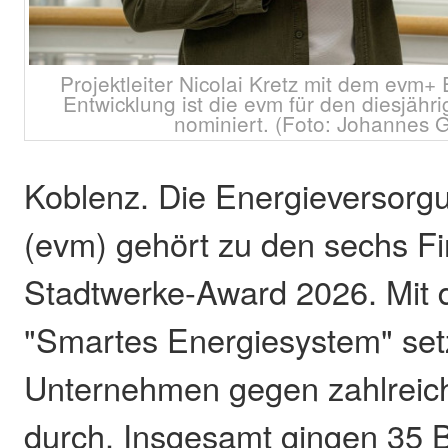
Projektleiter Nicolai Kretz mit dem evm+ E
Entwicklung ist die evm für den diesjäh
nominiert. (Foto: Johannes 
Koblenz. Die Energieversorgu
(evm) gehört zu den sechs Fi
Stadtwerke-Award 2026. Mit 
"Smartes Energiesystem" set
Unternehmen gegen zahlreic
durch. Insgesamt gingen 35 