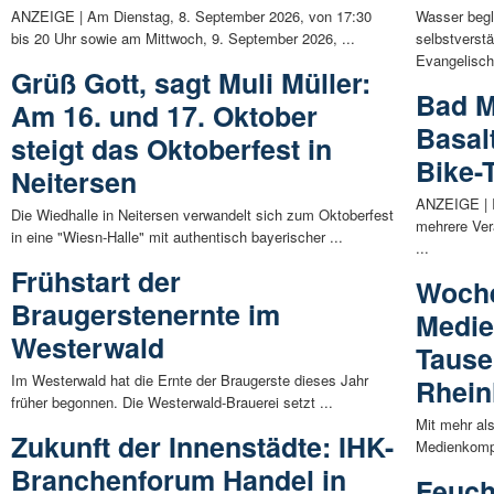
ANZEIGE | Am Dienstag, 8. September 2026, von 17:30
Wasser begle
bis 20 Uhr sowie am Mittwoch, 9. September 2026, ...
selbstverst
Evangelisch
Grüß Gott, sagt Muli Müller:
Bad M
Am 16. und 17. Oktober
Basal
steigt das Oktoberfest in
Bike-
Neitersen
ANZEIGE | I
Die Wiedhalle in Neitersen verwandelt sich zum Oktoberfest
mehrere Vera
in eine "Wiesn-Halle" mit authentisch bayerischer ...
...
Frühstart der
Woch
Braugerstenernte im
Medie
Westerwald
Tause
Im Westerwald hat die Ernte der Braugerste dieses Jahr
Rhein
früher begonnen. Die Westerwald-Brauerei setzt ...
Mit mehr al
Zukunft der Innenstädte: IHK-
Medienkompe
Branchenforum Handel in
Feuch