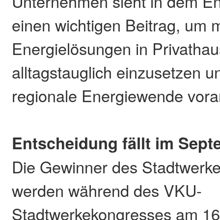
Unternehmen sieht in dem E
einen wichtigen Beitrag, um
Energielösungen in Privathau
alltagstauglich einzusetzen un
regionale Energiewende vora
Entscheidung fällt im Sep
Die Gewinner des Stadtwerk
werden während des VKU-
Stadtwerkekongresses am 16