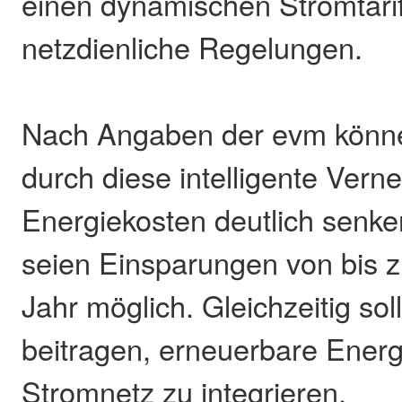
einen dynamischen Stromtari
netzdienliche Regelungen.
Nach Angaben der evm könn
durch diese intelligente Vern
Energiekosten deutlich senken
seien Einsparungen von bis z
Jahr möglich. Gleichzeitig so
beitragen, erneuerbare Energ
Stromnetz zu integrieren.