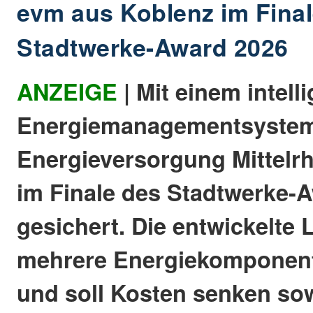
evm aus Koblenz im Fina
Stadtwerke-Award 2026
ANZEIGE
| Mit einem intell
Energiemanagementsystem 
Energieversorgung Mittelrh
im Finale des Stadtwerke-
gesichert. Die entwickelte
mehrere Energiekomponent
und soll Kosten senken sow