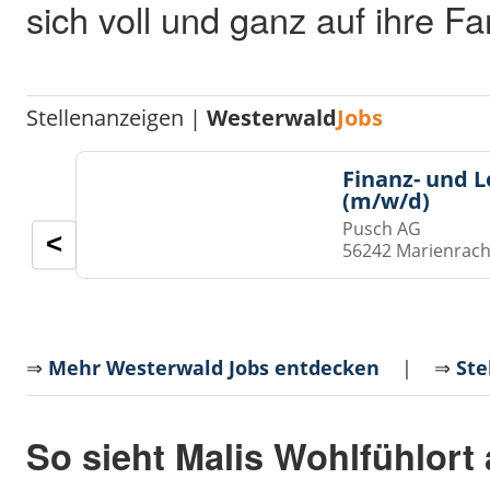
sich voll und ganz auf ihre Fam
Stellenanzeigen |
Westerwald
Jobs
Finanz- und 
(m/w/d)
Pusch AG
<
56242 Marienrach
⇒
Mehr Westerwald Jobs entdecken
| ⇒
Ste
So sieht Malis Wohlfühlort