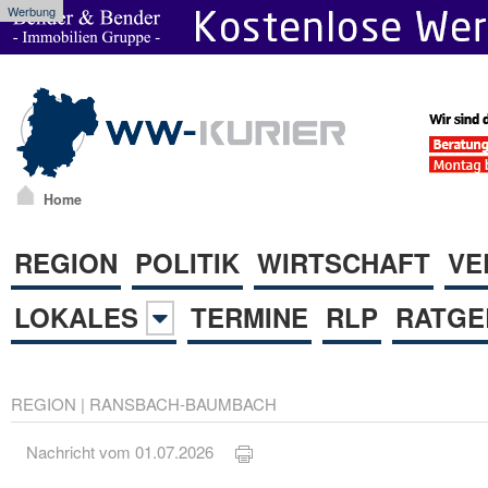
Werbung
Home
REGION
POLITIK
WIRTSCHAFT
VE
LOKALES
TERMINE
RLP
RATGE
REGION
|
RANSBACH-BAUMBACH
Nachricht vom 01.07.2026