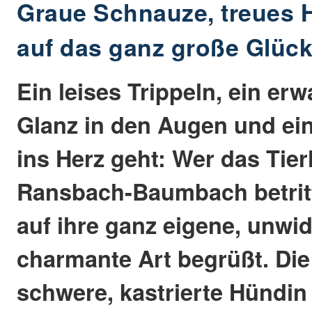
Graue Schnauze, treues H
auf das ganz große Glüc
Ein leises Trippeln, ein er
Glanz in den Augen und ein 
ins Herz geht: Wer das Tie
Ransbach-Baumbach betritt
auf ihre ganz eigene, unwid
charmante Art begrüßt. Di
schwere, kastrierte Hündin