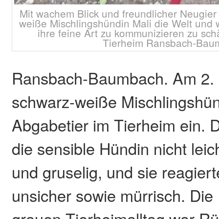
Mit wachem Blick und freundlicher Neugier
weiße Mischlingshündin Mali die Welt und 
ihre feine Art zu kommunizieren zu sch
Tierheim Ransbach-Bau
Ransbach-Baumbach. Am 2. 
schwarz-weiße Mischlingshünd
Abgabetier im Tierheim ein. D
die sensible Hündin nicht leic
und gruselig, und sie reagier
unsicher sowie mürrisch. Die
grauen Tierheimalltag war R