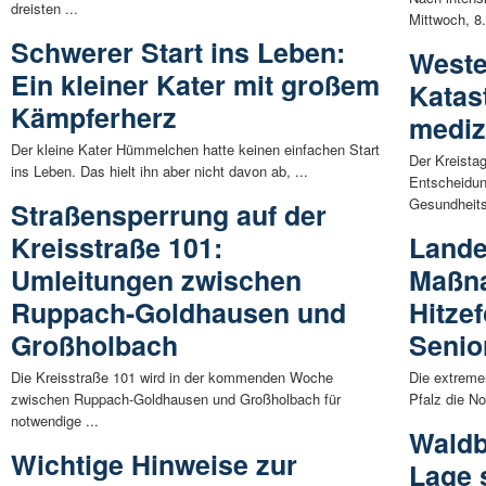
dreisten ...
Mittwoch, 8.
Schwerer Start ins Leben:
Weste
Ein kleiner Kater mit großem
Katas
Kämpferherz
mediz
Der kleine Kater Hümmelchen hatte keinen einfachen Start
Der Kreista
ins Leben. Das hielt ihn aber nicht davon ab, ...
Entscheidun
Gesundheits
Straßensperrung auf der
Kreisstraße 101:
Lande
Umleitungen zwischen
Maßn
Ruppach-Goldhausen und
Hitzef
Großholbach
Senio
Die Kreisstraße 101 wird in der kommenden Woche
Die extremen
zwischen Ruppach-Goldhausen und Großholbach für
Pfalz die N
notwendige ...
Waldb
Wichtige Hinweise zur
Lage s