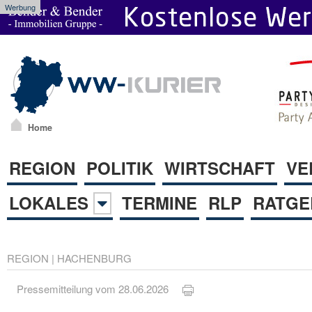
Werbung
Home
REGION
POLITIK
WIRTSCHAFT
VE
LOKALES
TERMINE
RLP
RATGE
REGION
|
HACHENBURG
Pressemitteilung vom 28.06.2026