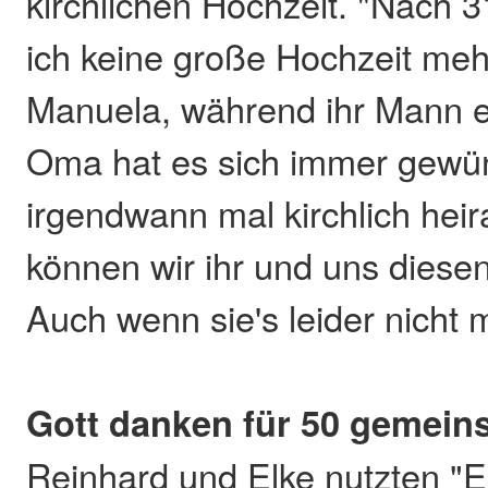
kirchlichen Hochzeit. "Nach 
ich keine große Hochzeit mehr
Manuela, während ihr Mann e
Oma hat es sich immer gewün
irgendwann mal kirchlich heir
können wir ihr und uns diese
Auch wenn sie's leider nicht m
Gott danken für 50 gemein
Reinhard und Elke nutzten "Ei