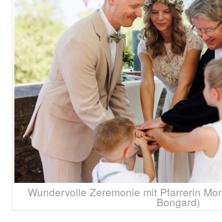
Wundervolle Zeremonie mit Pfarrerin Moni
Bongard)