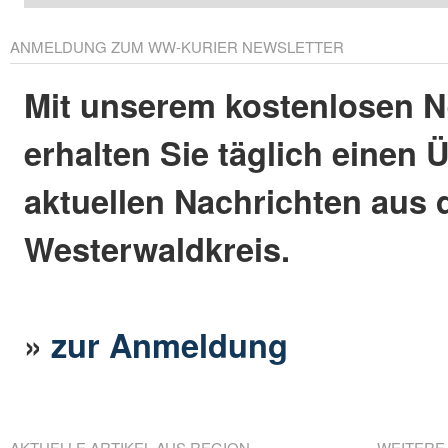
ANMELDUNG ZUM WW-KURIER NEWSLETTER
Mit unserem kostenlosen N
erhalten Sie täglich einen 
aktuellen Nachrichten aus
Westerwaldkreis.
»
zur Anmeldung
AKTUELLE ARTIKEL AUS REGION
WEITERE