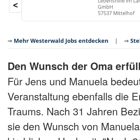
Lebenshilfe im La
<
GmbH
57537 Mittelhof
⇒
Mehr Westerwald Jobs entdecken
| ⇒
Ste
Den Wunsch der Oma erfüll
Für Jens und Manuela bedeut
Veranstaltung ebenfalls die E
Traums. Nach 31 Jahren Bezi
sie den Wunsch von Manuela