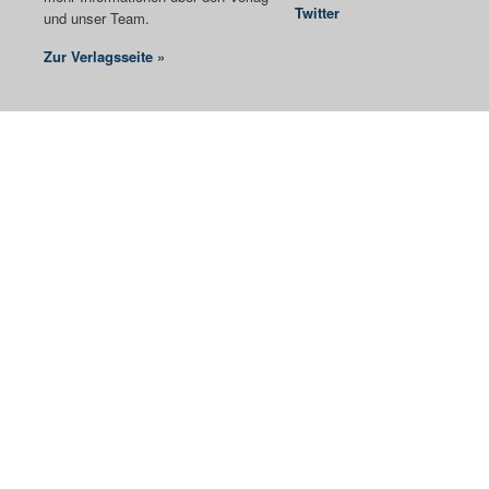
Twitter
und unser Team.
Zur Verlagsseite »