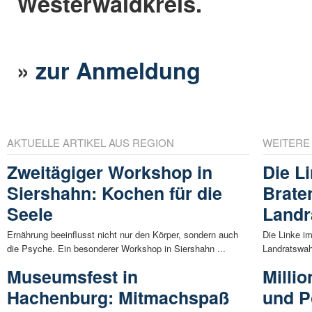
Westerwaldkreis.
»
zur Anmeldung
AKTUELLE ARTIKEL AUS REGION
WEITERE
Zweitägiger Workshop in
Die L
Siershahn: Kochen für die
Brate
Seele
Landr
Ernährung beeinflusst nicht nur den Körper, sondern auch
Die Linke im
die Psyche. Ein besonderer Workshop in Siershahn ...
Landratswah
Museumsfest in
Milli
Hachenburg: Mitmachspaß
und P