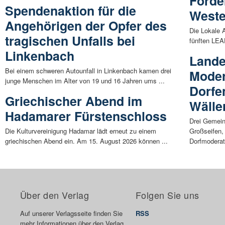
Förder
Spendenaktion für die
Weste
Angehörigen der Opfer des
Die Lokale 
tragischen Unfalls bei
fünften LEAD
Linkenbach
Lande
Bei einem schweren Autounfall in Linkenbach kamen drei
Moder
junge Menschen im Alter von 19 und 16 Jahren ums ...
Dorfe
Griechischer Abend im
Wälle
Hadamarer Fürstenschloss
Drei Gemein
Die Kulturvereinigung Hadamar lädt erneut zu einem
Großseifen, 
griechischen Abend ein. Am 15. August 2026 können ...
Dorfmoderat
Über den Verlag
Folgen Sie uns
Auf unserer Verlagsseite finden Sie
RSS
mehr Informationen über den Verlag