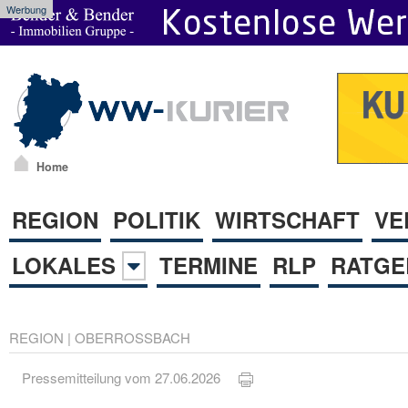
Werbung
Home
REGION
POLITIK
WIRTSCHAFT
VE
LOKALES
TERMINE
RLP
RATGE
REGION
|
OBERROSSBACH
Pressemitteilung vom 27.06.2026