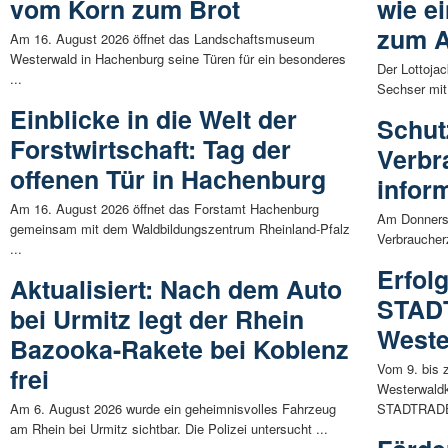
vom Korn zum Brot
wie e
zum A
Am 16. August 2026 öffnet das Landschaftsmuseum
Westerwald in Hachenburg seine Türen für ein besonderes
Der Lottojac
...
Sechser mit
Einblicke in die Welt der
Schut
Forstwirtschaft: Tag der
Verbr
offenen Tür in Hachenburg
infor
Am 16. August 2026 öffnet das Forstamt Hachenburg
Am Donnersta
gemeinsam mit dem Waldbildungszentrum Rheinland-Pfalz
Verbraucherz
...
Erfol
Aktualisiert: Nach dem Auto
STAD
bei Urmitz legt der Rhein
Weste
Bazooka-Rakete bei Koblenz
Vom 9. bis 
frei
Westerwaldkr
Am 6. August 2026 wurde ein geheimnisvolles Fahrzeug
STADTRADE
am Rhein bei Urmitz sichtbar. Die Polizei untersucht ...