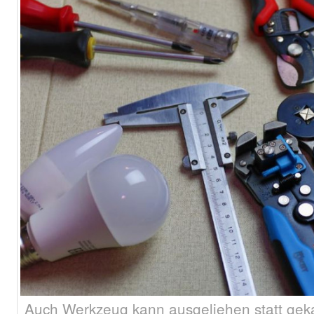
Auch Werkzeug kann ausgeliehen statt geka