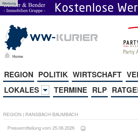
Werbung
Home
REGION
POLITIK
WIRTSCHAFT
VE
LOKALES
TERMINE
RLP
RATGE
REGION
|
RANSBACH-BAUMBACH
Pressemitteilung vom 25.06.2026