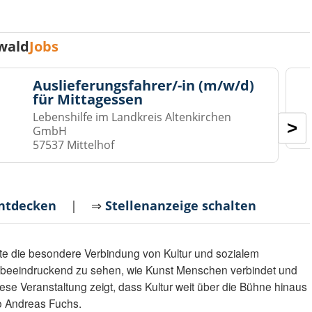
wald
Jobs
Auslieferungsfahrer/-in (m/w/d)
für Mittagessen
Lebenshilfe im Landkreis Altenkirchen
>
GmbH
57537 Mittelhof
entdecken
| ⇒
Stellenanzeige schalten
te die besondere Verbindung von Kultur und sozialem
 beeindruckend zu sehen, wie Kunst Menschen verbindet und
iese Veranstaltung zeigt, dass Kultur weit über die Bühne hinaus
so Andreas Fuchs.