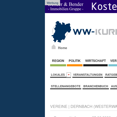
Werbung
Home
REGION
POLITIK
WIRTSCHAFT
VER
LOKALES
VERANSTALTUNGEN
RATGE
STELLENANGEBOTE
BRANCHENBUCH
AUS
VEREINE
|
DERNBACH (WESTERWA