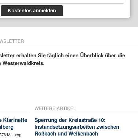
Kostenlos anmelden
WSLETTER
etter erhalten Sie täglich einen Überblick über die
m Westerwaldkreis.
WEITERE ARTIKEL
Klarinette
Sperrung der Kreisstraße 10:
alberg
Instandsetzungsarbeiten zwischen
Roßbach und Welkenbach
1876 Malberg