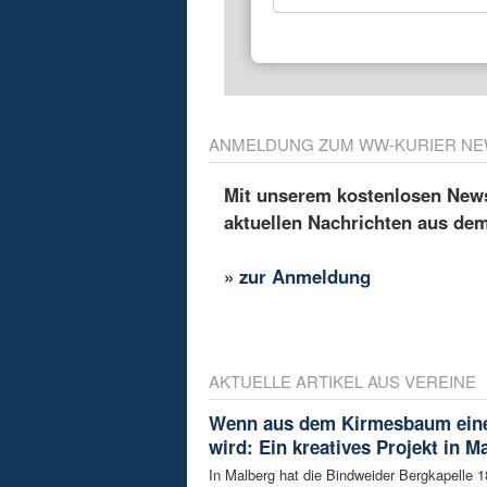
ANMELDUNG ZUM WW-KURIER NE
Mit unserem kostenlosen Newsl
aktuellen Nachrichten aus de
»
zur Anmeldung
AKTUELLE ARTIKEL AUS VEREINE
Wenn aus dem Kirmesbaum eine 
wird: Ein kreatives Projekt in M
In Malberg hat die Bindweider Bergkapelle 