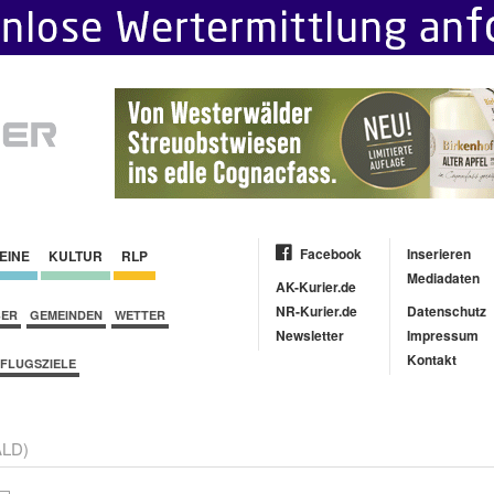
Facebook
Inserieren
EINE
KULTUR
RLP
Mediadaten
AK-Kurier.de
NR-Kurier.de
Datenschutz
BER
GEMEINDEN
WETTER
Newsletter
Impressum
Kontakt
FLUGSZIELE
LD)