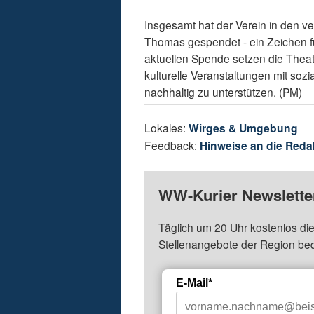
Insgesamt hat der Verein in den v
Thomas gespendet - ein Zeichen fü
aktuellen Spende setzen die Theate
kulturelle Veranstaltungen mit soz
nachhaltig zu unterstützen. (PM)
Lokales:
Wirges & Umgebung
Feedback:
Hinweise an die Reda
WW-Kurier Newsletter
Täglich um 20 Uhr kostenlos die
Stellenangebote der Region be
E-Mail*