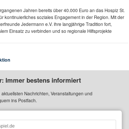
ergangenen Jahren bereits über 40.000 Euro an das Hospiz St.
r kontinuierliches soziales Engagement in der Region. Mit der
rfreunde Jedermann e.V. ihre langjährige Tradition fort,
ialem Einsatz zu verbinden und so regionale Hilfsprojekte
ktion
: Immer bestens informiert
 aktuellsten Nachrichten, Veranstaltungen und
quem ins Postfach.