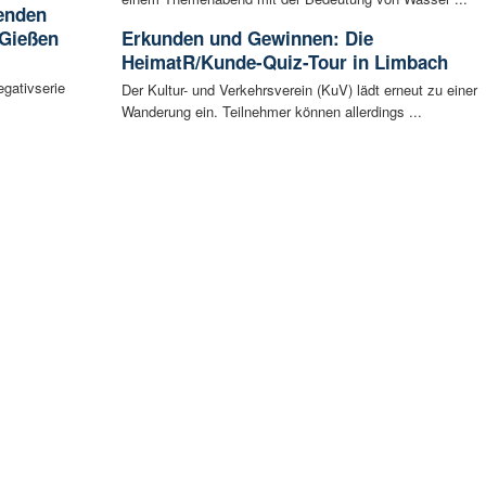
enden
 Gießen
Erkunden und Gewinnen: Die
HeimatR/Kunde-Quiz-Tour in Limbach
egativserie
Der Kultur- und Verkehrsverein (KuV) lädt erneut zu einer
Wanderung ein. Teilnehmer können allerdings ...