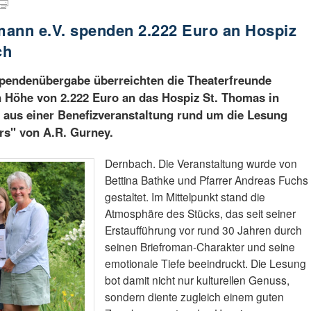
mann e.V. spenden 2.222 Euro an Hospiz
ch
Spendenübergabe überreichten die Theaterfreunde
n Höhe von 2.222 Euro an das Hospiz St. Thomas in
us einer Benefizveranstaltung rund um die Lesung
rs" von A.R. Gurney.
Dernbach. Die Veranstaltung wurde von
Bettina Bathke und Pfarrer Andreas Fuchs
gestaltet. Im Mittelpunkt stand die
Atmosphäre des Stücks, das seit seiner
Erstaufführung vor rund 30 Jahren durch
seinen Briefroman-Charakter und seine
emotionale Tiefe beeindruckt. Die Lesung
bot damit nicht nur kulturellen Genuss,
sondern diente zugleich einem guten