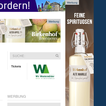
Werbung
Werbung
Tickets
WERBUNG