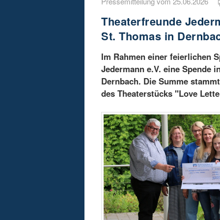
Pressemitteilung vom 25.06.2026
Theaterfreunde Jeder
St. Thomas in Dernba
Im Rahmen einer feierlichen 
Jedermann e.V. eine Spende i
Dernbach. Die Summe stammt a
des Theaterstücks "Love Lette