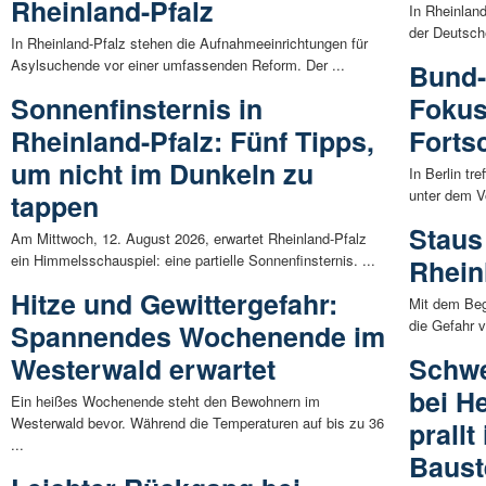
Rheinland-Pfalz
In Rheinlan
der Deutsch
In Rheinland-Pfalz stehen die Aufnahmeeinrichtungen für
Asylsuchende vor einer umfassenden Reform. Der ...
Bund-
Sonnenfinsternis in
Fokus:
Rheinland-Pfalz: Fünf Tipps,
Forts
um nicht im Dunkeln zu
In Berlin tr
unter dem Vo
tappen
Staus
Am Mittwoch, 12. August 2026, erwartet Rheinland-Pfalz
ein Himmelsschauspiel: eine partielle Sonnenfinsternis. ...
Rhein
Hitze und Gewittergefahr:
Mit dem Beg
die Gefahr 
Spannendes Wochenende im
Westerwald erwartet
Schwe
bei He
Ein heißes Wochenende steht den Bewohnern im
Westerwald bevor. Während die Temperaturen auf bis zu 36
prallt 
...
Baust