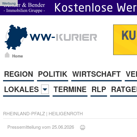
Werbung
Home
REGION
POLITIK
WIRTSCHAFT
VE
LOKALES
TERMINE
RLP
RATGE
RHEINLAND-PFALZ
|
HEILIGENROTH
Pressemitteilung vom 25.06.2026