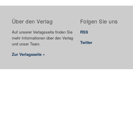
Über den Verlag
Folgen Sie uns
Auf unserer Verlagsseite finden Sie
RSS
mehr Informationen über den Verlag
Twitter
und unser Team.
Zur Verlagsseite »