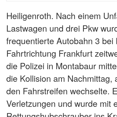
Heiligenroth. Nach einem Unf
Lastwagen und drei Pkw wurd
frequentierte Autobahn 3 bei 
Fahrtrichtung Frankfurt zeitw
die Polizei in Montabaur mittei
die Kollision am Nachmittag, 
den Fahrstreifen wechselte. E
Verletzungen und wurde mit 
Rettungshubschrauber ins K