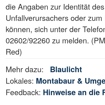
die Angaben zur Identität des
Unfallverursachers oder zu
können, sich unter der Tele
02602/92260 zu melden. (PM/
Red)
Mehr dazu:
Blaulicht
Lokales:
Montabaur & Umg
Feedback:
Hinweise an die 