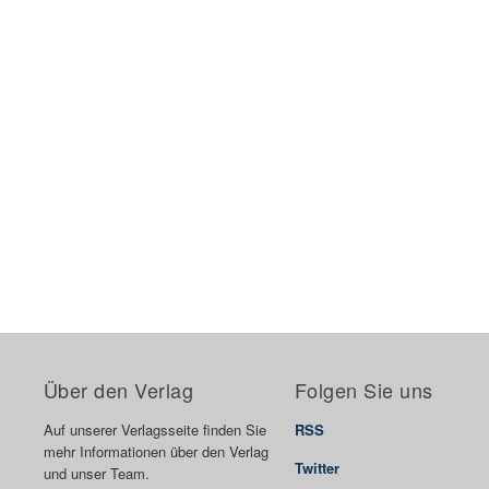
Über den Verlag
Folgen Sie uns
Auf unserer Verlagsseite finden Sie
RSS
mehr Informationen über den Verlag
Twitter
und unser Team.