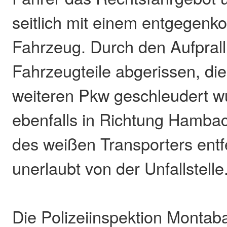
seitlich mit einem entgege
Fahrzeug. Durch den Aufpral
Fahrzeugteile abgerissen, di
weiteren Pkw geschleudert w
ebenfalls in Richtung Hambac
des weißen Transporters entf
unerlaubt von der Unfallstelle
Die Polizeiinspektion Montaba