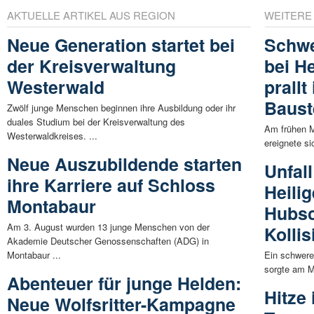
AKTUELLE ARTIKEL AUS REGION
WEITERE
Neue Generation startet bei
Schwe
der Kreisverwaltung
bei He
Westerwald
prallt 
Baust
Zwölf junge Menschen beginnen ihre Ausbildung oder ihr
duales Studium bei der Kreisverwaltung des
Am frühen M
Westerwaldkreises. ...
ereignete si
Neue Auszubildende starten
Unfall
ihre Karriere auf Schloss
Heilig
Montabaur
Hubsc
Am 3. August wurden 13 junge Menschen von der
Kollis
Akademie Deutscher Genossenschaften (ADG) in
Montabaur ...
Ein schwere
sorgte am M
Abenteuer für junge Helden:
Hitze 
Neue Wolfsritter-Kampagne