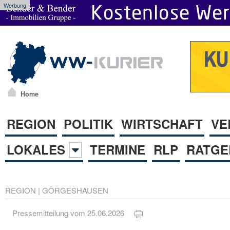
Werbung
Home
REGION
POLITIK
WIRTSCHAFT
VE
LOKALES
TERMINE
RLP
RATGE
REGION
|
GÖRGESHAUSEN
Pressemitteilung vom 25.06.2026