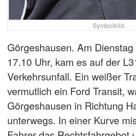
Symbolbild.
Görgeshausen. Am Dienstag (
17.10 Uhr, kam es auf der L
Verkehrsunfall. Ein weißer Tr
vermutlich ein Ford Transit, 
Görgeshausen in Richtung 
unterwegs. In einer Kurve mi
Fahrer das Rechtsfahrgebot un