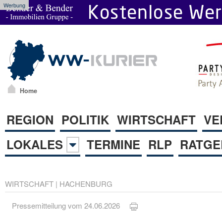
Werbung
Home
REGION
POLITIK
WIRTSCHAFT
VE
LOKALES
TERMINE
RLP
RATGE
WIRTSCHAFT
|
HACHENBURG
Pressemitteilung vom 24.06.2026