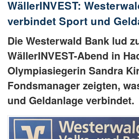
WällerINVEST: Westerwa
verbindet Sport und Gel
Die Westerwald Bank lud z
WällerINVEST-Abend in Ha
Olympiasiegerin Sandra Kir
Fondsmanager zeigten, wa
und Geldanlage verbindet.