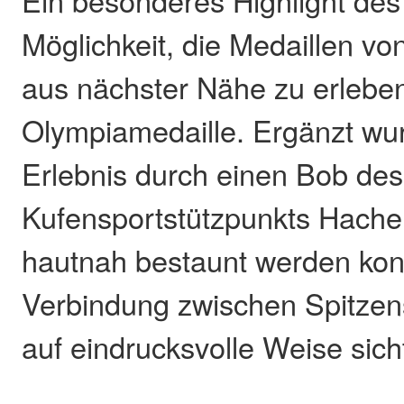
Ein besonderes Highlight de
Möglichkeit, die Medaillen vo
aus nächster Nähe zu erleben
Olympiamedaille. Ergänzt wu
Erlebnis durch einen Bob des
Kufensportstützpunkts Hache
hautnah bestaunt werden kon
Verbindung zwischen Spitzen
auf eindrucksvolle Weise sic