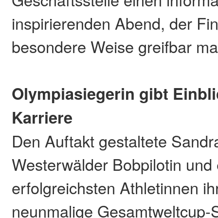
inspirierenden Abend, der F
besondere Weise greifbar ma
Olympiasiegerin gibt Einbli
Karriere
Den Auftakt gestaltete Sandra
Westerwälder Bobpilotin und 
erfolgreichsten Athletinnen ih
neunmalige Gesamtweltcup-S